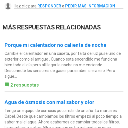
Haz clic para
RESPONDER
o
PEDIR MÁS INFORMACIÓN
MÁS RESPUESTAS RELACIONADAS
Porque mi calentador no calienta de noche
Cambié el calentador en una caseta, por falta de luz puse uno de
exterior como el antiguo . Cuando esta encendido me funciona
bien todo el día pero all llegar la noche no me enciende.
Desconecté los sensores de gases para saber si era eso. Pero
sigue...
2 respuestas
Agua de ósmosis con mal sabor y olor
Tengo un equipo de ósmosis poco más de un año. La marca es
Cabel. Desde que cambiamos los filtros empezó al poco tiempo a
saber mal el agua. Ahora acabamos de cambiar todos los filtros,
la membrana y el prefiltro y aunque se ha mitigado un poco...