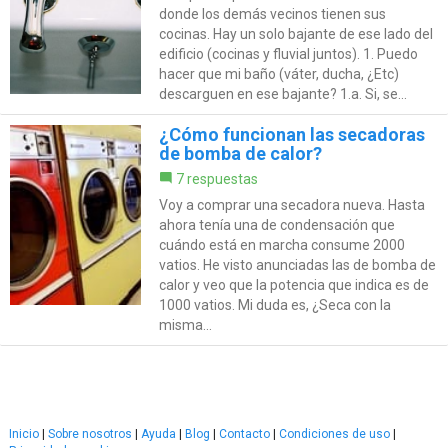
donde los demás vecinos tienen sus
cocinas. Hay un solo bajante de ese lado del
edificio (cocinas y fluvial juntos). 1. Puedo
hacer que mi baño (váter, ducha, ¿Etc)
descarguen en ese bajante? 1.a. Si, se...
¿Cómo funcionan las secadoras
de bomba de calor?
7 respuestas
Voy a comprar una secadora nueva. Hasta
ahora tenía una de condensación que
cuándo está en marcha consume 2000
vatios. He visto anunciadas las de bomba de
calor y veo que la potencia que indica es de
1000 vatios. Mi duda es, ¿Seca con la
misma...
Inicio
|
Sobre nosotros
|
Ayuda
|
Blog
|
Contacto
|
Condiciones de uso
|