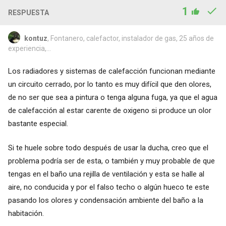
1
RESPUESTA
kontuz
, Fontanero, calefactor, instalador de gas, 25 años de
experiencia,...
Los radiadores y sistemas de calefacción funcionan mediante
un circuito cerrado, por lo tanto es muy difícil que den olores,
de no ser que sea a pintura o tenga alguna fuga, ya que el agua
de calefacción al estar carente de oxigeno si produce un olor
bastante especial.
Si te huele sobre todo después de usar la ducha, creo que el
problema podría ser de esta, o también y muy probable de que
tengas en el baño una rejilla de ventilación y esta se halle al
aire, no conducida y por el falso techo o algún hueco te este
pasando los olores y condensación ambiente del baño a la
habitación.