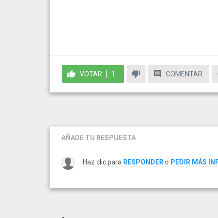
VOTAR
1
COMENTAR
AÑADE TU RESPUESTA
Haz clic para
RESPONDER
o
PEDIR MÁS I