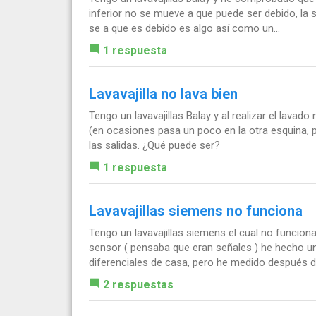
inferior no se mueve a que puede ser debido, la 
se a que es debido es algo así como un...
1 respuesta
Lavavajilla no lava bien
Tengo un lavavajillas Balay y al realizar el lavad
(en ocasiones pasa un poco en la otra esquina,
las salidas. ¿Qué puede ser?
1 respuesta
Lavavajillas siemens no funciona
Tengo un lavavajillas siemens el cual no funcio
sensor ( pensaba que eran señales ) he hecho un
diferenciales de casa, pero he medido después de
2 respuestas