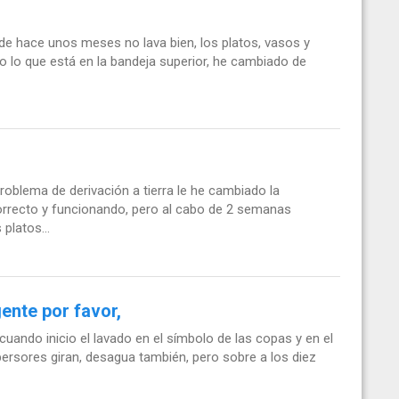
Desde hace unos meses no lava bien, los platos, vasos y
o lo que está en la bandeja superior, he cambiado de
problema de derivación a tierra le he cambiado la
correcto y funcionando, pero al cabo de 2 semanas
platos...
gente por favor,
uando inicio el lavado en el símbolo de las copas y en el
aspersores giran, desagua también, pero sobre a los diez