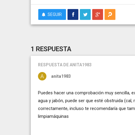
SEGUIR
1 RESPUESTA
RESPUESTA
DE ANITA1983
anita1983
Puedes hacer una comprobación muy sencilla, ext
agua y jabón, puede ser que esté obstruida (cal, 
correctamente, incluso te recomendaría que tamb
limpiamáquinas