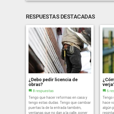
RESPUESTAS DESTACADAS
¿Debo pedir licencia de
¿Cómo
obras?
verja
8 respuestas
6 re
Tengo que hacer reformas en casa y
Tengo u
tengo estas dudas. Tengo que cambiar
hace va
puertas la de la entrada también,
algún p
ventanas que no dan a la calle, poner
repint