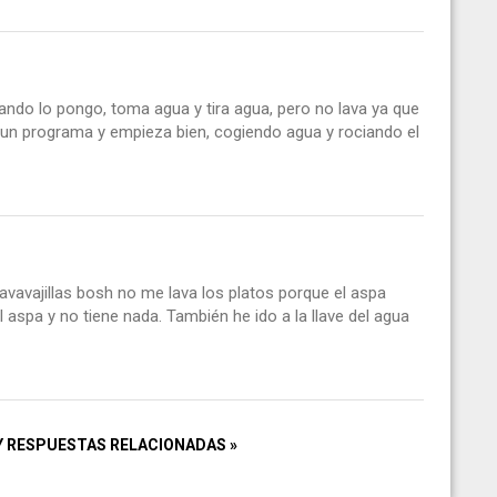
ando lo pongo, toma agua y tira agua, pero no lava ya que
un programa y empieza bien, cogiendo agua y rociando el
avavajillas bosh no me lava los platos porque el aspa
 el aspa y no tiene nada. También he ido a la llave del agua
Y RESPUESTAS RELACIONADAS »