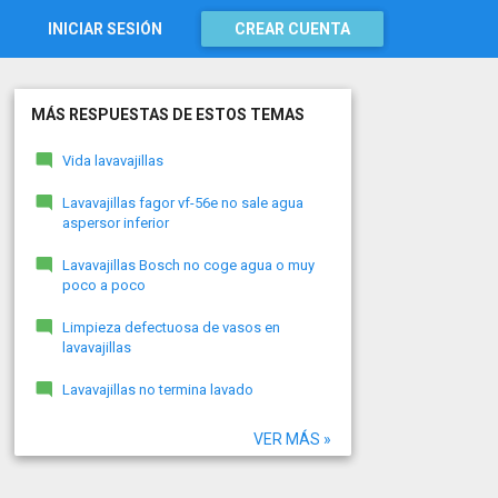
INICIAR SESIÓN
CREAR CUENTA
MÁS RESPUESTAS DE ESTOS TEMAS
Vida lavavajillas
Lavavajillas fagor vf-56e no sale agua
aspersor inferior
Lavavajillas Bosch no coge agua o muy
poco a poco
Limpieza defectuosa de vasos en
lavavajillas
Lavavajillas no termina lavado
VER MÁS »