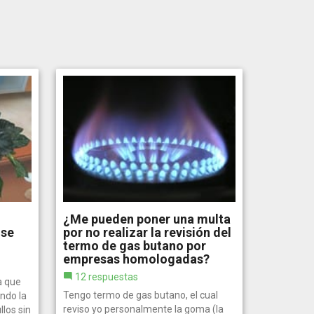
¿Me pueden poner una multa
 se
por no realizar la revisión del
termo de gas butano por
empresas homologadas?
12 respuestas
a que
Tengo termo de gas butano, el cual
ndo la
reviso yo personalmente la goma (la
los sin