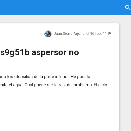
Juan Sierra Arjona
el 16 feb. 11
 s9g51b aspersor no
o los utensilios de la parte inferior. He podido
te el agua. Cual puede ser la raíz del problema. El ciclo