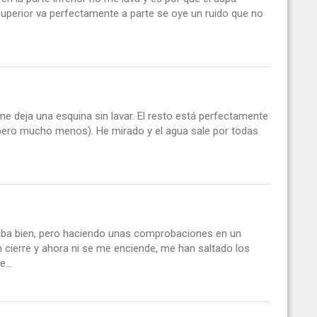
superior va perfectamente a parte se oye un ruido que no
o me deja una esquina sin lavar. El resto está perfectamente
 pero mucho menos). He mirado y el agua sale por todas
naba bien, pero haciendo unas comprobaciones en un
 cierre y ahora ni se me enciende, me han saltado los
...