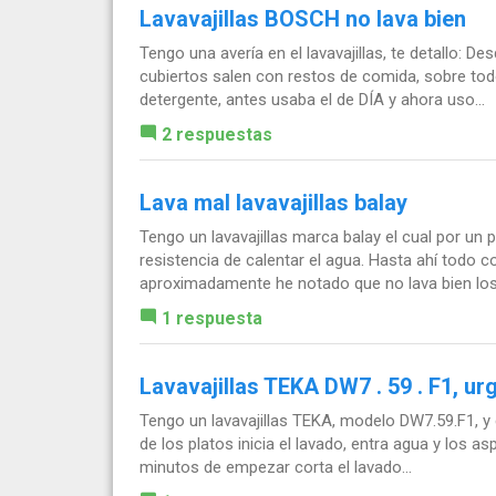
Lavavajillas BOSCH no lava bien
Tengo una avería en el lavavajillas, te detallo: 
cubiertos salen con restos de comida, sobre tod
detergente, antes usaba el de DÍA y ahora uso...
2 respuestas
Lava mal lavavajillas balay
Tengo un lavavajillas marca balay el cual por un 
resistencia de calentar el agua. Hasta ahí todo 
aproximadamente he notado que no lava bien los 
1 respuesta
Lavavajillas TEKA DW7 . 59 . F1, ur
Tengo un lavavajillas TEKA, modelo DW7.59.F1, y c
de los platos inicia el lavado, entra agua y los 
minutos de empezar corta el lavado...