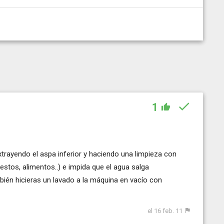
1
rayendo el aspa inferior y haciendo una limpieza con
restos, alimentos..) e impida que el agua salga
ién hicieras un lavado a la máquina en vacío con
el 16 feb. 11