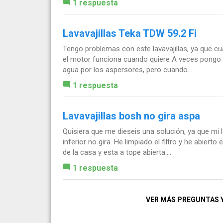
1 respuesta
Lavavajillas Teka TDW 59.2 Fi
Tengo problemas con este lavavajillas, ya que cu
el motor funciona cuando quiere A veces pongo 
agua por los aspersores, pero cuando...
1 respuesta
Lavavajillas bosh no gira aspa
Quisiera que me dieseis una solución, ya que mi l
inferior no gira. He limpiado el filtro y he abierto
de la casa y esta a tope abierta....
1 respuesta
VER MÁS PREGUNTAS 