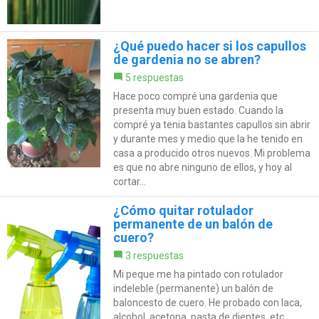
¿Qué puedo hacer si los capullos
de gardenia no se abren?
5 respuestas
Hace poco compré una gardenia que
presenta muy buen estado. Cuando la
compré ya tenia bastantes capullos sin abrir
y durante mes y medio que la he tenido en
casa a producido otros nuevos. Mi problema
es que no abre ninguno de ellos, y hoy al
cortar...
¿Cómo quitar rotulador
permanente de un balón de
cuero?
3 respuestas
Mi peque me ha pintado con rotulador
indeleble (permanente) un balón de
baloncesto de cuero. He probado con laca,
alcohol, acetona, pasta de dientes, etc. ...