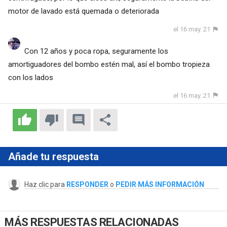
motor de lavado está quemada o deteriorada
el 16 may. 21
Con 12 años y poca ropa, seguramente los
amortiguadores del bombo estén mal, así el bombo tropieza
con los lados
el 16 may. 21
Añade tu respuesta
Haz clic para
RESPONDER
o
PEDIR MÁS INFORMACIÓN
MÁS RESPUESTAS RELACIONADAS