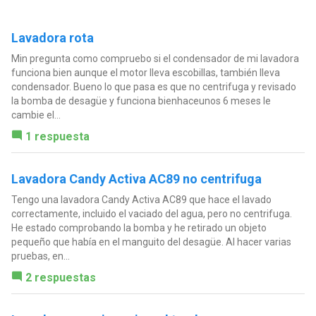
Lavadora rota
Min pregunta como compruebo si el condensador de mi lavadora
funciona bien aunque el motor lleva escobillas, también lleva
condensador. Bueno lo que pasa es que no centrifuga y revisado
la bomba de desagüe y funciona bienhaceunos 6 meses le
cambie el...
1 respuesta
Lavadora Candy Activa AC89 no centrifuga
Tengo una lavadora Candy Activa AC89 que hace el lavado
correctamente, incluido el vaciado del agua, pero no centrifuga.
He estado comprobando la bomba y he retirado un objeto
pequeño que había en el manguito del desagüe. Al hacer varias
pruebas, en...
2 respuestas