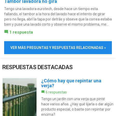
Tambor lavadora no gira
Tengo una lavadora eurotech, desde hace un tiempo esta
fallando, el tambor a la hora del lavado hace el intento de girar
pero no llega, abrí la tapa por detrás y obseve que la correa estaba
bien y puse una lavado corto y observe el mismo problema, me...
1 respuesta
VER MÁS PREGUNTAS Y RESPUESTAS RELACIONADAS »
RESPUESTAS DESTACADAS
¿Cómo hay que repintar una
verja?
6 respuestas
Tengo un jardín con una verja que pinté
hace varios años. ¿Hay qué lijarla o dar algún
producto especial, o basta con repintar por
encima?