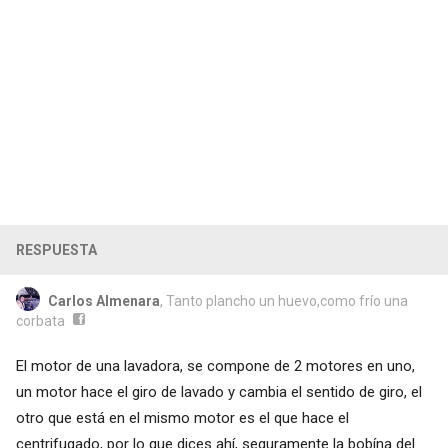
RESPUESTA
Carlos Almenara
, Tanto plancho un huevo,como frío una
corbata
El motor de una lavadora, se compone de 2 motores en uno,
un motor hace el giro de lavado y cambia el sentido de giro, el
otro que está en el mismo motor es el que hace el
centrifugado, por lo que dices ahí, seguramente la bobína del