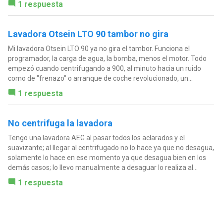
1 respuesta
Lavadora Otsein LTO 90 tambor no gira
Mi lavadora Otsein LTO 90 ya no gira el tambor. Funciona el
programador, la carga de agua, la bomba, menos el motor. Todo
empezó cuando centrifugando a 900, al minuto hacia un ruido
como de "frenazo" o arranque de coche revolucionado, un...
1 respuesta
No centrifuga la lavadora
Tengo una lavadora AEG al pasar todos los aclarados y el
suavizante; al llegar al centrifugado no lo hace ya que no desagua,
solamente lo hace en ese momento ya que desagua bien en los
demás casos; lo llevo manualmente a desaguar lo realiza al...
1 respuesta