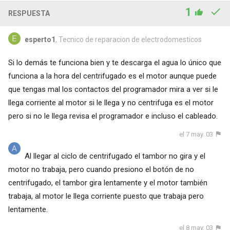
1
RESPUESTA
esperto1
, Tecnico de reparacion de electrodomesticos
Si lo demás te funciona bien y te descarga el agua lo único que
funciona a la hora del centrifugado es el motor aunque puede
que tengas mal los contactos del programador mira a ver si le
llega corriente al motor si le llega y no centrifuga es el motor
pero si no le llega revisa el programador e incluso el cableado.
el 7 may. 03
Al llegar al ciclo de centrifugado el tambor no gira y el
motor no trabaja, pero cuando presiono el botón de no
centrifugado, el tambor gira lentamente y el motor también
trabaja, al motor le llega corriente puesto que trabaja pero
lentamente.
el 8 may. 03