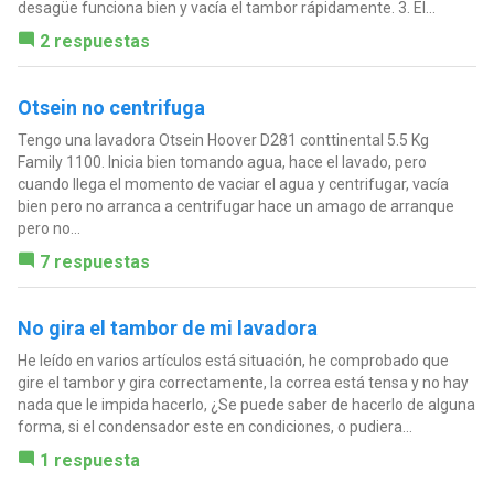
desagüe funciona bien y vacía el tambor rápidamente. 3. El...
2 respuestas
Otsein no centrifuga
Tengo una lavadora Otsein Hoover D281 conttinental 5.5 Kg
Family 1100. Inicia bien tomando agua, hace el lavado, pero
cuando llega el momento de vaciar el agua y centrifugar, vacía
bien pero no arranca a centrifugar hace un amago de arranque
pero no...
7 respuestas
No gira el tambor de mi lavadora
He leído en varios artículos está situación, he comprobado que
gire el tambor y gira correctamente, la correa está tensa y no hay
nada que le impida hacerlo, ¿Se puede saber de hacerlo de alguna
forma, si el condensador este en condiciones, o pudiera...
1 respuesta