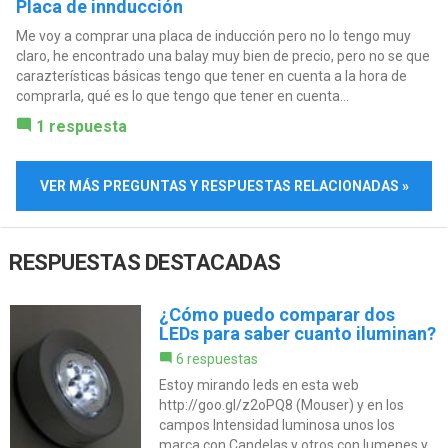
Placa de innducción
Me voy a comprar una placa de inducción pero no lo tengo muy
claro, he encontrado una balay muy bien de precio, pero no se que
carazterísticas básicas tengo que tener en cuenta a la hora de
comprarla, qué es lo que tengo que tener en cuenta...
1 respuesta
VER MÁS PREGUNTAS Y RESPUESTAS RELACIONADAS »
RESPUESTAS DESTACADAS
¿Cómo puedo comparar dos
LEDs para saber cuanto iluminan?
6 respuestas
Estoy mirando leds en esta web
http://goo.gl/z2oPQ8 (Mouser) y en los
campos Intensidad luminosa unos los
marca con Candelas y otros con lumenes y