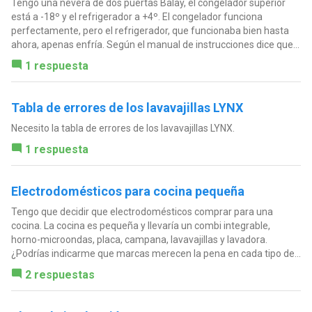
Tengo una nevera de dos puertas Balay, el congelador superior
está a -18º y el refrigerador a +4º. El congelador funciona
perfectamente, pero el refrigerador, que funcionaba bien hasta
ahora, apenas enfría. Según el manual de instrucciones dice que...
1 respuesta
Tabla de errores de los lavavajillas LYNX
Necesito la tabla de errores de los lavavajillas LYNX.
1 respuesta
Electrodomésticos para cocina pequeña
Tengo que decidir que electrodomésticos comprar para una
cocina. La cocina es pequeña y llevaría un combi integrable,
horno-microondas, placa, campana, lavavajillas y lavadora.
¿Podrías indicarme que marcas merecen la pena en cada tipo de...
2 respuestas