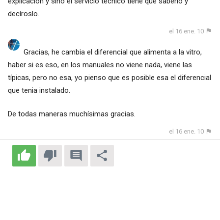
explicación y sino el servicio técnico tiene que saberlo y
decíroslo.
el 16 ene. 10
Gracias, he cambia el diferencial que alimenta a la vitro,
haber si es eso, en los manuales no viene nada, viene las
típicas, pero no esa, yo pienso que es posible esa el diferencial
que tenia instalado.
De todas maneras muchísimas gracias.
el 16 ene. 10