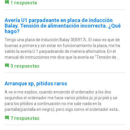
1 respuesta
Avería U1 parpadeante en placa de inducción
Balay. Tensión de alimentación incorrecta. ¿Qué
hago?
Tengo una placa de inducción Balay 3EB917L. El caso es que de
buenas a primera y sin estar en funcionamiento la placa, me ha
salido la avería U 1 parpadeando de manera alternativa. En el
manual de instrucciones me dice que la avería es "Tensión de...
3 respuestas
Arranque xp, pitidos raros
A ve si me explico, cuando enciendo el ordenador a los dos
segundos el ordenador me hace varios pitidos pi, pi pi piiiii y se
para los pitidios a continuación no me sale nada en la
pantalla(pantalla en negro), pero oigo como el ordenador esta...
7 respuestas