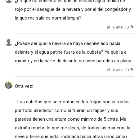
¿Lo qué no entiendo es que he echado agua teñida de
rojo por el desagüe de la nevera y por el del congelador y
la que me sale es normal limpia?
el 16 ene. 10
¿Puede ser que la nevera se haya desnivelado hacia
delante y el agua patine fuera de la cubeta? Ya que la e
mirado y en la parte de delante no tiene paredes es plana
el 16 ene. 10
Otra vez:
Las cubetas que se montan en los frigos son cerradas
por todo alrededor como si fueran un tapper y sus
paredes tienen una altura como mínimo de 5 cmts. Me
extraña mucho lo que me dices, de todas las maneras la
nevera tiene que estar inclinada hacia atrás unos cinco