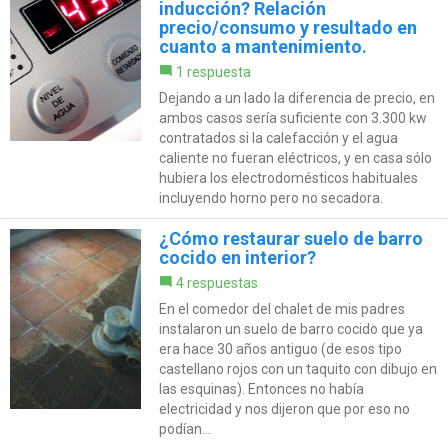
inducción? Relación
precio/consumo y resultado en
cuanto a mantenimiento.
1 respuesta
Dejando a un lado la diferencia de precio, en
ambos casos sería suficiente con 3.300 kw
contratados si la calefacción y el agua
caliente no fueran eléctricos, y en casa sólo
hubiera los electrodomésticos habituales
incluyendo horno pero no secadora.
¿Cómo restaurar suelo de barro
cocido en interior?
4 respuestas
En el comedor del chalet de mis padres
instalaron un suelo de barro cocido que ya
era hace 30 años antiguo (de esos tipo
castellano rojos con un taquito con dibujo en
las esquinas). Entonces no había
electricidad y nos dijeron que por eso no
podían...