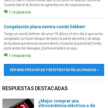
calor, y más o menos desde que lo compré, no deja de funcionar.
Cuando llamé al técnico en garantía me dio explicaciones...
1 respuesta
Congelación placa nevera combi liebherr
Tengo un combi liebherr de unos 10 años y el otro día vi que se ha
congelado (un buen bloque de hielo) la parte derecha y de abajo
de la placa que lleva la nevera dentro tocando la pared del fondo,
justo antes del desagüe ¿Está averiada o es que...
1 respuesta
VER MÁS PREGUNTAS Y RESPUESTAS RELACIONADAS »
RESPUESTAS DESTACADAS
¿Mejor comprar una
vitrocerámica eléctrica o de