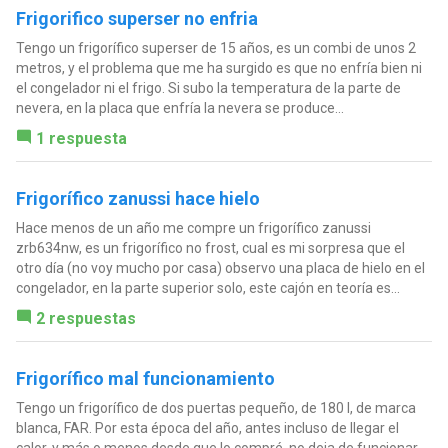
Frigorifico superser no enfria
Tengo un frigorífico superser de 15 años, es un combi de unos 2
metros, y el problema que me ha surgido es que no enfría bien ni
el congelador ni el frigo. Si subo la temperatura de la parte de
nevera, en la placa que enfría la nevera se produce...
1 respuesta
Frigorífico zanussi hace hielo
Hace menos de un año me compre un frigorífico zanussi
zrb634nw, es un frigorífico no frost, cual es mi sorpresa que el
otro día (no voy mucho por casa) observo una placa de hielo en el
congelador, en la parte superior solo, este cajón en teoría es...
2 respuestas
Frigorífico mal funcionamiento
Tengo un frigorífico de dos puertas pequeño, de 180 l, de marca
blanca, FAR. Por esta época del año, antes incluso de llegar el