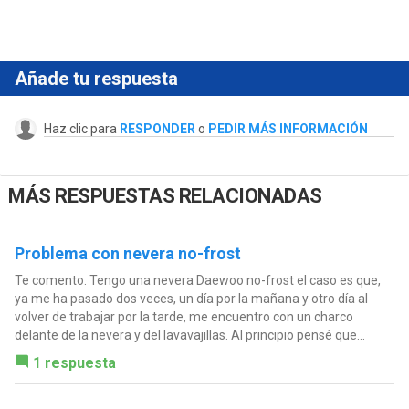
Añade tu respuesta
Haz clic para
RESPONDER
o
PEDIR MÁS INFORMACIÓN
MÁS RESPUESTAS RELACIONADAS
Problema con nevera no-frost
Te comento. Tengo una nevera Daewoo no-frost el caso es que,
ya me ha pasado dos veces, un día por la mañana y otro día al
volver de trabajar por la tarde, me encuentro con un charco
delante de la nevera y del lavavajillas. Al principio pensé que...
1 respuesta