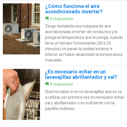
¿Cómo funciona el aire
acondicionado inverter?
4 respuestas
Tengo instalada una máquina de aire
acondicionado inverter de conductos y le
ponga la temperatura que le ponga, cuando
lleva un tiempo funcionando (20 ó 25
minutos) se paran la unidad exterior e
interior sin haber alcanzado la temperatura
marcada....
¿Es necesario echar en un
lavavajillas abrillantador y sal?
9 respuestas
Querría saber si en un lavavajillas que se va
a utilizar por primera vez es necesario echar
sal y abrillantador o es suficiente con la
pastilla multiuso..