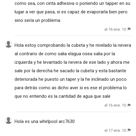
como sea, con cinta adhesiva o poniendo un tapper en su
lugar a ver que pasa, si es capaz de evaporarla bien pero
sino sería un problema.
el 16 ene. 10
Hola estoy comprobando la cubeta y he nivelado la nevera
al contrario de como salia elagua osea salia por la
izquierda y he levantado la nevera de ese lado y ahora me
sale por la derecha he sacado la cubeta y esta bastante
deteriorada he puesto un taper y la he inclinado un poco
para detrás como as dicho aver si es ese el problema lo
que no entiendo es la cantidad de agua que sale
el 16 ene. 10
Hola es una whirlpool arc7630
el 17 ene. 10