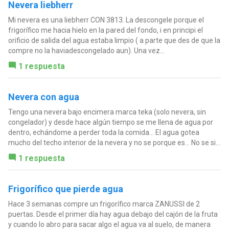
Nevera liebherr
Mi nevera es una liebherr CON 3813. La descongele porque el
frigorífico me hacia hielo en la pared del fondo, i en principi el
orificio de salida del agua estaba limpio ( a parte que des de que la
compre no la haviadescongelado aun). Una vez...
1 respuesta
Nevera con agua
Tengo una nevera bajo encimera marca teka (solo nevera, sin
congelador) y desde hace algún tiempo se me llena de agua por
dentro, echándome a perder toda la comida... El agua gotea
mucho del techo interior de la nevera y no se porque es... No se si...
1 respuesta
Frigorífico que pierde agua
Hace 3 semanas compre un frigorífico marca ZANUSSI de 2
puertas. Desde el primer día hay agua debajo del cajón de la fruta
y cuando lo abro para sacar algo el agua va al suelo, de manera