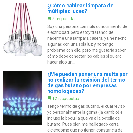
¿Cómo cablear lámpara de
múltiples luces?
5 respuestas
Soy una persona con nulo conocimiento de
electricidad, pero estoy tratando de
hacerme una lámpara casera, ya he hecho
algunas con una sola luz y no tengo
problema con ello, pero me gustaría saber
cómo debo conectar los cables si quiero
hacer algo un...
¿Me pueden poner una multa por
no realizar la revisión del termo
de gas butano por empresas
homologadas?
12 respuestas
Tengo termo de gas butano, el cual reviso
yo personalmente la goma (la cambio) e
incluso la boquilla que va a la botella de
butano. Pues bien me ha llegado carta
diciéndome que no tienen constancia de