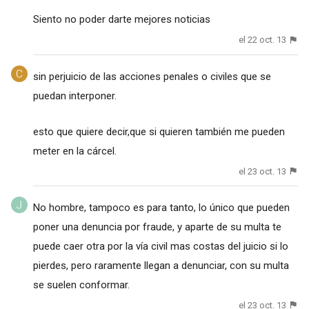
Siento no poder darte mejores noticias
el 22 oct. 13
sin perjuicio de las acciones penales o civiles que se
puedan interponer.
esto que quiere decir,que si quieren también me pueden
meter en la cárcel.
el 23 oct. 13
No hombre, tampoco es para tanto, lo único que pueden
poner una denuncia por fraude, y aparte de su multa te
puede caer otra por la vía civil mas costas del juicio si lo
pierdes, pero raramente llegan a denunciar, con su multa
se suelen conformar.
el 23 oct. 13