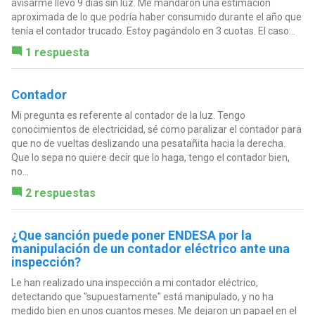
avisarme llevo 9 días sin luz. Me mandaron una estimación
aproximada de lo que podría haber consumido durante el año que
tenía el contador trucado. Estoy pagándolo en 3 cuotas. El caso...
1 respuesta
Contador
Mi pregunta es referente al contador de la luz. Tengo
conocimientos de electricidad, sé como paralizar el contador para
que no de vueltas deslizando una pesatañita hacia la derecha.
Que lo sepa no quiere decir que lo haga, tengo el contador bien,
no...
2 respuestas
¿Que sanción puede poner ENDESA por la
manipulación de un contador eléctrico ante una
inspección?
Le han realizado una inspección a mi contador eléctrico,
detectando que "supuestamente" está manipulado, y no ha
medido bien en unos cuantos meses. Me dejaron un papael en el