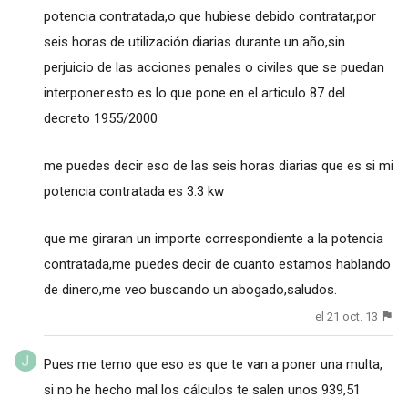
potencia contratada,o que hubiese debido contratar,por
seis horas de utilización diarias durante un año,sin
perjuicio de las acciones penales o civiles que se puedan
interponer.esto es lo que pone en el articulo 87 del
decreto 1955/2000
me puedes decir eso de las seis horas diarias que es si mi
potencia contratada es 3.3 kw
que me giraran un importe correspondiente a la potencia
contratada,me puedes decir de cuanto estamos hablando
de dinero,me veo buscando un abogado,saludos.
el 21 oct. 13
Pues me temo que eso es que te van a poner una multa,
si no he hecho mal los cálculos te salen unos 939,51