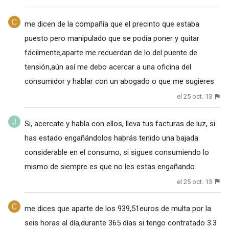
me dicen de la compañía que el precinto que estaba
puesto pero manipulado que se podía poner y quitar
fácilmente,aparte me recuerdan de lo del puente de
tensión,aún así me debo acercar a una oficina del
consumidor y hablar con un abogado o que me sugieres
el 25 oct. 13
Si, acercate y habla con ellos, lleva tus facturas de luz, si
has estado engañándolos habrás tenido una bajada
considerable en el consumo, si sigues consumiendo lo
mismo de siempre es que no les estas engañando.
el 25 oct. 13
me dices que aparte de los 939,51euros de multa por la
seis horas al día,durante 365 días si tengo contratado 3.3