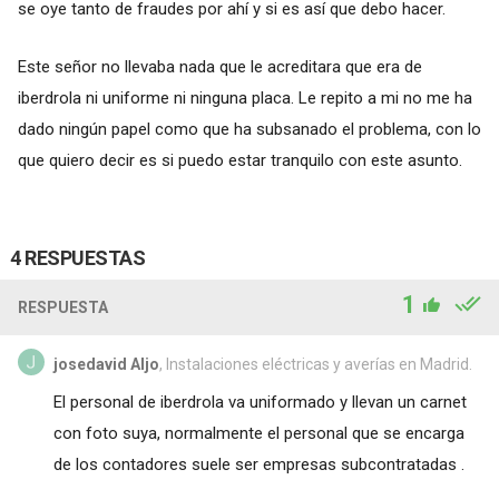
se oye tanto de fraudes por ahí y si es así que debo hacer.
Este señor no llevaba nada que le acreditara que era de
iberdrola ni uniforme ni ninguna placa. Le repito a mi no me ha
dado ningún papel como que ha subsanado el problema, con lo
que quiero decir es si puedo estar tranquilo con este asunto.
4 RESPUESTAS
1
RESPUESTA
josedavid Aljo
, Instalaciones eléctricas y averías en Madrid.
El personal de iberdrola va uniformado y llevan un carnet
con foto suya, normalmente el personal que se encarga
de los contadores suele ser empresas subcontratadas .