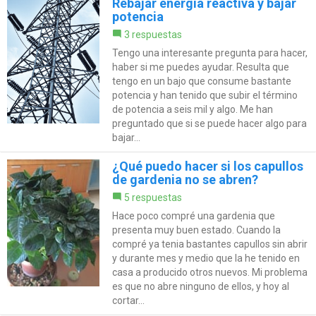
Rebajar energía reactiva y bajar
potencia
3 respuestas
Tengo una interesante pregunta para hacer,
haber si me puedes ayudar. Resulta que
tengo en un bajo que consume bastante
potencia y han tenido que subir el término
de potencia a seis mil y algo. Me han
preguntado que si se puede hacer algo para
bajar...
¿Qué puedo hacer si los capullos
de gardenia no se abren?
5 respuestas
Hace poco compré una gardenia que
presenta muy buen estado. Cuando la
compré ya tenia bastantes capullos sin abrir
y durante mes y medio que la he tenido en
casa a producido otros nuevos. Mi problema
es que no abre ninguno de ellos, y hoy al
cortar...