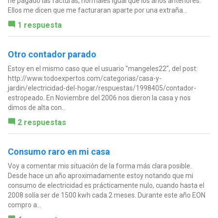
he pagado las facturas, normales igual que los años anteriores.
Ellos me dicen que me facturaran aparte por una extraña...
1 respuesta
Otro contador parado
Estoy en el mismo caso que el usuario "mangeles22", del post:
http://www.todoexpertos.com/categorias/casa-y-
jardin/electricidad-del-hogar/respuestas/1998405/contador-
estropeado. En Noviembre del 2006 nos dieron la casa y nos
dimos de alta con...
2 respuestas
Consumo raro en mi casa
Voy a comentar mis situación de la forma más clara posible.
Desde hace un año aproximadamente estoy notando que mi
consumo de electricidad es prácticamente nulo, cuando hasta el
2008 solía ser de 1500 kwh cada 2 meses. Durante este año EON
compro a...