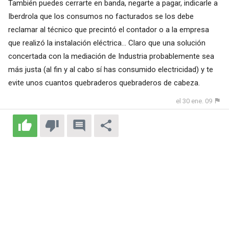
También puedes cerrarte en banda, negarte a pagar, indicarle a
Iberdrola que los consumos no facturados se los debe
reclamar al técnico que precintó el contador o a la empresa
que realizó la instalación eléctrica... Claro que una solución
concertada con la mediación de Industria probablemente sea
más justa (al fin y al cabo sí has consumido electricidad) y te
evite unos cuantos quebraderos quebraderos de cabeza.
el 30 ene. 09