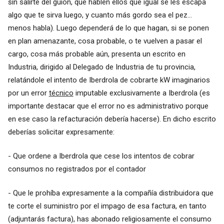
sin salirte del guión, que hablen ellos que igual se les escapa
algo que te sirva luego, y cuanto más gordo sea el pez...
menos habla). Luego dependerá de lo que hagan, si se ponen
en plan amenazante, cosa probable, o te vuelven a pasar el
cargo, cosa más probable aún, presenta un escrito en
Industria, dirigido al Delegado de Industria de tu provincia,
relatándole el intento de Iberdrola de cobrarte kW imaginarios
por un error
técnico
imputable exclusivamente a Iberdrola (es
importante destacar que el error no es administrativo porque
en ese caso la refacturación debería hacerse). En dicho escrito
deberías solicitar expresamente:
- Que ordene a Iberdrola que cese los intentos de cobrar
consumos no registrados por el contador
- Que le prohíba expresamente a la compañía distribuidora que
te corte el suministro por el impago de esa factura, en tanto
(adjuntarás factura), has abonado religiosamente el consumo