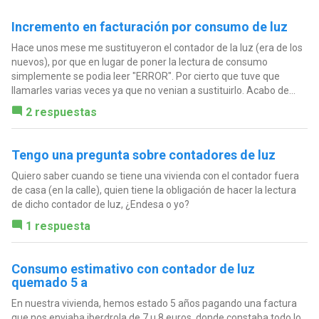
Incremento en facturación por consumo de luz
Hace unos mese me sustituyeron el contador de la luz (era de los
nuevos), por que en lugar de poner la lectura de consumo
simplemente se podia leer "ERROR". Por cierto que tuve que
llamarles varias veces ya que no venian a sustituirlo. Acabo de...
2 respuestas
Tengo una pregunta sobre contadores de luz
Quiero saber cuando se tiene una vivienda con el contador fuera
de casa (en la calle), quien tiene la obligación de hacer la lectura
de dicho contador de luz, ¿Endesa o yo?
1 respuesta
Consumo estimativo con contador de luz
quemado 5 a
En nuestra vivienda, hemos estado 5 años pagando una factura
que nos enviaba iberdrola de 7 u 8 euros, donde constaba todo lo