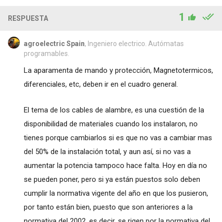
1
RESPUESTA
agroelectric Spain
, Ingeniero electrico. Autómatas
programables.
La aparamenta de mando y protección, Magnetotermicos,
diferenciales, etc, deben ir en el cuadro general.
El tema de los cables de alambre, es una cuestión de la
disponibilidad de materiales cuando los instalaron, no
tienes porque cambiarlos si es que no vas a cambiar mas
del 50% de la instalación total, y aun así, si no vas a
aumentar la potencia tampoco hace falta. Hoy en día no
se pueden poner, pero si ya están puestos solo deben
cumplir la normativa vigente del año en que los pusieron,
por tanto están bien, puesto que son anteriores a la
normativa del 2002, es decir, se rigen por la normativa del