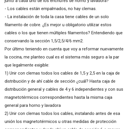
junto a cada uno de los enchufes de horno y lavadora?
- Los cables están empalmados, no hay clemas.
- La instalación de toda la casa tiene cables de un solo
filamento de cobre. ¿Es mejor u obligatorio utilizar estos
cables o los que tienen múltiples filamentos? Entendiendo que
conservando la sección 1,5/2,5/4/6 mm2.
Por último teniendo en cuenta que voy a reformar nuevamente
la cocina, me planteo cual es el sistema más seguro a la par
que legalmente exigible:
1) Unir con clemas todos los cables de 1,5 y 2,5 en la caja de
distribución y de ahí cable de sección ¿cuál? Hasta caja de
distribución general y cables de 4 y 6 independientes y con sus
magnetotérmicos correspondientes hasta la misma caja
general para horno y lavadora
2) Unir con clemas todos los cables, instalando antes de esa
unión los magnetotérmicos u otras medidas de protección