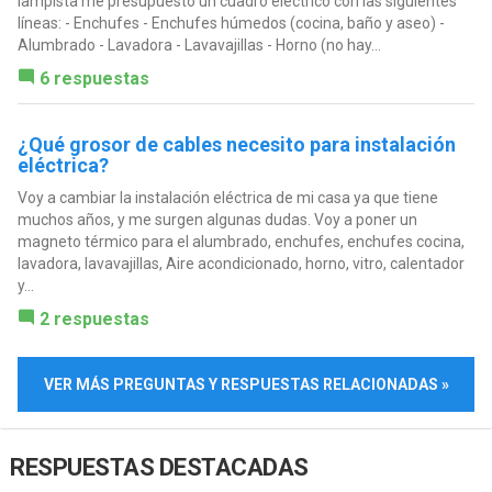
lampista me presupuesto un cuadro eléctrico con las siguientes
líneas: - Enchufes - Enchufes húmedos (cocina, baño y aseo) -
Alumbrado - Lavadora - Lavavajillas - Horno (no hay...
6 respuestas
¿Qué grosor de cables necesito para instalación
eléctrica?
Voy a cambiar la instalación eléctrica de mi casa ya que tiene
muchos años, y me surgen algunas dudas. Voy a poner un
magneto térmico para el alumbrado, enchufes, enchufes cocina,
lavadora, lavavajillas, Aire acondicionado, horno, vitro, calentador
y...
2 respuestas
VER MÁS PREGUNTAS Y RESPUESTAS RELACIONADAS »
RESPUESTAS DESTACADAS