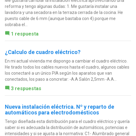
Me gustaría cambiar la instalación eléctrica aprovechando una
reforma y tengo algunas dudas: 1. Me gustaría instalar una
lavadora y una secadora en la terraza cerrada de la cocina. He
puesto cable de 6 mm (aunque bastaba con 4) porque me
sobraba el...
1 respuesta
¿Calculo de cuadro eléctrico?
En mi actual vivienda me dispongo a cambiar el cuadro eléctrico.
He tirado todos los cables nuevos hasta el cuadro, algunos cables
los conectaré a un único PIA según los aparatos que van
conectados, los paso a concretar: -A.A Salón 2,5mm -A.A...
3 respuestas
Nueva instalación eléctrica. Nº y reparto de
automáticos para electrodomésticos
Tengo diseñada esta distribución para el cuadro eléctrico y quería
saber si es adecuada la distribución de automáticos, potencias e
intensidades y si se ajusta a la normativa: C1- Alumbrado general