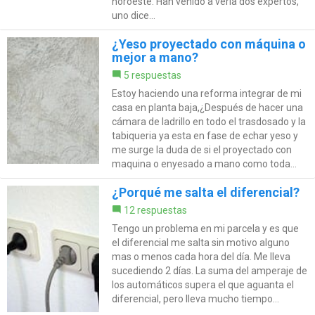
noroeste. Han venido a verla dos expertos,
uno dice...
¿Yeso proyectado con máquina o
mejor a mano?
5 respuestas
Estoy haciendo una reforma integrar de mi
casa en planta baja,¿Después de hacer una
cámara de ladrillo en todo el trasdosado y la
tabiqueria ya esta en fase de echar yeso y
me surge la duda de si el proyectado con
maquina o enyesado a mano como toda...
¿Porqué me salta el diferencial?
12 respuestas
Tengo un problema en mi parcela y es que
el diferencial me salta sin motivo alguno
mas o menos cada hora del día. Me lleva
sucediendo 2 días. La suma del amperaje de
los automáticos supera el que aguanta el
diferencial, pero lleva mucho tiempo...