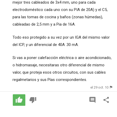
mejor tres cableados de 3x4 mm, uno para cada
electrodoméstico cada uno con su PIA de 20A) y el C5,
para las tomas de cocina y baños (zonas húmedas),
cableadao de 2,5 mm y a Pia de 16A.
Todo eso protegido a su vez por un IGA del mismo valor
del ICP, y un diferencial de 40A .30 mA.
Si vas a poner calefacción eléctrica o aire acondicionado,
o hidromasaje, necesitaras otro diferencial de mismo
valor, que proteja esos otros circuitos, con sus cables
regalmetarios y sus Pías correspondientes.
el 29 oct. 10