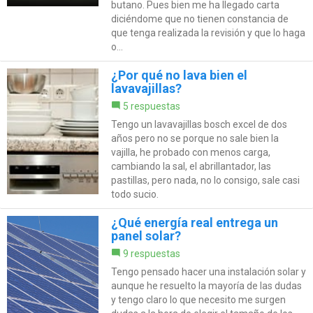
butano. Pues bien me ha llegado carta
diciéndome que no tienen constancia de
que tenga realizada la revisión y que lo haga
o...
¿Por qué no lava bien el
lavavajillas?
5 respuestas
Tengo un lavavajillas bosch excel de dos
años pero no se porque no sale bien la
vajilla, he probado con menos carga,
cambiando la sal, el abrillantador, las
pastillas, pero nada, no lo consigo, sale casi
todo sucio.
¿Qué energía real entrega un
panel solar?
9 respuestas
Tengo pensado hacer una instalación solar y
aunque he resuelto la mayoría de las dudas
y tengo claro lo que necesito me surgen