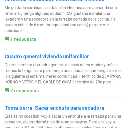
Me gustaría cambiar la instalación eléctrica aprovechando una
reforma y tengo algunas dudas: 1. Me gustaría instalar una
lavadora y una secadora en la terraza cerrada de la cocina. He
puesto cable de 6 mm (aunque bastaba con 4) porque me
sobraba el...
1 respuesta
Cuadro general vivienda unifamiliar
Quiero cambiar el cuadro general de casa de mi madre y más o
menos lo tengo claro pero tengo unas dudas lo que tengo claro es
lo siguiente si esta mal me lo comunicáis 1 térmico de 25A PARA
HORNO Y VITRO Y EL CABLE DE 6MM 1 térmico de 20a para...
2 respuestas
Toma tierra. Sacar enchufe para secadora.
Esta es mi cuestión, voy a sacar un enchufe a la terraza para una
secadora, electrodoméstico de gran consumo. Para ello voy a
poner una PIA de 25A. Desde allí pasar los cables fase y neutro,