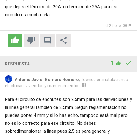
que dejes el térmico de 20A, un térmico de 25A para ese
circuito es mucha tela.
el 29 ene. 08
1
RESPUESTA
Antonio Javier Romero Romero
, Tecnico en instalaciones
eléctricas, viviendas y mantenimientos
Para el circuito de enchufes son 2,5mm para las derivaciones y
la linea general también de 2,5mm. Según reglamentación no
puedes poner 4 mm y si lo has echo, tampoco está mal pero
no es lo correcto para ese circuito. No debes
sobredimensionar la linea pues 2,5 es para general y