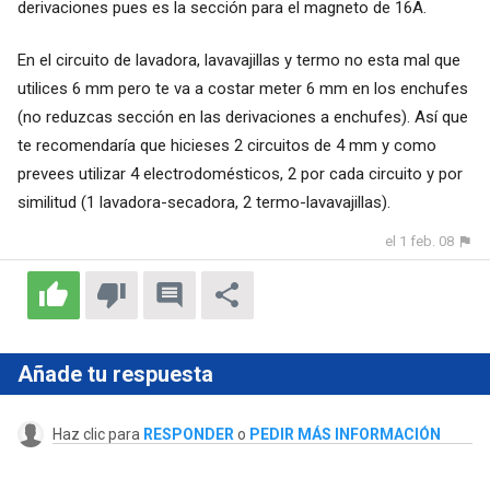
derivaciones pues es la sección para el magneto de 16A.
En el circuito de lavadora, lavavajillas y termo no esta mal que
utilices 6 mm pero te va a costar meter 6 mm en los enchufes
(no reduzcas sección en las derivaciones a enchufes). Así que
te recomendaría que hicieses 2 circuitos de 4 mm y como
prevees utilizar 4 electrodomésticos, 2 por cada circuito y por
similitud (1 lavadora-secadora, 2 termo-lavavajillas).
el 1 feb. 08
Añade tu respuesta
Haz clic para
RESPONDER
o
PEDIR MÁS INFORMACIÓN