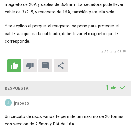
magneto de 20A y cables de 3x4mm.. La secadora pude llevar
cable de 3x2, 5, y magneto de 16A, también para ella sola.
Y te explico el porque: el magneto, se pone para proteger el
cable, así que cada cableado, debe llevar el magneto que le
corresponde.
el 29 ene. 08
1
RESPUESTA
jraboso
Un circuito de usos varios te permite un máximo de 20 tomas
con sección de 2,5mm y PIA de 16A.