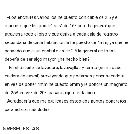
-Los enchufes varios los he puesto con cable de 2.5 y el
magneto que les pondré será de 16ª pero la general que
atraviesa todo el piso y que deriva a cada caja de registro
secundaria de cada habitación la he puesto de 4mm, ya que he
pensado que si un enchufe es de 2.5 la general de todos
debería de ser algo mayor, ¿he hecho bien?
-En el circuito de lavadora, lavavajillas y termo (en mi caso
caldera de gasoil) proveyendo que podamos poner secadora
en vez de poner 4mm he puesto 6mm y le pondré un magneto
de 25A en vez de 20ª, pasara algo o esta bien.
Agradecería que me explicases estos dos puntos concretos
para aclarar mis dudas.
5 RESPUESTAS