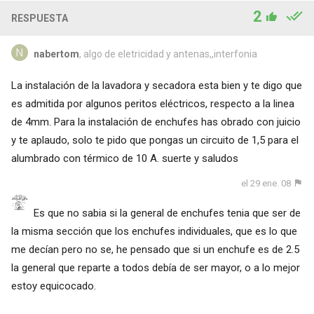
2
RESPUESTA
nabertom
, algo de eletricidad y antenas,,interfonia
La instalación de la lavadora y secadora esta bien y te digo que
es admitida por algunos peritos eléctricos, respecto a la linea
de 4mm. Para la instalación de enchufes has obrado con juicio
y te aplaudo, solo te pido que pongas un circuito de 1,5 para el
alumbrado con térmico de 10 A. suerte y saludos
el 29 ene. 08
Es que no sabia si la general de enchufes tenia que ser de
la misma sección que los enchufes individuales, que es lo que
me decían pero no se, he pensado que si un enchufe es de 2.5
la general que reparte a todos debía de ser mayor, o a lo mejor
estoy equicocado.