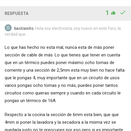
1
RESPUESTA
bastianito
, Hola soy electricista, soy nuevo en este foro, la
verdad que...
Lo que has hecho no esta mal, nunca esta de más poner
sección de cable de más. Lo que tienes que tener en cuenta
que en un térmico puedes poner máximo ocho tomas de
corriente y una sección de 2,5mm esta muy bien no hace falta
que le pongas 4, muy importante que en un circuito de usos
varios pongas ocho tomas y no más, puedes poner tantos
circuitos como quieras siempre y cuando en cada circuito le
pongas un térmico de 16A.
Respecto a la cocina la sección de 6mm esta bien, que que
4mm si poner la lavadora y la secadora a la misma vez se
quedaría justo no te preocupes por eso pero si es importante