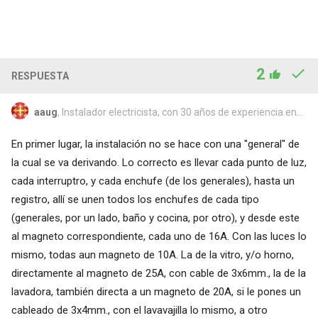
2
RESPUESTA
aaug
, Instalador electricista, con 30 años de experiencia en...
En primer lugar, la instalación no se hace con una "general" de
la cual se va derivando. Lo correcto es llevar cada punto de luz,
cada interruptro, y cada enchufe (de los generales), hasta un
registro, allí se unen todos los enchufes de cada tipo
(generales, por un lado, baño y cocina, por otro), y desde este
al magneto correspondiente, cada uno de 16A. Con las luces lo
mismo, todas aun magneto de 10A. La de la vitro, y/o horno,
directamente al magneto de 25A, con cable de 3x6mm., la de la
lavadora, también directa a un magneto de 20A, si le pones un
cableado de 3x4mm., con el lavavajilla lo mismo, a otro