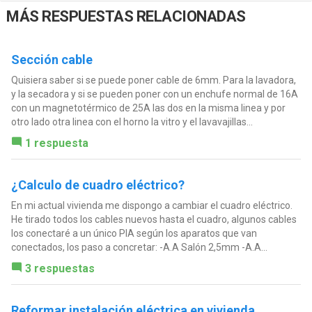
MÁS RESPUESTAS RELACIONADAS
Sección cable
Quisiera saber si se puede poner cable de 6mm. Para la lavadora,
y la secadora y si se pueden poner con un enchufe normal de 16A
con un magnetotérmico de 25A las dos en la misma linea y por
otro lado otra linea con el horno la vitro y el lavavajillas...
1 respuesta
¿Calculo de cuadro eléctrico?
En mi actual vivienda me dispongo a cambiar el cuadro eléctrico.
He tirado todos los cables nuevos hasta el cuadro, algunos cables
los conectaré a un único PIA según los aparatos que van
conectados, los paso a concretar: -A.A Salón 2,5mm -A.A...
3 respuestas
Reformar instalación eléctrica en vivienda