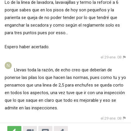
Lo de la linea de lavadora, lavavajillas y termo la reforcé a 6
porque sabes que en los pisos de hoy son pequeños y la
parienta se queja de no poder tender por lo que tendré que
enganchar la secadora y como según el reglamente solo es
para tres puntos pues por esso...
Espero haber acertado.
el 29 ene. 08
Llevas toda la razón, de echo creo que deberían de
ponerse las pilas los que hacen las normas, pues como tu y yo
pensamos que una linea de 2,5 para enchufes se queda corto
en todos los aspectos, una vez tuve que ir con una inspección
que lo que saque en claro que todo es mejorable y eso se
admite en las inspecciones.
el 29 ene. 08