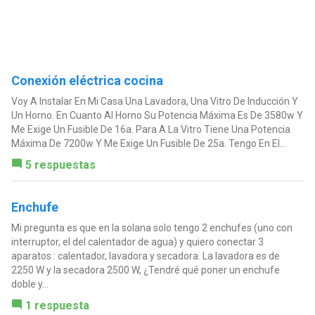
Conexión eléctrica cocina
Voy A Instalar En Mi Casa Una Lavadora, Una Vitro De Inducción Y
Un Horno. En Cuanto Al Horno Su Potencia Máxima Es De 3580w Y
Me Exige Un Fusible De 16a. Para A La Vitro Tiene Una Potencia
Máxima De 7200w Y Me Exige Un Fusible De 25a. Tengo En El...
5 respuestas
Enchufe
Mi pregunta es que en la solana solo tengo 2 enchufes (uno con
interruptor, el del calentador de agua) y quiero conectar 3
aparatos : calentador, lavadora y secadora. La lavadora es de
2250 W y la secadora 2500 W, ¿Tendré qué poner un enchufe
doble y...
1 respuesta