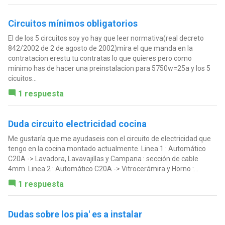
Circuitos mínimos obligatorios
El de los 5 circuitos soy yo hay que leer normativa(real decreto
842/2002 de 2 de agosto de 2002)mira el que manda en la
contratacion erestu tu contratas lo que quieres pero como
minimo has de hacer una preinstalacion para 5750w=25a y los 5
cicuitos...
1 respuesta
Duda circuito electricidad cocina
Me gustaría que me ayudaseis con el circuito de electricidad que
tengo en la cocina montado actualmente. Linea 1 : Automático
C20A -> Lavadora, Lavavajillas y Campana : sección de cable
4mm. Linea 2 : Automático C20A -> Vitrocerámira y Horno :...
1 respuesta
Dudas sobre los pia' es a instalar