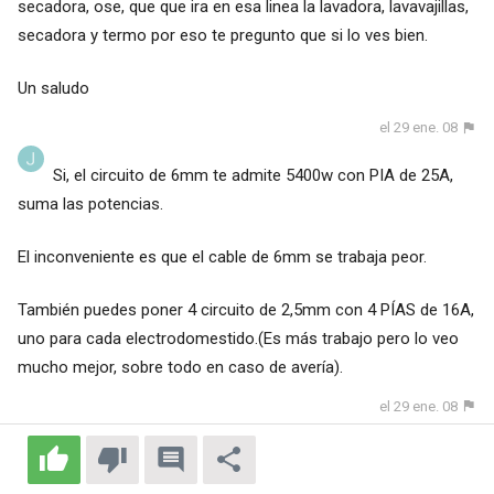
secadora, ose, que que ira en esa linea la lavadora, lavavajillas,
secadora y termo por eso te pregunto que si lo ves bien.
Un saludo
el 29 ene. 08
Si, el circuito de 6mm te admite 5400w con PIA de 25A,
suma las potencias.
El inconveniente es que el cable de 6mm se trabaja peor.
También puedes poner 4 circuito de 2,5mm con 4 PÍAS de 16A,
uno para cada electrodomestido.(Es más trabajo pero lo veo
mucho mejor, sobre todo en caso de avería).
el 29 ene. 08