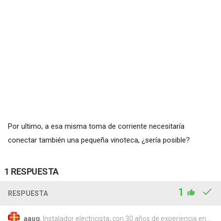
Por ultimo, a esa misma toma de corriente necesitaría
conectar también una pequeña vinoteca, ¿sería posible?
1 RESPUESTA
1
RESPUESTA
aaug
, Instalador electricista, con 30 años de experiencia en...