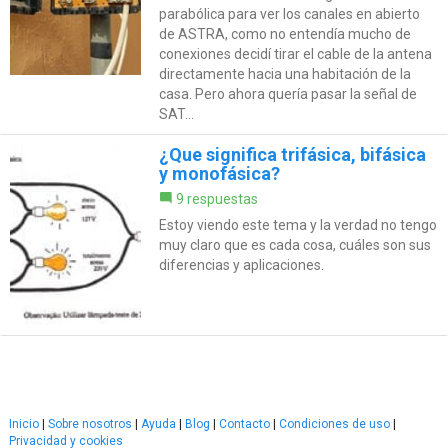
parabólica para ver los canales en abierto
de ASTRA, como no entendía mucho de
conexiones decidí tirar el cable de la antena
directamente hacia una habitación de la
casa. Pero ahora quería pasar la señal de
SAT...
¿Que significa trifásica, bifásica
y monofásica?
9 respuestas
Estoy viendo este tema y la verdad no tengo
muy claro que es cada cosa, cuáles son sus
diferencias y aplicaciones.
Inicio
|
Sobre nosotros
|
Ayuda
|
Blog
|
Contacto
|
Condiciones de uso
|
Privacidad y cookies