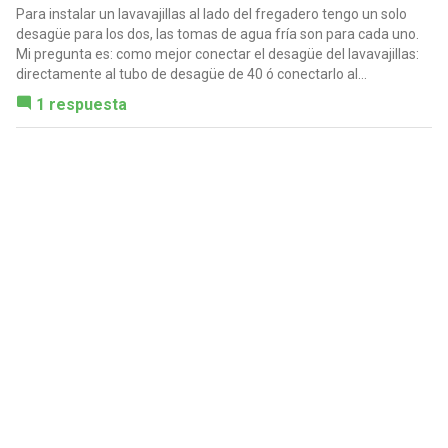
Para instalar un lavavajillas al lado del fregadero tengo un solo
desagüe para los dos, las tomas de agua fría son para cada uno.
Mi pregunta es: como mejor conectar el desagüe del lavavajillas:
directamente al tubo de desagüe de 40 ó conectarlo al...
1 respuesta