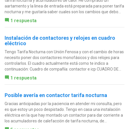
tarifa nocturna y acumuladores de calor. He comprado un
aartamento y la linea de entrada está preparada para poner tarifa
nocturna y me gustaría saber cuales son los cambios que debo...
1 respuesta
Instalación de contactores y relojes en cuadro
eléctrico
Tengo Tarifa Nocturna con Unión Fenosa y con el cambio de horas
necesito poner dos contactores monofásicos y dos relojes para
controlarlos. El cuadro actualmente está como te indico a
continuación: Cuadro de compañía: contactor e icp CUADRO DE...
1 respuesta
Posible avería en contactor tarifa nocturna
Gracias anticipadas por la paciencia en atender mi consulta, pero
es que estoy un poco despistado. Tengo en casa una instalación
eléctrica en la que hay montado un contactor para dar corriente a
los acumuladores de calefacción de tarifa nocturna, de...