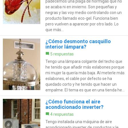
padecemos una plaga de hormigas que no
se acaba ni en invierno. Son pequeñas y
negras y las voy medio controlando con un
producto llamado eco-gel. Funciona bien
pero vuelven a aparecer por otro lado. Lo
que más...
¿Cómo desmonto casquillo
interior lámpara?
5 respuestas
Tengo una lámpara colgante del techo que
he tenido que añadir más eslabones porque
mi mujer la quería más baja. Al meterle más
eslabones, el cable por defecto se ha
quedado corto y he tenido que hacer un
empalme. El tema es que en una tienda he...
¿Cómo funciona el aire
acondicionado inverter?
4 respuestas
Tengo instalada una máquina de aire
acondicionado inverter de conductos y le