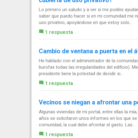
Lo primero un saludo y a ver si me podéis ayudar, 
saber que puedo hacer si en mi comunidad me ni
uso privativo, apoyándose en que estoy solo...
1 respuesta
Cambio de ventana a puerta en el áti
He hablado con el administrador de la comunidad 
burofax todas las irregularidades del edificio). M
presidente tiene la potestad de decidir si...
1 respuesta
Vecinos se niegan a afrontar una 
Algunas viviendas de mi portal, entre ellas la mí
años se solicitaron unos informes en los que s
comunidad, la cual debe afrontar el gasto. Las...
1 respuesta