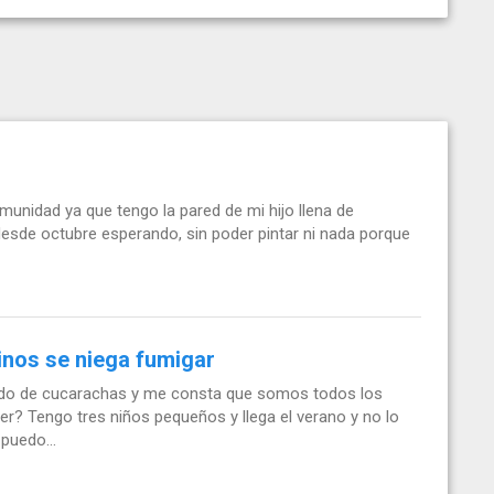
unidad ya que tengo la pared de mi hijo llena de
 desde octubre esperando, sin poder pintar ni nada porque
nos se niega fumigar
ado de cucarachas y me consta que somos todos los
r? Tengo tres niños pequeños y llega el verano y no lo
puedo...