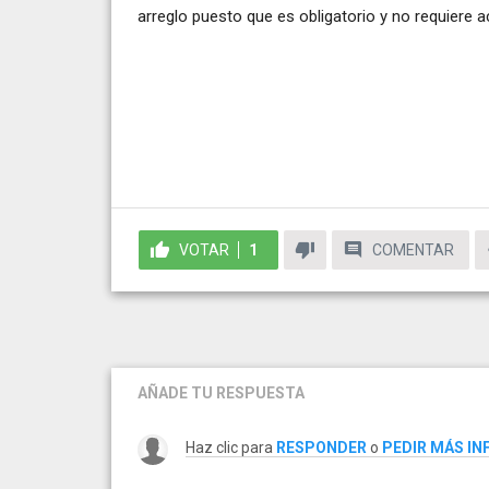
arreglo puesto que es obligatorio y no requiere a
VOTAR
1
COMENTAR
AÑADE TU RESPUESTA
Haz clic para
RESPONDER
o
PEDIR MÁS I