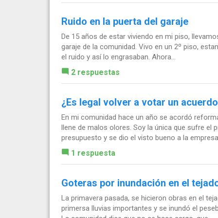
Ruido en la puerta del garaje
De 15 años de estar viviendo en mi piso, llevamo
garaje de la comunidad. Vivo en un 2º piso, estan
el ruido y así lo engrasaban. Ahora...
2 respuestas
¿Es legal volver a votar un acuerd
En mi comunidad hace un año se acordó reforma
llene de malos olores. Soy la única que sufre el 
presupuesto y se dio el visto bueno a la empresa.
1 respuesta
Goteras por inundación en el teja
La primavera pasada, se hicieron obras en el teja
primersa lluvias importantes y se inundó el pese