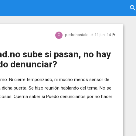
pedrohastalo
el 11 jun. 14
d.no sube si pasan, no hay
do denunciar?
ismo. Ni cierre temporizado, ni mucho menos sensor de
 dicha puerta. Se hizo reunión hablando del tema. No se
s cosas. Querría saber si Puedo denunciarlos por no hacer