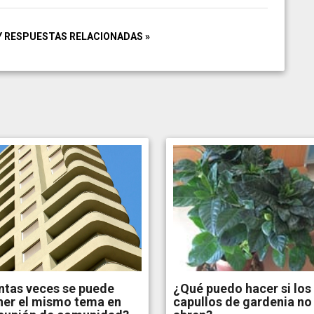
Y RESPUESTAS RELACIONADAS »
ntas veces se puede
¿Qué puedo hacer si los
ner el mismo tema en
capullos de gardenia no