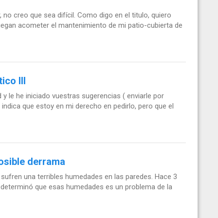
no creo que sea difícil. Como digo en el titulo, quiero
egan acometer el mantenimiento de mi patio-cubierta de
co III
y le he iniciado vuestras sugerencias ( enviarle por
e indica que estoy en mi derecho en pedirlo, pero que el
posible derrama
a, sufren una terribles humedades en las paredes. Hace 3
e determinó que esas humedades es un problema de la