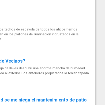
lsos techos de escayola de todos los áticos hemos
n en los plafones de iluminación incrustados en la
...
de Vecinos?
rega de llaves descubrí una enorme mancha de humedad
a al exterior. Los anteriores propietarios la tenían tapada
d se me niega el mantenimiento de patio-