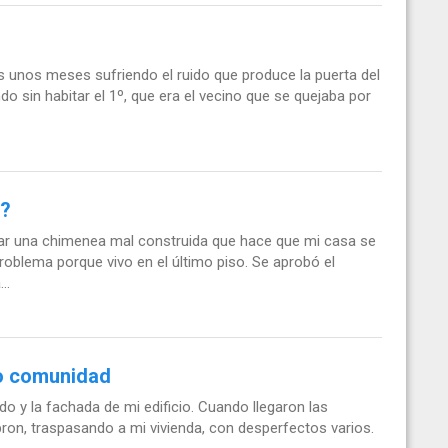
s unos meses sufriendo el ruido que produce la puerta del
do sin habitar el 1º, que era el vecino que se quejaba por
o?
r una chimenea mal construida que hace que mi casa se
problema porque vivo en el último piso. Se aprobó el
..
do comunidad
do y la fachada de mi edificio. Cuando llegaron las
bron, traspasando a mi vivienda, con desperfectos varios.