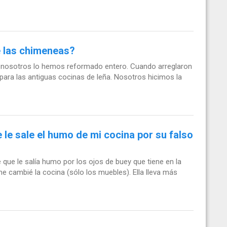
e las chimeneas?
 Y nosotros lo hemos reformado entero. Cuando arreglaron
 para las antiguas cocinas de leña. Nosotros hicimos la
 le sale el humo de mi cocina por su falso
 que le salía humo por los ojos de buey que tiene en la
me cambié la cocina (sólo los muebles). Ella lleva más