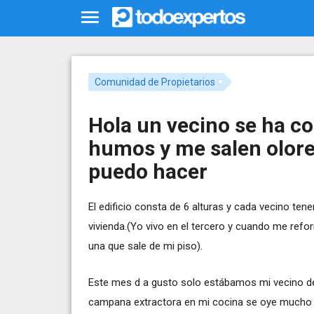
Comunidad de Propietarios
Hola un vecino se ha co
humos y me salen olor
puedo hacer
El edificio consta de 6 alturas y cada vecino t
vivienda.(Yo vivo en el tercero y cuando me ref
una que sale de mi piso).
Este mes d a gusto solo estábamos mi vecino de a
campana extractora en mi cocina se oye mucho y