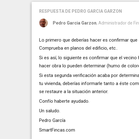
RESPUESTA
DE PEDRO GARCIA GARZON
Pedro Garcia Garzon
, Administrador de F
Lo primero que deberías hacer es confirmar que 
Comprueba en planos del edificio, etc..
Si es así, lo siguiente es confirmar que el veci
hacer obra lo pueden determinar (humo de colores
Si esta segunda verificación acaba por determin
tu vivienda, deberías informarle tanto a éste co
se restaure a la situación anterior.
Confío haberte ayudado.
Un saludo.
Pedro García
SmartFincas.com