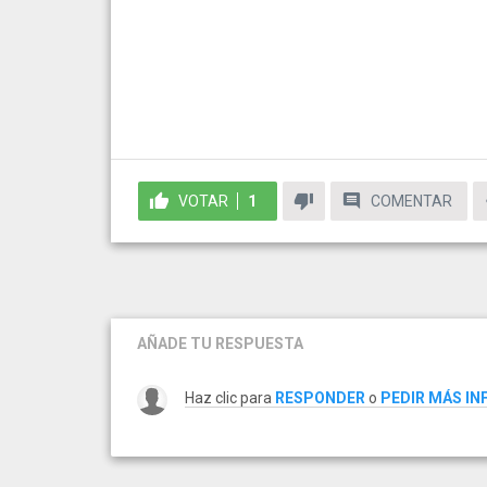
VOTAR
1
COMENTAR
AÑADE TU RESPUESTA
Haz clic para
RESPONDER
o
PEDIR MÁS I