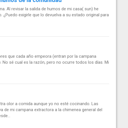
a. Al revisar la salida de humos de mi casa( sun) he
 ¿Puedo exigirle que lo devuelva a su estado original para
olores que cada año empeora (entran por la campana
). No sé cual es la razón, pero no ocurre todos los días. Mi
ntra olor a comida aunque yo no esté cocinando. Las
a de mi campana extractora a la chimenea general del
sde...