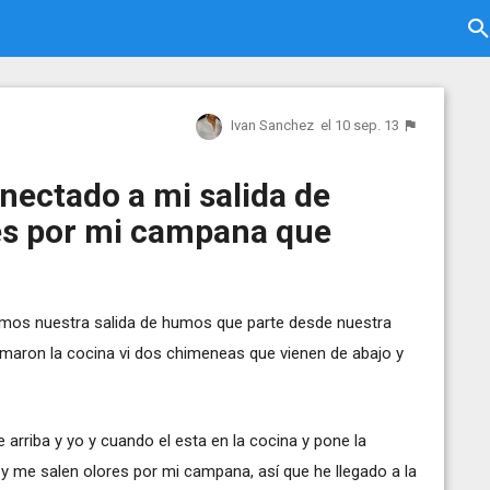
Ivan Sanchez
el 10 sep. 13
nectado a mi salida de
es por mi campana que
enemos nuestra salida de humos que parte desde nuestra
ormaron la cocina vi dos chimeneas que vienen de abajo y
rriba y yo y cuando el esta en la cocina y pone la
 me salen olores por mi campana, así que he llegado a la