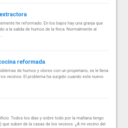
extractora
ntemente he reformado. En los bajos hay una granja que
do a la salida de humos de la finca. Normalmente al
..
cocina reformada
blemas de humos y olores con un propietario, se le llena
ros vecinos. El problema ha surgido cuando este nuevo
dificio. Todos los días y sobre todo por la mañana tengo
) que suben de la casas de los vecinos. ¿A mi vecino del