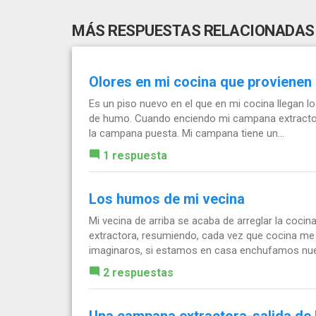
MÁS RESPUESTAS RELACIONADAS
Olores en mi cocina que provienen 
Es un piso nuevo en el que en mi cocina llegan l
de humo. Cuando enciendo mi campana extractora
la campana puesta. Mi campana tiene un...
1 respuesta
Los humos de mi vecina
Mi vecina de arriba se acaba de arreglar la coci
extractora, resumiendo, cada vez que cocina me 
imaginaros, si estamos en casa enchufamos nues
2 respuestas
Una campana extractora-salida de