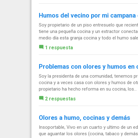
Humos del vecino por mi campana 
Soy propietario de un piso entresuelo que recie
tiene una pequeña cocina y un extractor conecta
medio día esta granja cocina y todo el humo sale.
1 respuesta
Problemas con olores y humos en 
Soy la presidenta de una comunidad, tenemos pro
cocina y a veces casa con olores y humos de ot
propietario ha hecho reforma en su cocina, los...
2 respuestas
Olores a humo, cocinas y demás
Insoportable, Vivo en un cuarto y ultimo de un e
que aguantar los olores (cocina, tabaco y demás