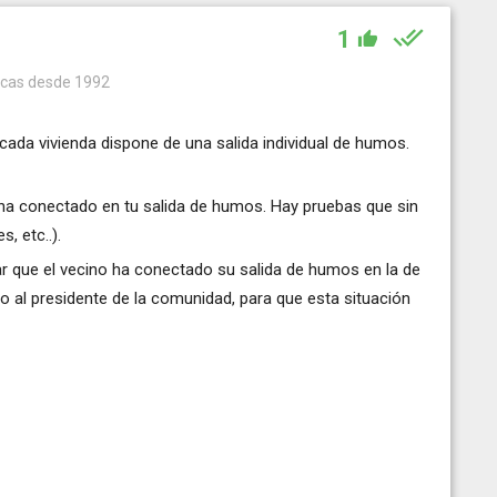
1
incas desde 1992
cada vivienda dispone de una salida individual de humos.
no ha conectado en tu salida de humos. Hay pruebas que sin
, etc..).
ar que el vecino ha conectado su salida de humos en la de
mo al presidente de la comunidad, para que esta situación