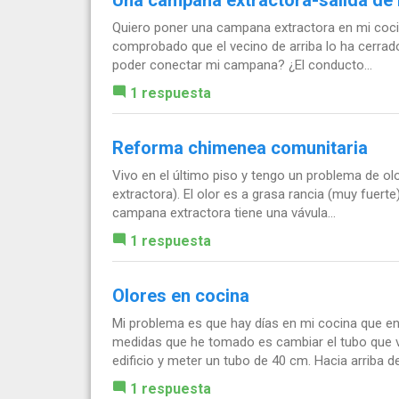
Quiero poner una campana extractora en mi cocin
comprobado que el vecino de arriba lo ha cerrado.
poder conectar mi campana? ¿El conducto...
1 respuesta
Reforma chimenea comunitaria
Vivo en el último piso y tengo un problema de 
extractora). El olor es a grasa rancia (muy fuerte
campana extractora tiene una vávula...
1 respuesta
Olores en cocina
Mi problema es que hay días en mi cocina que e
medidas que he tomado es cambiar el tubo que v
edificio y meter un tubo de 40 cm. Hacia arriba de
1 respuesta