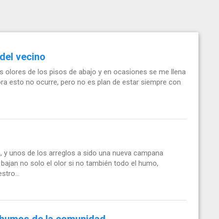
del vecino
os olores de los pisos de abajo y en ocasiones se me llena
 esto no ocurre, pero no es plan de estar siempre con
na, y unos de los arreglos a sido una nueva campana
bajan no solo el olor si no también todo el humo,
tro...
 humos de la comunidad