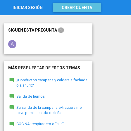
INICIAR SESIÓN
CREAR CUENTA
SIGUEN ESTA PREGUNTA
1
MÁS RESPUESTAS DE ESTOS TEMAS
¿Conductos campana y caldera a fachada
o a shunt?
Salida de humos
Sa salida de la campana extractora me
sirve para la estufa de leña
COCINA: respiradero o "sun"