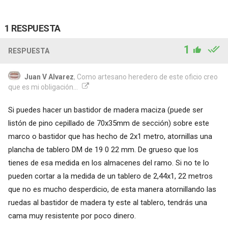
1 RESPUESTA
1
RESPUESTA
Juan V Alvarez
, Como artesano heredero de este oficio creo
que es mi obligación...
Si puedes hacer un bastidor de madera maciza (puede ser
listón de pino cepillado de 70x35mm de sección) sobre este
marco o bastidor que has hecho de 2x1 metro, atornillas una
plancha de tablero DM de 19 0 22 mm. De grueso que los
tienes de esa medida en los almacenes del ramo. Si no te lo
pueden cortar a la medida de un tablero de 2,44x1, 22 metros
que no es mucho desperdicio, de esta manera atornillando las
ruedas al bastidor de madera ty este al tablero, tendrás una
cama muy resistente por poco dinero.