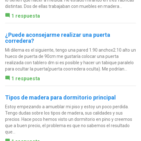
lo tienen que hacer a medida. He estado mirando en tres fabricas
distintas. Dos de ellas trabajaban con muebles en madera...
1 respuesta
¿Puede aconsejarme realizar una puerta
corredera?
Mi dilema es el siguiente, tengo una pared 1.90 anchox2.10 alto un
hueco de puerta de 90cm me gustaría colocar una puerta
realizada con tablero dm si es posible y hacer un tabique paralelo
para ocultar la puerta(puerta coorredera oculta). Me podrían...
1 respuesta
Tipos de madera para dormitorio principal
Estoy empezando a amueblar mi piso y estoy un poco perdida.
Tengo dudas sobre los tipos de madera, sus calidades y sus
precios. Hace poco hemos visto un dormitorio en pino y creemos
que a buen precio, el problema es que no sabemos el resultado
que...