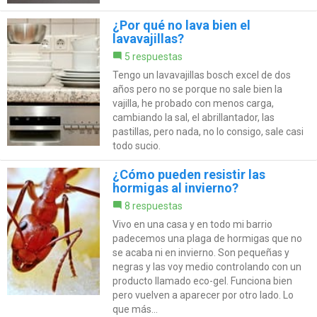
¿Por qué no lava bien el
lavavajillas?
5 respuestas
Tengo un lavavajillas bosch excel de dos
años pero no se porque no sale bien la
vajilla, he probado con menos carga,
cambiando la sal, el abrillantador, las
pastillas, pero nada, no lo consigo, sale casi
todo sucio.
¿Cómo pueden resistir las
hormigas al invierno?
8 respuestas
Vivo en una casa y en todo mi barrio
padecemos una plaga de hormigas que no
se acaba ni en invierno. Son pequeñas y
negras y las voy medio controlando con un
producto llamado eco-gel. Funciona bien
pero vuelven a aparecer por otro lado. Lo
que más...