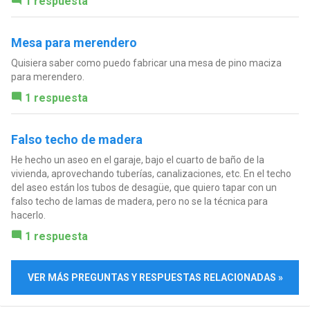
1 respuesta
Mesa para merendero
Quisiera saber como puedo fabricar una mesa de pino maciza
para merendero.
1 respuesta
Falso techo de madera
He hecho un aseo en el garaje, bajo el cuarto de baño de la
vivienda, aprovechando tuberías, canalizaciones, etc. En el techo
del aseo están los tubos de desagüe, que quiero tapar con un
falso techo de lamas de madera, pero no se la técnica para
hacerlo.
1 respuesta
VER MÁS PREGUNTAS Y RESPUESTAS RELACIONADAS »