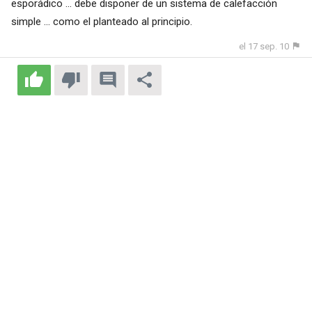
esporádico ... debe disponer de un sistema de calefacción
simple ... como el planteado al principio.
el 17 sep. 10