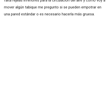
falta rejillas inferiores para la circulación del aire y como voy a
mover algún tabique me pregunto si se pueden empotrar en
una pared estándar o es necesario hacerla más gruesa.