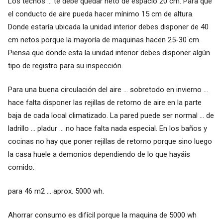
Los techos ... te debe quedar neto de espacio 20 cm. Para que
el conducto de aire pueda hacer mínimo 15 cm de altura.
Donde estaría ubicada la unidad interior debes disponer de 40
cm netos porque la mayoría de maquinas hacen 25-30 cm.
Piensa que donde esta la unidad interior debes disponer algún
tipo de registro para su inspección.
Para una buena circulación del aire ... sobretodo en invierno ...
hace falta disponer las rejillas de retorno de aire en la parte
baja de cada local climatizado. La pared puede ser normal ... de
ladrillo ... pladur ... no hace falta nada especial. En los baños y
cocinas no hay que poner rejillas de retorno porque sino luego
la casa huele a demonios dependiendo de lo que hayáis
comido.
para 46 m2 ... aprox. 5000 wh.
Ahorrar consumo es difícil porque la maquina de 5000 wh