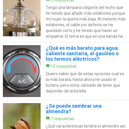
5 respuestas
Tengo una lámpara colgante del techo que
he tenido que añadir más eslabones porque
mi mujer la quería más baja. Al meterle más
eslabones, el cable por defecto se ha
quedado corto y he tenido que hacer un
empalme. El tema es que en una tienda he...
¿Qué es más barato para agua
caliente sanitaria, el gasóleo o
los termos eléctricos?
10 respuestas
Quiero saber que de estas opciones cual es
la más barata, hasta ahora he usado el
butano, pero estoy cansado de tener que
depender de la botella.
¿Se puede sembrar una
almendra?
7 respuestas
¿Qué características tendría el almendro así