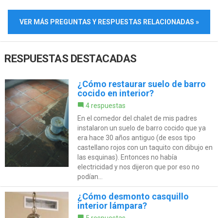
VER MÁS PREGUNTAS Y RESPUESTAS RELACIONADAS »
RESPUESTAS DESTACADAS
¿Cómo restaurar suelo de barro
cocido en interior?
4 respuestas
En el comedor del chalet de mis padres
instalaron un suelo de barro cocido que ya
era hace 30 años antiguo (de esos tipo
castellano rojos con un taquito con dibujo en
las esquinas). Entonces no había
electricidad y nos dijeron que por eso no
podían...
¿Cómo desmonto casquillo
interior lámpara?