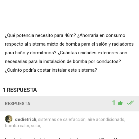
¿Qué potencia necesito para 46m? ¿Ahorraría en consumo
respecto al sistema mixto de bomba para el salón y radiadores
para baño y dormitorios? ¿Cuántas unidades exteriores son
necesarias para la instalación de bomba por conductos?
¿Cuánto podría costar instalar este sistema?
1 RESPUESTA
1
RESPUESTA
dedietrich
, sistemas de calefacción, aire acondicionado,
bomba calor, solar,...