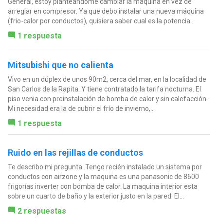
General, estoy planteándome cambiar la máquina en vez de
arreglar en compresor. Ya que debo instalar una nueva máquina
(frio-calor por conductos), quisiera saber cual es la potencia...
1 respuesta
Mitsubishi que no calienta
Vivo en un dúplex de unos 90m2, cerca del mar, en la localidad de
San Carlos de la Rapita. Y tiene contratado la tarifa nocturna. El
piso venia con preinstalación de bomba de calor y sin calefacción.
Mi necesidad era la de cubrir el frío de invierno,...
1 respuesta
Ruido en las rejillas de conductos
Te describo mi pregunta. Tengo recién instalado un sistema por
conductos con airzone y la maquina es una panasonic de 8600
frigorías inverter con bomba de calor. La maquina interior esta
sobre un cuarto de baño y la exterior justo en la pared. El...
2 respuestas