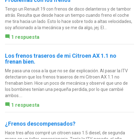
Tengo un Renault 19 con frenos de disco delanteros y de tambor
atrás. Resulta que desde hace un tiempo cuando freno el coche
me tira hacia un lado. Esto lo hace sobre todo a altas velocidades,
soy aficionado a la mecánica y se me da algo, jej. El...
1 respuesta
Los frenos traseros de mi Citroen AX 1.1 no
frenan bien.
Me pasa una cosa a la que no se dar explicación. Al pasar la ITV
detectaron que los frenos traseros de mi Citroen AX 1.1 no
frenaban bien. Hice un poco de mecánica y observé que uno de
los bombines tenían una pequeña perdida, por lo que cambié
ambos....
1 respuesta
¿Frenos descompensados?
Hace tres años compré un citroen saxo 1.5 diesel, de segunda
mano en un taller-concesionario. Tenía la ITV, pasada, el año