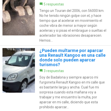
5 respuestas
Tengo un Touran del 2006, con 56000 km.
No he tenido ningún golpe con el, y hace
tiempo que al acelerar en movimiento el
coche vibra de menor a mayor según
aceleras y si pisas el embrague o sueltas el
acelerador las vibraciones desaparecen.
Hemos...
¿Pueden multarme por aparcar
una Renault Kangoo en una calle
donde solo pueden aparcar
turismos?
3 respuestas
Soy de Badalona y siempre aparco mi
furgoneta Renault Kangoo en mi calle que
es bastante larga y ancha. Cual fue mi
sorpresa cuando esta mañana voy a
trabajar y me encuentro la multa, por
aparcar en mi calle, diciendo que esta
prohibido aparcar...