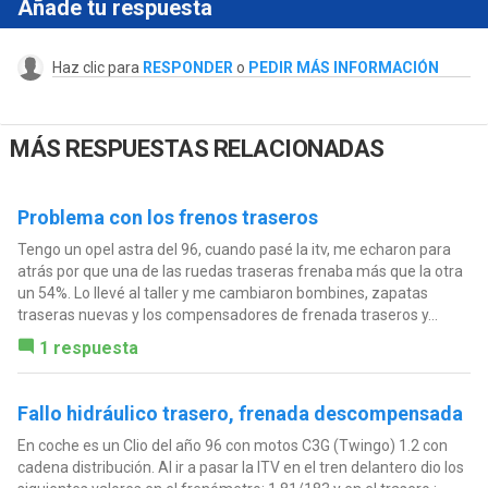
Añade tu respuesta
Haz clic para
RESPONDER
o
PEDIR MÁS INFORMACIÓN
MÁS RESPUESTAS RELACIONADAS
Problema con los frenos traseros
Tengo un opel astra del 96, cuando pasé la itv, me echaron para
atrás por que una de las ruedas traseras frenaba más que la otra
un 54%. Lo llevé al taller y me cambiaron bombines, zapatas
traseras nuevas y los compensadores de frenada traseros y...
1 respuesta
Fallo hidráulico trasero, frenada descompensada
En coche es un Clio del año 96 con motos C3G (Twingo) 1.2 con
cadena distribución. Al ir a pasar la ITV en el tren delantero dio los