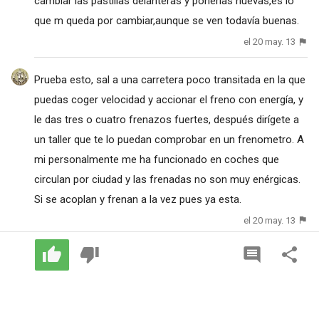
cambiar las pastillas delanteras y ponerlas nuevas,es lo
que m queda por cambiar,aunque se ven todavía buenas.
el 20 may. 13
Prueba esto, sal a una carretera poco transitada en la que
puedas coger velocidad y accionar el freno con energía, y
le das tres o cuatro frenazos fuertes, después dirígete a
un taller que te lo puedan comprobar en un frenometro. A
mi personalmente me ha funcionado en coches que
circulan por ciudad y las frenadas no son muy enérgicas.
Si se acoplan y frenan a la vez pues ya esta.
el 20 may. 13