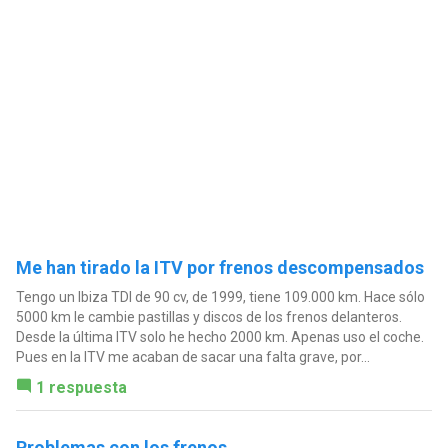
Me han tirado la ITV por frenos descompensados
Tengo un Ibiza TDI de 90 cv, de 1999, tiene 109.000 km. Hace sólo
5000 km le cambie pastillas y discos de los frenos delanteros.
Desde la última ITV solo he hecho 2000 km. Apenas uso el coche.
Pues en la ITV me acaban de sacar una falta grave, por...
1 respuesta
Problemas con los frenos