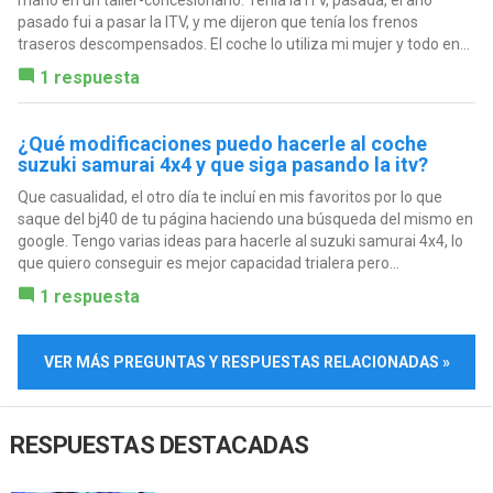
pasado fui a pasar la ITV, y me dijeron que tenía los frenos
traseros descompensados. El coche lo utiliza mi mujer y todo en...
1 respuesta
¿Qué modificaciones puedo hacerle al coche
suzuki samurai 4x4 y que siga pasando la itv?
Que casualidad, el otro día te incluí en mis favoritos por lo que
saque del bj40 de tu página haciendo una búsqueda del mismo en
google. Tengo varias ideas para hacerle al suzuki samurai 4x4, lo
que quiero conseguir es mejor capacidad trialera pero...
1 respuesta
VER MÁS PREGUNTAS Y RESPUESTAS RELACIONADAS »
RESPUESTAS DESTACADAS