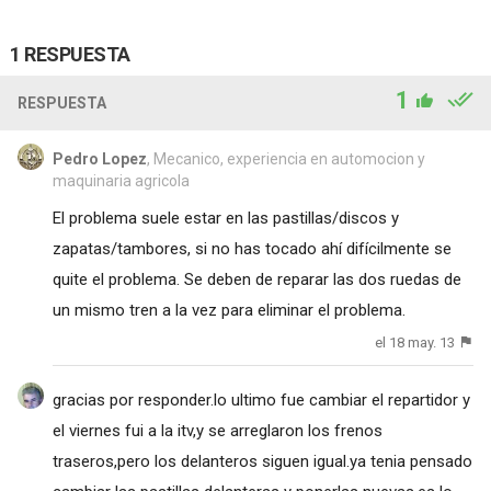
1 RESPUESTA
1
RESPUESTA
Pedro Lopez
, Mecanico, experiencia en automocion y
maquinaria agricola
El problema suele estar en las pastillas/discos y
zapatas/tambores, si no has tocado ahí difícilmente se
quite el problema. Se deben de reparar las dos ruedas de
un mismo tren a la vez para eliminar el problema.
el 18 may. 13
gracias por responder.lo ultimo fue cambiar el repartidor y
el viernes fui a la itv,y se arreglaron los frenos
traseros,pero los delanteros siguen igual.ya tenia pensado