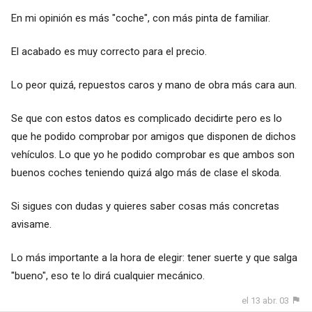
En mi opinión es más "coche", con más pinta de familiar.
El acabado es muy correcto para el precio.
Lo peor quizá, repuestos caros y mano de obra más cara aun.
Se que con estos datos es complicado decidirte pero es lo
que he podido comprobar por amigos que disponen de dichos
vehículos. Lo que yo he podido comprobar es que ambos son
buenos coches teniendo quizá algo más de clase el skoda.
Si sigues con dudas y quieres saber cosas más concretas
avisame.
Lo más importante a la hora de elegir: tener suerte y que salga
"bueno", eso te lo dirá cualquier mecánico.
el 13 abr. 03