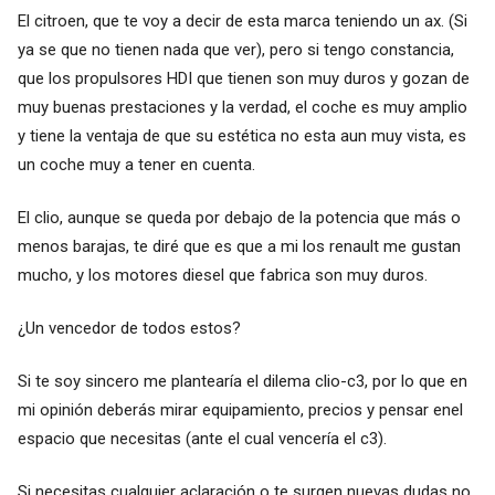
El citroen, que te voy a decir de esta marca teniendo un ax. (Si
ya se que no tienen nada que ver), pero si tengo constancia,
que los propulsores HDI que tienen son muy duros y gozan de
muy buenas prestaciones y la verdad, el coche es muy amplio
y tiene la ventaja de que su estética no esta aun muy vista, es
un coche muy a tener en cuenta.
El clio, aunque se queda por debajo de la potencia que más o
menos barajas, te diré que es que a mi los renault me gustan
mucho, y los motores diesel que fabrica son muy duros.
¿Un vencedor de todos estos?
Si te soy sincero me plantearía el dilema clio-c3, por lo que en
mi opinión deberás mirar equipamiento, precios y pensar enel
espacio que necesitas (ante el cual vencería el c3).
Si necesitas cualquier aclaración o te surgen nuevas dudas no