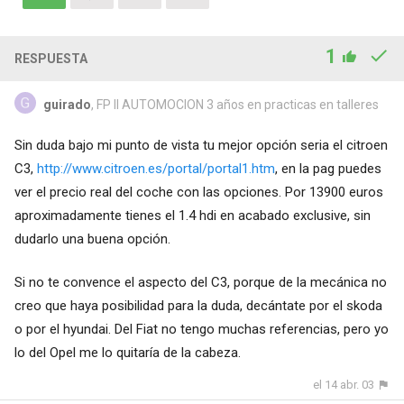
1
RESPUESTA
guirado
, FP II AUTOMOCION 3 años en practicas en talleres
Sin duda bajo mi punto de vista tu mejor opción seria el citroen
C3,
http://www.citroen.es/portal/portal1.htm
, en la pag puedes
ver el precio real del coche con las opciones. Por 13900 euros
aproximadamente tienes el 1.4 hdi en acabado exclusive, sin
dudarlo una buena opción.
Si no te convence el aspecto del C3, porque de la mecánica no
creo que haya posibilidad para la duda, decántate por el skoda
o por el hyundai. Del Fiat no tengo muchas referencias, pero yo
lo del Opel me lo quitaría de la cabeza.
el 14 abr. 03