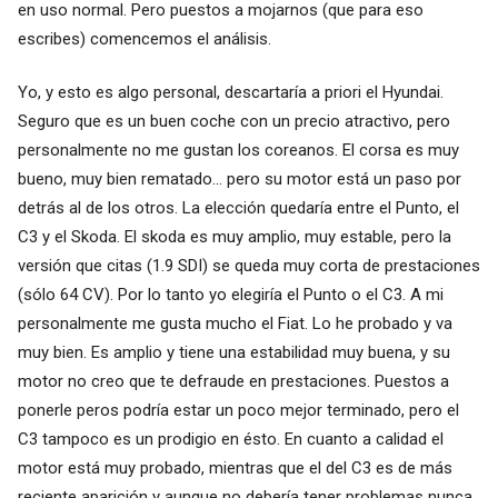
en uso normal. Pero puestos a mojarnos (que para eso
escribes) comencemos el análisis.
Yo, y esto es algo personal, descartaría a priori el Hyundai.
Seguro que es un buen coche con un precio atractivo, pero
personalmente no me gustan los coreanos. El corsa es muy
bueno, muy bien rematado... pero su motor está un paso por
detrás al de los otros. La elección quedaría entre el Punto, el
C3 y el Skoda. El skoda es muy amplio, muy estable, pero la
versión que citas (1.9 SDI) se queda muy corta de prestaciones
(sólo 64 CV). Por lo tanto yo elegiría el Punto o el C3. A mi
personalmente me gusta mucho el Fiat. Lo he probado y va
muy bien. Es amplio y tiene una estabilidad muy buena, y su
motor no creo que te defraude en prestaciones. Puestos a
ponerle peros podría estar un poco mejor terminado, pero el
C3 tampoco es un prodigio en ésto. En cuanto a calidad el
motor está muy probado, mientras que el del C3 es de más
reciente aparición y aunque no debería tener problemas nunca