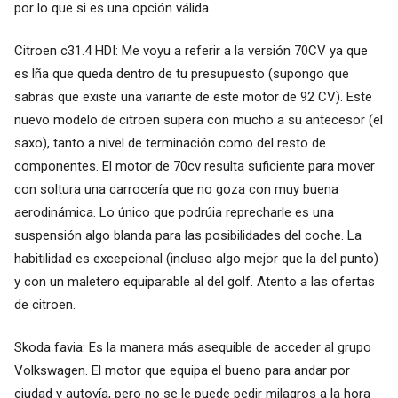
por lo que si es una opción válida.
Citroen c31.4 HDI: Me voyu a referir a la versión 70CV ya que
es lña que queda dentro de tu presupuesto (supongo que
sabrás que existe una variante de este motor de 92 CV). Este
nuevo modelo de citroen supera con mucho a su antecesor (el
saxo), tanto a nivel de terminación como del resto de
componentes. El motor de 70cv resulta suficiente para mover
con soltura una carrocería que no goza con muy buena
aerodinámica. Lo único que podrúia reprecharle es una
suspensión algo blanda para las posibilidades del coche. La
habitilidad es excepcional (incluso algo mejor que la del punto)
y con un maletero equiparable al del golf. Atento a las ofertas
de citroen.
Skoda favia: Es la manera más asequible de acceder al grupo
Volkswagen. El motor que equipa el bueno para andar por
ciudad y autovía, pero no se le puede pedir milagros a la hora