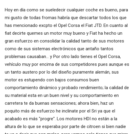
Hoy en día como se sueledecir cualquier coche es bueno, para
mi gusto de todas fromas habría que descartar todos los que
has mencionado excpto el Opel Corsa el Fiat JTD. En cuanto al
fiat decirte quemes un motor muy bueno y Fiat ha hecho un
gran esfuerzo en consolidar la calidad tanto de sus motores
como de sus sistemas electrónicos que antaño tantos
problemas causaban... y Por otro lado tienes el Opel Corsa,
vehículo muy por encima de sus competidores pues aunque es
un tanto austero por lo del diseño puramente alemán, sus
motor es estupendo con bajos consumos buen
comportamiento dinámico y probado rendimiento; la calidad de
su material esta en un buen nivel y su comportamiento en
carretera te da buenas sensaciones; ahora bien, haz un
poquito más de esfuerzo he inclinate por el Sri ya que el
acabado es más "progre". Los motores HDI no están a la
altura de lo que se esperaba por parte de citroen si bien nadie