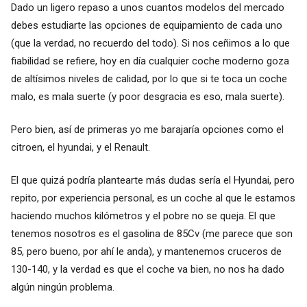
Dado un ligero repaso a unos cuantos modelos del mercado
debes estudiarte las opciones de equipamiento de cada uno
(que la verdad, no recuerdo del todo). Si nos ceñimos a lo que
fiabilidad se refiere, hoy en día cualquier coche moderno goza
de altísimos niveles de calidad, por lo que si te toca un coche
malo, es mala suerte (y poor desgracia es eso, mala suerte).
Pero bien, así de primeras yo me barajaría opciones como el
citroen, el hyundai, y el Renault.
El que quizá podría plantearte más dudas sería el Hyundai, pero
repito, por experiencia personal, es un coche al que le estamos
haciendo muchos kilómetros y el pobre no se queja. El que
tenemos nosotros es el gasolina de 85Cv (me parece que son
85, pero bueno, por ahí le anda), y mantenemos cruceros de
130-140, y la verdad es que el coche va bien, no nos ha dado
algún ningún problema.