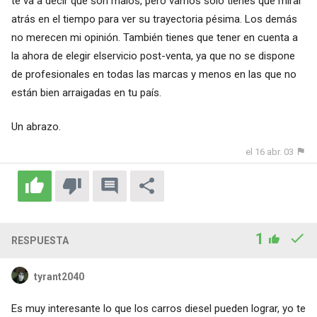
te va a decir que son malos, pero vamos solo tienes que mirar
atrás en el tiempo para ver su trayectoria pésima. Los demás
no merecen mi opinión. También tienes que tener en cuenta a
la ahora de elegir elservicio post-venta, ya que no se dispone
de profesionales en todas las marcas y menos en las que no
están bien arraigadas en tu país.
Un abrazo.
el 16 abr. 03
1
RESPUESTA
tyrant2040
Es muy interesante lo que los carros diesel pueden lograr, yo te