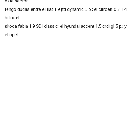
este sector
tengo dudas entre el fiat 1.9 jtd dynamic 5 p.; el citroen c 3 1.4
hdi x; el
skoda fabia 1.9 SDI classic; el hyundai accent 1.5 crdi gl 5 p.; y
el opel