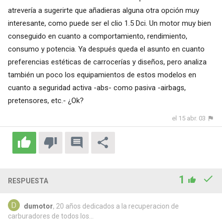
atrevería a sugerirte que añadieras alguna otra opción muy
interesante, como puede ser el clio 1.5 Dci. Un motor muy bien
conseguido en cuanto a comportamiento, rendimiento,
consumo y potencia. Ya después queda el asunto en cuanto
preferencias estéticas de carrocerías y diseños, pero analiza
también un poco los equipamientos de estos modelos en
cuanto a seguridad activa -abs- como pasiva -airbags,
pretensores, etc.- ¿Ok?
el 15 abr. 03
1
RESPUESTA
dumotor
, 20 años dedicados a la recuperacion de
carburadores de todos los...