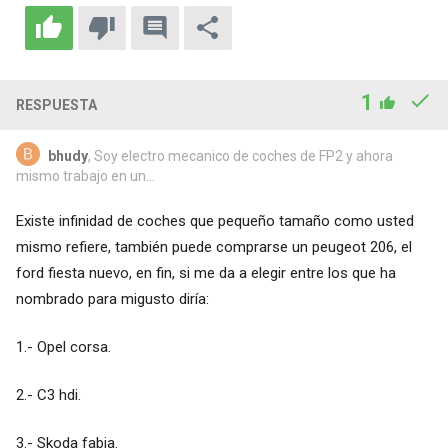
1
RESPUESTA
bhudy
, Soy electro mecanico de coches de FP2 y ahora
mismo trabajo en un...
Existe infinidad de coches que pequeño tamaño como usted
mismo refiere, también puede comprarse un peugeot 206, el
ford fiesta nuevo, en fin, si me da a elegir entre los que ha
nombrado para migusto diría:
1.- Opel corsa.
2.- C3 hdi.
3.- Skoda fabia.