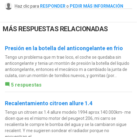
Haz clic para
RESPONDER
o
PEDIR MÁS INFORMACIÓN
MÁS RESPUESTAS RELACIONADAS
Presión en la botella del anticongelante en frio
Tengo un problema que m trae loco, el coche se quedaba sin
anticongelante y tenia un montón de presión la botella del liquido
anticongelante, entonces el mecánico m a cambiado la junta de
culata, con un montón de tornillos nuevos, y gomitas (por...
5 respuestas
Recalentamiento citroen allure 1.4
Tengo un citroen ax 1.4 allure modelo 1994 aprox.140.000km- me
dicen que es el mismo motor del peugeot 206, mi carro se
recalienta le compre le bomba del agua y se la cambiaron sigue
recalent. Y me sugieren sondear el radiador porque no
encuentran el...