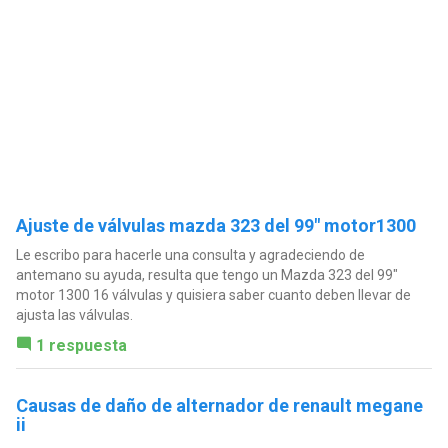
Ajuste de válvulas mazda 323 del 99" motor1300
Le escribo para hacerle una consulta y agradeciendo de
antemano su ayuda, resulta que tengo un Mazda 323 del 99"
motor 1300 16 válvulas y quisiera saber cuanto deben llevar de
ajusta las válvulas.
1 respuesta
Causas de daño de alternador de renault megane
ii