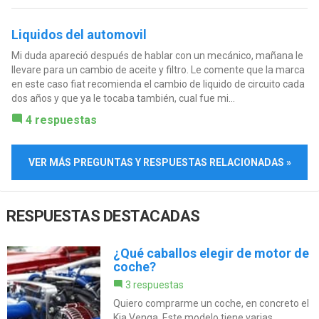
Liquidos del automovil
Mi duda apareció después de hablar con un mecánico, mañana le
llevare para un cambio de aceite y filtro. Le comente que la marca
en este caso fiat recomienda el cambio de liquido de circuito cada
dos años y que ya le tocaba también, cual fue mi...
4 respuestas
VER MÁS PREGUNTAS Y RESPUESTAS RELACIONADAS »
RESPUESTAS DESTACADAS
¿Qué caballos elegir de motor de
coche?
3 respuestas
Quiero comprarme un coche, en concreto el
Kia Venga. Este modelo tiene varias