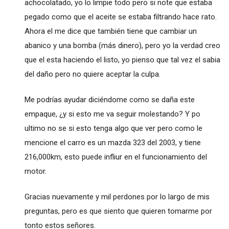
achocolatado, yo lo limpie todo pero si note que estaba
pegado como que el aceite se estaba filtrando hace rato.
Ahora el me dice que también tiene que cambiar un
abanico y una bomba (más dinero), pero yo la verdad creo
que el esta haciendo el listo, yo pienso que tal vez el sabia
del daño pero no quiere aceptar la culpa.
Me podrías ayudar diciéndome como se daña este
empaque, ¿y si esto me va seguir molestando? Y po
ultimo no se si esto tenga algo que ver pero como le
mencione el carro es un mazda 323 del 2003, y tiene
216,000km, esto puede infliur en el funcionamiento del
motor.
Gracias nuevamente y mil perdones por lo largo de mis
preguntas, pero es que siento que quieren tomarme por
tonto estos señores.