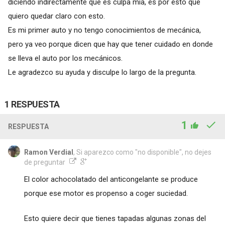
diciendo indirectamente que es culpa mía, es por esto que
quiero quedar claro con esto.
Es mi primer auto y no tengo conocimientos de mecánica,
pero ya veo porque dicen que hay que tener cuidado en donde
se lleva el auto por los mecánicos.
Le agradezco su ayuda y disculpe lo largo de la pregunta.
1 RESPUESTA
1
RESPUESTA
Ramon Verdial
, Si aparezco como "no disponible", no dejes
de preguntar
El color achocolatado del anticongelante se produce
porque ese motor es propenso a coger suciedad.
Esto quiere decir que tienes tapadas algunas zonas del