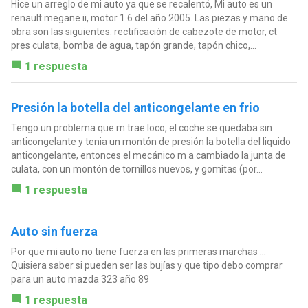
Hice un arreglo de mi auto ya que se recalentó, Mi auto es un
renault megane ii, motor 1.6 del año 2005. Las piezas y mano de
obra son las siguientes: rectificación de cabezote de motor, ct
pres culata, bomba de agua, tapón grande, tapón chico,...
1 respuesta
Presión la botella del anticongelante en frio
Tengo un problema que m trae loco, el coche se quedaba sin
anticongelante y tenia un montón de presión la botella del liquido
anticongelante, entonces el mecánico m a cambiado la junta de
culata, con un montón de tornillos nuevos, y gomitas (por...
1 respuesta
Auto sin fuerza
Por que mi auto no tiene fuerza en las primeras marchas ...
Quisiera saber si pueden ser las bujías y que tipo debo comprar
para un auto mazda 323 año 89
1 respuesta