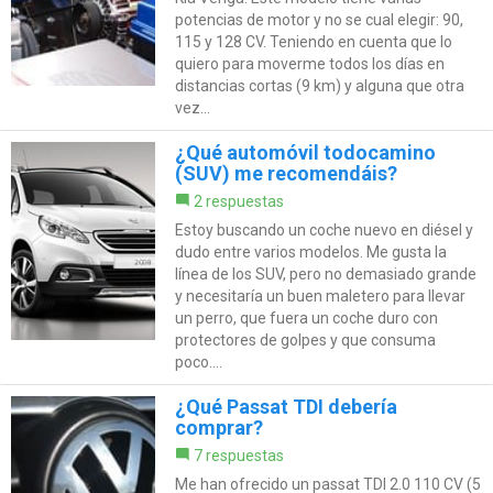
potencias de motor y no se cual elegir: 90,
115 y 128 CV. Teniendo en cuenta que lo
quiero para moverme todos los días en
distancias cortas (9 km) y alguna que otra
vez...
¿Qué automóvil todocamino
(SUV) me recomendáis?
2 respuestas
Estoy buscando un coche nuevo en diésel y
dudo entre varios modelos. Me gusta la
línea de los SUV, pero no demasiado grande
y necesitaría un buen maletero para llevar
un perro, que fuera un coche duro con
protectores de golpes y que consuma
poco....
¿Qué Passat TDI debería
comprar?
7 respuestas
Me han ofrecido un passat TDI 2.0 110 CV (5