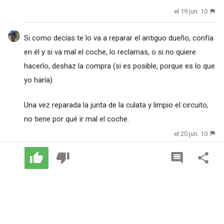
el 19 jun. 10
Si como decías te lo va a reparar el antiguo dueño, confía
en él y si va mal el coche, lo reclamas, o si no quiere
hacerlo, deshaz la compra (si es posible, porque es lo que
yo haría).
Una vez reparada la junta de la culata y limpio el circuito,
no tiene por qué ir mal el coche.
el 20 jun. 10