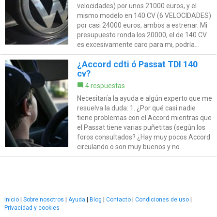
velocidades) por unos 21000 euros, y el
mismo modelo en 140 CV (6 VELOCIDADES)
por casi 24000 euros, ambos a estrenar. Mi
presupuesto ronda los 20000, el de 140 CV
es excesivamente caro para mi, podría...
¿Accord cdti ó Passat TDI 140
cv?
4 respuestas
Necesitaría la ayuda e algún experto que me
resuelva la duda: 1. ¿Por qué casi nadie
tiene problemas con el Accord mientras que
el Passat tiene varias puñetitas (según los
foros consultados? ¿Hay muy pocos Accord
circulando o son muy buenos y no...
Inicio
|
Sobre nosotros
|
Ayuda
|
Blog
|
Contacto
|
Condiciones de uso
|
Privacidad y cookies