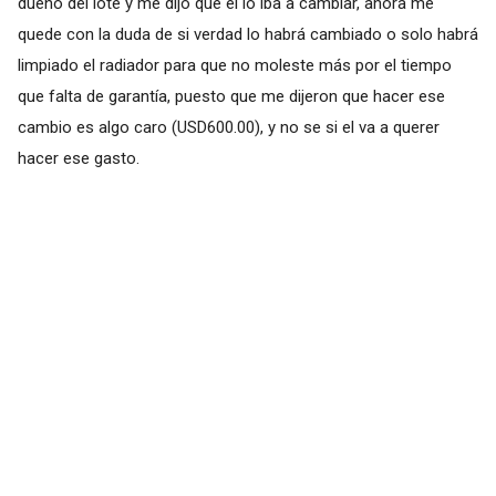
dueño del lote y me dijo que el lo iba a cambiar, ahora me
quede con la duda de si verdad lo habrá cambiado o solo habrá
limpiado el radiador para que no moleste más por el tiempo
que falta de garantía, puesto que me dijeron que hacer ese
cambio es algo caro (USD600.00), y no se si el va a querer
hacer ese gasto.