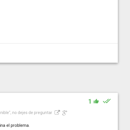
1
nible", no dejes de preguntar
ina el problema.