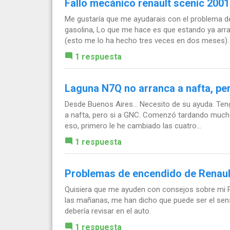
Fallo mecánico renault scenic 2001
Me gustaría que me ayudarais con el problema del
gasolina, Lo que me hace es que estando ya arr
(esto me lo ha hecho tres veces en dos meses). O
1 respuesta
Laguna N7Q no arranca a nafta, pe
Desde Buenos Aires... Necesito de su ayuda. Ten
a nafta, pero si a GNC. Comenzó tardando mucho 
eso, primero le he cambiado las cuatro...
1 respuesta
Problemas de encendido de Renaul
Quisiera que me ayuden con consejos sobre mi 
las mañanas, me han dicho que puede ser el sen
debería revisar en el auto.
1 respuesta