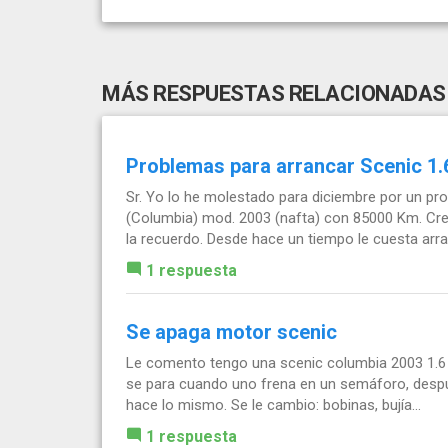
MÁS RESPUESTAS RELACIONADAS
Problemas para arrancar Scenic 1.6
Sr. Yo lo he molestado para diciembre por un pr
(Columbia) mod. 2003 (nafta) con 85000 Km. Creo
la recuerdo. Desde hace un tiempo le cuesta arran
1 respuesta
Se apaga motor scenic
Le comento tengo una scenic columbia 2003 1.6 16
se para cuando uno frena en un semáforo, desp
hace lo mismo. Se le cambio: bobinas, bujía...
1 respuesta