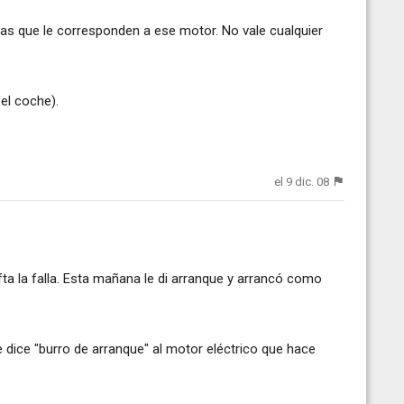
as que le corresponden a ese motor. No vale cualquier
 el coche).
el 9 dic. 08
afta la falla. Esta mañana le di arranque y arrancó como
e dice "burro de arranque" al motor eléctrico que hace