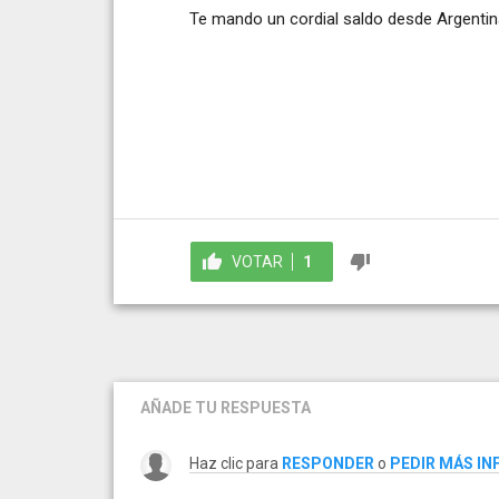
Te mando un cordial saldo desde Argentin
VOTAR
1
AÑADE TU RESPUESTA
Haz clic para
RESPONDER
o
PEDIR MÁS I