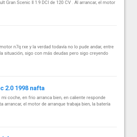
Gran Scenic Il 1.9 DCI de 120 CV . Al arrancar, el motor
tor n7q rxe y la verdad todavía no lo pude andar, entre
 situación, sigo con más deudas pero sigo creyendo
c 2.0 1998 nafta
mi coche, en frio arranca bien, en caliente responde
 arrancar, el motor de arranque trabaja bien, la batería