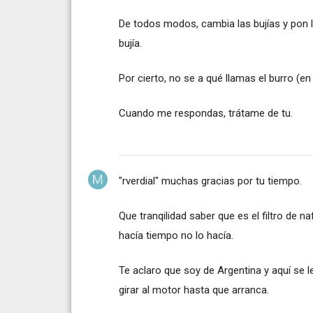
De todos modos, cambia las bujías y pon l
bujía.
Por cierto, no se a qué llamas el burro (en
Cuando me respondas, trátame de tu.
"rverdial" muchas gracias por tu tiempo.
Que tranqilidad saber que es el filtro de n
hacía tiempo no lo hacía.
Te aclaro que soy de Argentina y aquí se l
girar al motor hasta que arranca.