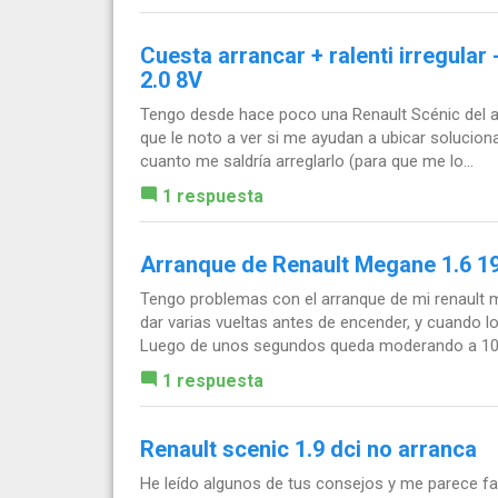
Cuesta arrancar + ralenti irregula
2.0 8V
Tengo desde hace poco una Renault Scénic del a
que le noto a ver si me ayudan a ubicar solucion
cuanto me saldría arreglarlo (para que me lo...
1 respuesta
Arranque de Renault Megane 1.6 1
Tengo problemas con el arranque de mi renault 
dar varias vueltas antes de encender, y cuando l
Luego de unos segundos queda moderando a 100
1 respuesta
Renault scenic 1.9 dci no arranca
He leído algunos de tus consejos y me parece fan