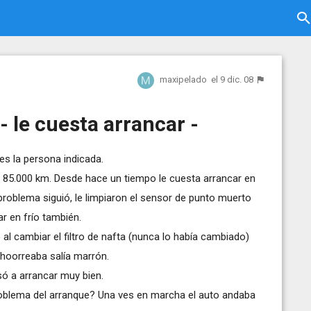
maxipelado
el 9 dic. 08
- le cuesta arrancar -
es la persona indicada.
 85.000 km. Desde hace un tiempo le cuesta arrancar en
el problema siguió, le limpiaron el sensor de punto muerto
r en frío también.
o al cambiar el filtro de nafta (nunca lo había cambiado)
choorreaba salía marrón.
ó a arrancar muy bien.
problema del arranque? Una ves en marcha el auto andaba