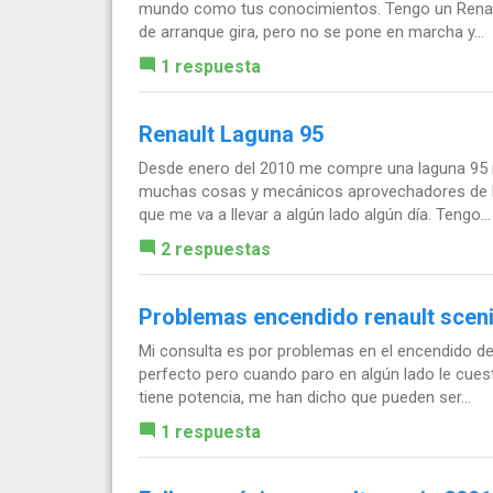
mundo como tus conocimientos. Tengo un Renault 
de arranque gira, pero no se pone en marcha y...
1 respuesta
Renault Laguna 95
Desde enero del 2010 me compre una laguna 95 mo
muchas cosas y mecánicos aprovechadores de la
que me va a llevar a algún lado algún día. Tengo...
2 respuestas
Problemas encendido renault sceni
Mi consulta es por problemas en el encendido de 
perfecto pero cuando paro en algún lado le cuesta
tiene potencia, me han dicho que pueden ser...
1 respuesta