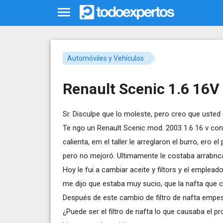
Automóviles y Vehículos
Renault Scenic 1.6 16V 
Sr. Disculpe que lo moleste, pero creo que usted 
Te ngo un Renault Scenic mod. 2003 1.6 16 v con
calienta, em el taller le arreglaron el burro, ero 
pero no mejoró. Ultimamente le costaba arrabnca
Hoy le fui a cambiar aceite y filtors y el emplead
me dijo que estaba muy sucio, que la nafta que 
Después de este cambio de filtro de nafta empes
¿Puede ser el filtro de nafta lo que causaba el 