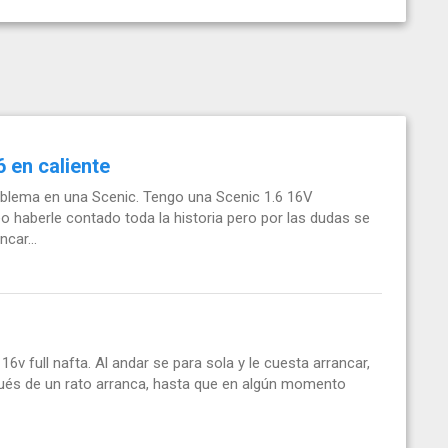
 en caliente
oblema en una Scenic. Tengo una Scenic 1.6 16V
 haberle contado toda la historia pero por las dudas se
car...
v full nafta. Al andar se para sola y le cuesta arrancar,
ués de un rato arranca, hasta que en algún momento