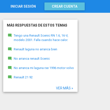
INICIAR SESIÓN
CREAR CUENTA
MÁS RESPUESTAS DE ESTOS TEMAS
Tengo una Renault Scenic RN 1.6, 16-V,
modelo 2001. Falla cuando hace calor.
Renault laguna no arranca bien
No arranca renault Scenic
No arranca mi laguna rxe 1996 motor volvo
Renault 21 92
VER MÁS »