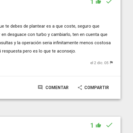
1
que te debes de plantear es a que coste, seguro que
en desguace con turbo y cambiarlo, ten en cuenta que
onsultas y la operación seria infinitamente menos costosa
i respuesta pero es lo que te aconsejo.
el 2 dic. 05
COMENTAR
COMPARTIR
1