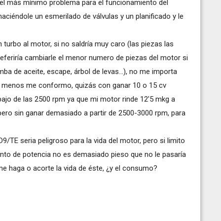
el más mínimo problema para el funcionamiento del
aciéndole un esmerilado de válvulas y un planificado y le
 turbo al motor, si no saldría muy caro (las piezas las
eferiría cambiarle el menor numero de piezas del motor si
ba de aceite, escape, árbol de levas...), no me importa
on menos me conformo, quizás con ganar 10 o 15 cv
bajo de las 2500 rpm ya que mi motor rinde 12'5 mkg a
ero sin ganar demasiado a partir de 2500-3000 rpm, para
9/TE seria peligroso para la vida del motor, pero si limito
mento de potencia no es demasiado pieso que no le pasaría
e haga o acorte la vida de éste, ¿y el consumo?