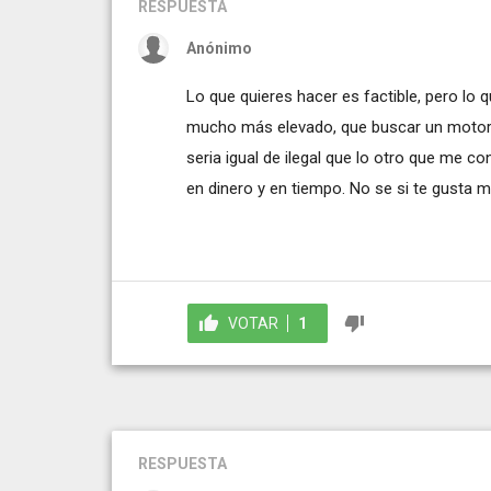
RESPUESTA
Anónimo
Lo que quieres hacer es factible, pero lo 
mucho más elevado, que buscar un motor 
seria igual de ilegal que lo otro que me c
en dinero y en tiempo. No se si te gusta m
VOTAR
1
RESPUESTA