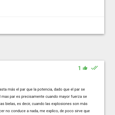
1
gasta más el par que la potencia, dado que el par se
el max par es precisamente cuando mayor fuerza se
 las bielas, es decir, cuando las explosiones son más
hacer no conduce a nada, me explico, de poco sirve que