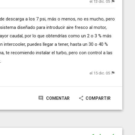
el 13 dic. 05
l de descarga a los 7 psi, más o menos, no es mucho, pero
istema diseñado para introducir aire fresco al motor,
ayor caudal, por lo que obtendrías como un 2 o 3 % más
 intercooler, puedes llegar a tener, hasta un 30 o 40 %
, te recomiendo instalar el turbo, pero con control a las
.
el 15 dic. 05
COMENTAR
COMPARTIR