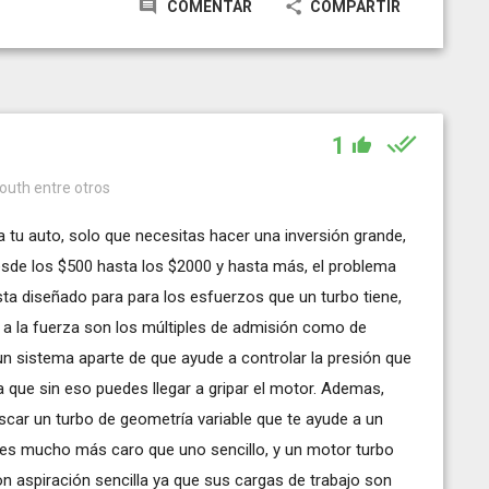
COMENTAR
COMPARTIR
1
mouth entre otros
a tu auto, solo que necesitas hacer una inversión grande,
esde los $500 hasta los $2000 y hasta más, el problema
sta diseñado para para los esfuerzos que un turbo tiene,
r a la fuerza son los múltiples de admisión como de
un sistema aparte de que ayude a controlar la presión que
ya que sin eso puedes llegar a gripar el motor. Ademas,
scar un turbo de geometría variable que te ayude a un
es mucho más caro que uno sencillo, y un motor turbo
on aspiración sencilla ya que sus cargas de trabajo son