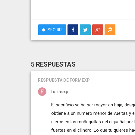
SEGUIR
5 RESPUESTAS
RESPUESTA
DE FORMEXP
formexp
El sacrificio va ha ser mayor en baja, des
obtiene a un numero menor de vueltas y 
ejerce en las muñequillas del cigüeñal por
fuertes en el cilindro. Lo que tu quieres 