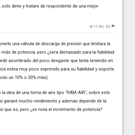
, solo dime y tratare de respondente de una mejor
el 11 dic. 05
onerle una válvula de descarga de presión que limitara la
co más de potencia, pero ¿sera demasiado para la fiabilidad
edé asombrado del poco desgaste que tenía teniendo en
zá estea muy poco exprimido para su fiabilidad y soporte
solo un 10% o 20% más).
 la idea de una toma de aire tipo "RAM-AIR", sobre este
 si ganaré mucho rendimiento y ademas depende de la
si que es, pero ¿se nota el incremento de potencia?