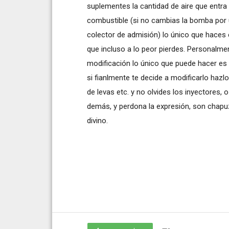
suplementes la cantidad de aire que entra e
combustible (si no cambias la bomba por 
colector de admisión) lo único que haces 
que incluso a lo peor pierdes. Personalme
modificación lo único que puede hacer es e
si fianlmente te decide a modificarlo hazl
de levas etc. y no olvides los inyectores, o
demás, y perdona la expresión, son chapu
divino.