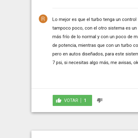
Lo mejor es que el turbo tenga un contro
tampoco poco, con el otro sistema es un s
más frío de lo normal y con un poco de m
de potencia, mientras que con un turbo con
pero en autos diseñados, para este sistema
7 psi, si necesitas algo más, me avisas, ok
VOTAR
1