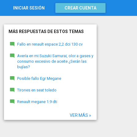
INICIAR SESIÓN
CREAR CUENTA
MÁS RESPUESTAS DE ESTOS TEMAS
Fallo en renault espace 2,2 dci 130 cv
Avería en mi Suzuki Samurai, olor a gases y
consumo excesivo de aceite ¿Serán las
bujías?
Posible fallo Egr Megane
Tirones en seat toledo
Renault megane 1.9 dti
VER MÁS »