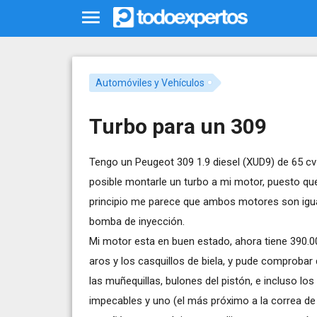
Automóviles y Vehículos
Turbo para un 309
Tengo un Peugeot 309 1.9 diesel (XUD9) de 65 c
posible montarle un turbo a mi motor, puesto q
principio me parece que ambos motores son igua
bomba de inyección.
Mi motor esta en buen estado, ahora tiene 390.
aros y los casquillos de biela, y pude comproba
las muñequillas, bulones del pistón, e incluso lo
impecables y uno (el más próximo a la correa de