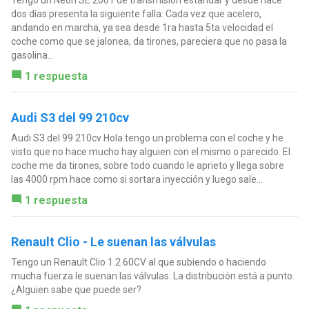
Tengo un Neón SE 2001 de transmisión estándar y desde hace
dos días presenta la siguiente falla: Cada vez que acelero,
andando en marcha, ya sea desde 1ra hasta 5ta velocidad el
coche como que se jalonea, da tirones, pareciera que no pasa la
gasolina...
1 respuesta
Audi S3 del 99 210cv
Audi S3 del 99 210cv Hola tengo un problema con el coche y he
visto que no hace mucho hay alguien con el mismo o parecido. El
coche me da tirones, sobre todo cuando le aprieto y llega sobre
las 4000 rpm hace como si sortara inyección y luego sale...
1 respuesta
Renault Clio - Le suenan las válvulas
Tengo un Renault Clio 1.2 60CV al que subiendo o haciendo
mucha fuerza le suenan las válvulas. La distribución está a punto.
¿Alguien sabe que puede ser?