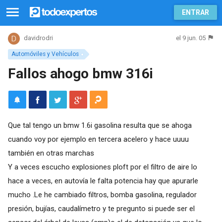
ENTRAR
el 9 jun. 05
davidrodri
Automóviles y Vehículos
Fallos ahogo bmw 316i
Que tal tengo un bmw 1.6i gasolina resulta que se ahoga
cuando voy por ejemplo en tercera acelero y hace uuuu
también en otras marchas
Y a veces escucho explosiones ploft por el filtro de aire lo
hace a veces, en autovía le falta potencia hay que apurarle
mucho .Le he cambiado filtros, bomba gasolina, regulador
presión, bujías, caudalímetro y te pregunto si puede ser el