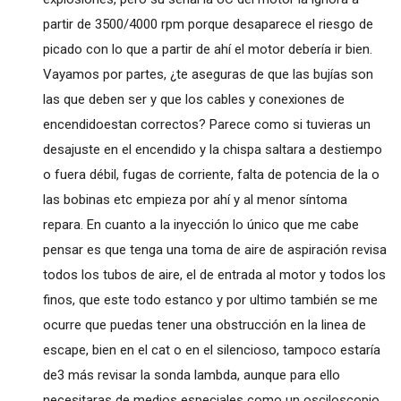
partir de 3500/4000 rpm porque desaparece el riesgo de
picado con lo que a partir de ahí el motor debería ir bien.
Vayamos por partes, ¿te aseguras de que las bujías son
las que deben ser y que los cables y conexiones de
encendidoestan correctos? Parece como si tuvieras un
desajuste en el encendido y la chispa saltara a destiempo
o fuera débil, fugas de corriente, falta de potencia de la o
las bobinas etc empieza por ahí y al menor síntoma
repara. En cuanto a la inyección lo único que me cabe
pensar es que tenga una toma de aire de aspiración revisa
todos los tubos de aire, el de entrada al motor y todos los
finos, que este todo estanco y por ultimo también se me
ocurre que puedas tener una obstrucción en la linea de
escape, bien en el cat o en el silencioso, tampoco estaría
de3 más revisar la sonda lambda, aunque para ello
necesitaras de medios especiales como un osciloscopio