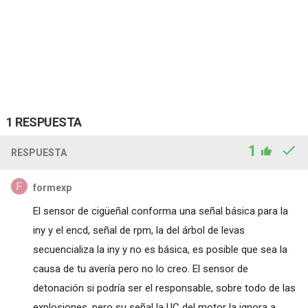
1 RESPUESTA
1
RESPUESTA
formexp
El sensor de cigüeñal conforma una señal básica para la
iny y el encd, señal de rpm, la del árbol de levas
secuencializa la iny y no es básica, es posible que sea la
causa de tu avería pero no lo creo. El sensor de
detonación si podría ser el responsable, sobre todo de las
explosiones, pero su señal la UC del motor la ignora a