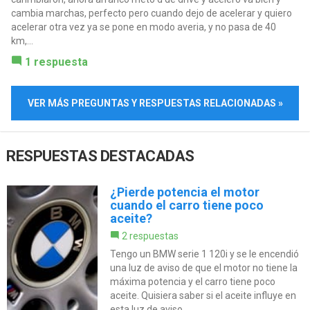
cambia marchas, perfecto pero cuando dejo de acelerar y quiero
acelerar otra vez ya se pone en modo averia, y no pasa de 40
km,...
1 respuesta
VER MÁS PREGUNTAS Y RESPUESTAS RELACIONADAS »
RESPUESTAS DESTACADAS
¿Pierde potencia el motor
cuando el carro tiene poco
aceite?
2 respuestas
Tengo un BMW serie 1 120i y se le encendió
una luz de aviso de que el motor no tiene la
máxima potencia y el carro tiene poco
aceite. Quisiera saber si el aceite influye en
esta luz de aviso.