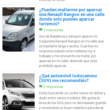
¿Pueden multarme por aparcar
una Renault Kangoo en una calle
donde solo pueden aparcar
turismos?
3 respuestas
Soy de Badalona y siempre aparco mi
furgoneta Renault Kangoo en mi calle que
es bastante larga y ancha. Cual fue mi
sorpresa cuando esta mañana voy a
trabajar y me encuentro la multa, por
aparcar en mi calle, diciendo que esta
prohibido aparcar...
¿Qué automóvil todocamino
(SUV) me recomendáis?
2 respuestas
Estoy buscando un coche nuevo en diésel y
dudo entre varios modelos. Me gusta la
línea de los SUV, pero no demasiado grande
y necesitaría un buen maletero para llevar