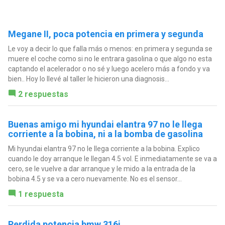
Megane II, poca potencia en primera y segunda
Le voy a decir lo que falla más o menos: en primera y segunda se
muere el coche como si no le entrara gasolina o que algo no esta
captando el acelerador o no sé y luego acelero más a fondo y va
bien.. Hoy lo llevé al taller le hicieron una diagnosis...
2 respuestas
Buenas amigo mi hyundai elantra 97 no le llega
corriente a la bobina, ni a la bomba de gasolina
Mi hyundai elantra 97 no le llega corriente a la bobina. Explico
cuando le doy arranque le llegan 4.5 vol. E inmediatamente se va a
cero, se le vuelve a dar arranque y le mido a la entrada de la
bobina 4.5 y se va a cero nuevamente. No es el sensor...
1 respuesta
Perdida potencia bmw 316i