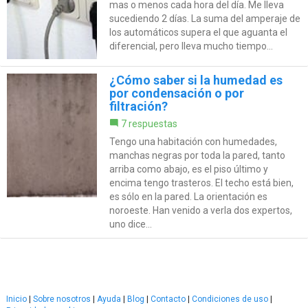
mas o menos cada hora del día. Me lleva
sucediendo 2 días. La suma del amperaje de
los automáticos supera el que aguanta el
diferencial, pero lleva mucho tiempo...
¿Cómo saber si la humedad es
por condensación o por
filtración?
7 respuestas
Tengo una habitación con humedades,
manchas negras por toda la pared, tanto
arriba como abajo, es el piso último y
encima tengo trasteros. El techo está bien,
es sólo en la pared. La orientación es
noroeste. Han venido a verla dos expertos,
uno dice...
Inicio
|
Sobre nosotros
|
Ayuda
|
Blog
|
Contacto
|
Condiciones de uso
|