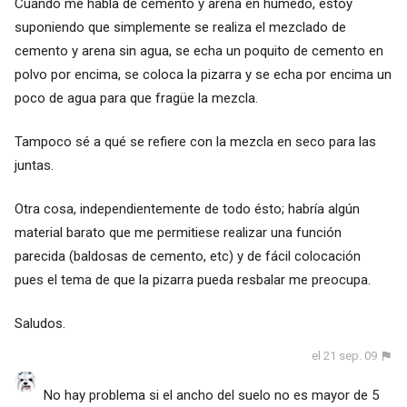
Cuando me habla de cemento y arena en húmedo, estoy
suponiendo que simplemente se realiza el mezclado de
cemento y arena sin agua, se echa un poquito de cemento en
polvo por encima, se coloca la pizarra y se echa por encima un
poco de agua para que fragüe la mezcla.
Tampoco sé a qué se refiere con la mezcla en seco para las
juntas.
Otra cosa, independientemente de todo ésto; habría algún
material barato que me permitiese realizar una función
parecida (baldosas de cemento, etc) y de fácil colocación
pues el tema de que la pizarra pueda resbalar me preocupa.
Saludos.
el 21 sep. 09
No hay problema si el ancho del suelo no es mayor de 5