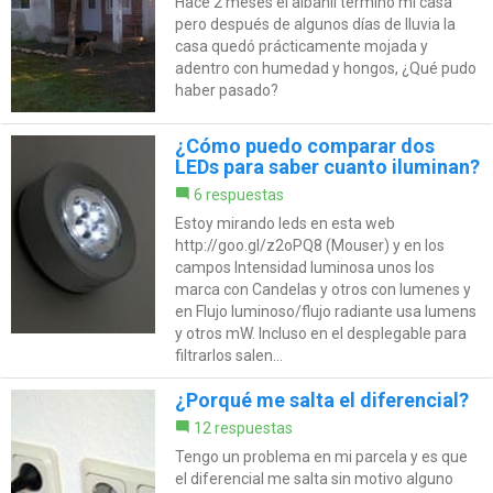
Hace 2 meses el albañil terminó mi casa
pero después de algunos días de lluvia la
casa quedó prácticamente mojada y
adentro con humedad y hongos, ¿Qué pudo
haber pasado?
¿Cómo puedo comparar dos
LEDs para saber cuanto iluminan?
6 respuestas
Estoy mirando leds en esta web
http://goo.gl/z2oPQ8 (Mouser) y en los
campos Intensidad luminosa unos los
marca con Candelas y otros con lumenes y
en Flujo luminoso/flujo radiante usa lumens
y otros mW. Incluso en el desplegable para
filtrarlos salen...
¿Porqué me salta el diferencial?
12 respuestas
Tengo un problema en mi parcela y es que
el diferencial me salta sin motivo alguno