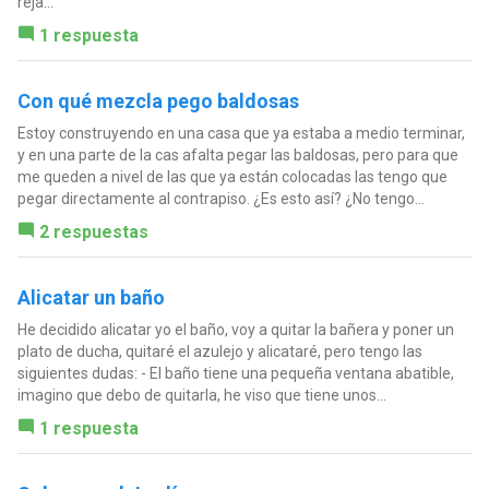
reja...
1 respuesta
Con qué mezcla pego baldosas
Estoy construyendo en una casa que ya estaba a medio terminar,
y en una parte de la cas afalta pegar las baldosas, pero para que
me queden a nivel de las que ya están colocadas las tengo que
pegar directamente al contrapiso. ¿Es esto así? ¿No tengo...
2 respuestas
Alicatar un baño
He decidido alicatar yo el baño, voy a quitar la bañera y poner un
plato de ducha, quitaré el azulejo y alicataré, pero tengo las
siguientes dudas: - El baño tiene una pequeña ventana abatible,
imagino que debo de quitarla, he viso que tiene unos...
1 respuesta