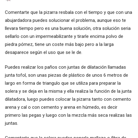
Comentarte que la pizarra resbala con el tiempo y que con una
abujardadora puedes solucionar el problema, aunque eso te
llevara tiempo pero es una buena solución, otra solución seria
sellarlo con un impermeabilizante y tirarle encima polvo de
piedra pómez, tiene un coste más bajo pero a la larga
desaparece según el uso que se le de.
Puedes realizar los paños con juntas de dilatación llamadas
junta tofol, son unas piezas de plástico de unos 6 metros de
largo en forma de triangulo que se utiliza para preparar la
solera y se deja en la misma y ella realiza la función de la junta
dilatadora, luego puedes colocar la pizarra tanto con cemento
arena y cal o con cemento y arena en húmedo, es decir
primero las pegas y luego con la mezcla más seca realizas las
juntas.
Comentarte que la solera puedes ponerle mallazo o fibra de