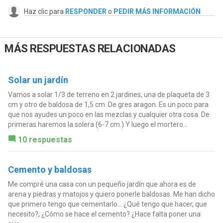
Haz clic para
RESPONDER
o
PEDIR MÁS INFORMACIÓN
MÁS RESPUESTAS RELACIONADAS
Solar un jardín
Vamos a solar 1/3 de terreno en 2 jardines, una de plaqueta de 3
cm y otro de baldosa de 1,5 cm. De gres aragon. Es un poco para
que nos ayudes un poco en las mezclas y cualquier otra cosa. De
primeras haremos la solera (6-7 cm.) Y luego el mortero...
10 respuestas
Cemento y baldosas
Me compré una casa con un pequeño jardín que ahora es de
arena y piedras y matojos y quiero ponerle baldosas. Me han dicho
que primero tengo que cementarlo... ¿Qué tengo que hacer, que
necesito?, ¿Cómo se hace el cemento? ¿Hace falta poner una