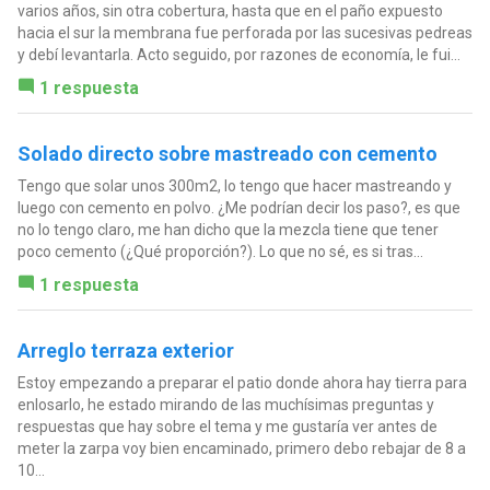
varios años, sin otra cobertura, hasta que en el paño expuesto
hacia el sur la membrana fue perforada por las sucesivas pedreas
y debí levantarla. Acto seguido, por razones de economía, le fui...
1 respuesta
Solado directo sobre mastreado con cemento
Tengo que solar unos 300m2, lo tengo que hacer mastreando y
luego con cemento en polvo. ¿Me podrían decir los paso?, es que
no lo tengo claro, me han dicho que la mezcla tiene que tener
poco cemento (¿Qué proporción?). Lo que no sé, es si tras...
1 respuesta
Arreglo terraza exterior
Estoy empezando a preparar el patio donde ahora hay tierra para
enlosarlo, he estado mirando de las muchísimas preguntas y
respuestas que hay sobre el tema y me gustaría ver antes de
meter la zarpa voy bien encaminado, primero debo rebajar de 8 a
10...