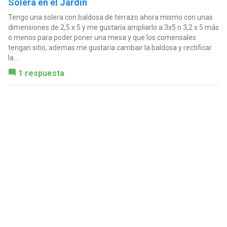
Solera en el Jardín
Tengo una solera con baldosa de terrazo ahora mismo con unas
dimensiones de 2,5 x 5 y me gustaría ampliarlo a 3x5 o 3,2 x 5 más
o menos para poder poner una mesa y que los comensales
tengan sitio, ademas me gustaría cambair la baldosa y rectificar
la...
1 respuesta