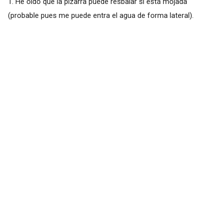
1. He oído que la pizarra puede resbalar si está mojada
(probable pues me puede entra el agua de forma lateral).