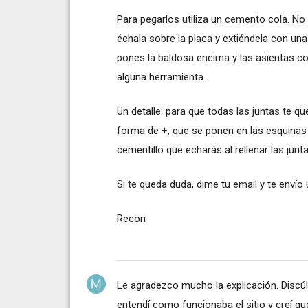
Para pegarlos utiliza un cemento cola. No
échala sobre la placa y extiéndela con un
pones la baldosa encima y las asientas 
alguna herramienta.
Un detalle: para que todas las juntas te q
forma de +, que se ponen en las esquinas 
cementillo que echarás al rellenar las junta
Si te queda duda, dime tu email y te envío
Recon
Le agradezco mucho la explicación. Discú
entendí como funcionaba el sitio y creí q