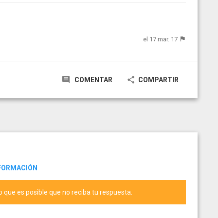
el 17 mar. 17
COMENTAR
COMPARTIR
NFORMACIÓN
lo que es posible que no reciba tu respuesta.