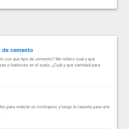
os de cemento
ión con que tipo de cemento? Me refiero cual y que
osas o baldosas en el suelo, ¿Cuál y que cantidad para
es para realizar un contrapiso y luego la carpeta para una
.