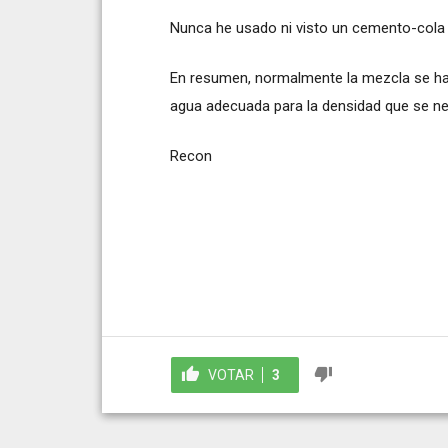
Nunca he usado ni visto un cemento-cola q
En resumen, normalmente la mezcla se ha
agua adecuada para la densidad que se ne
Recon
VOTAR
3