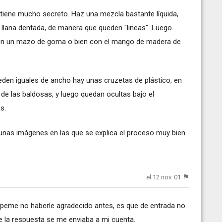
 tiene mucho secreto. Haz una mezcla bastante líquida,
a llana dentada, de manera que queden "lineas". Luego
con un mazo de goma o bien con el mango de madera de
ueden iguales de ancho hay unas cruzetas de plástico, en
de las baldosas, y luego quedan ocultas bajo el
s.
 unas imágenes en las que se explica el proceso muy bien.
el 12 nov. 01
lpeme no haberle agradecido antes, es que de entrada no
ue la respuesta se me enviaba a mi cuenta.