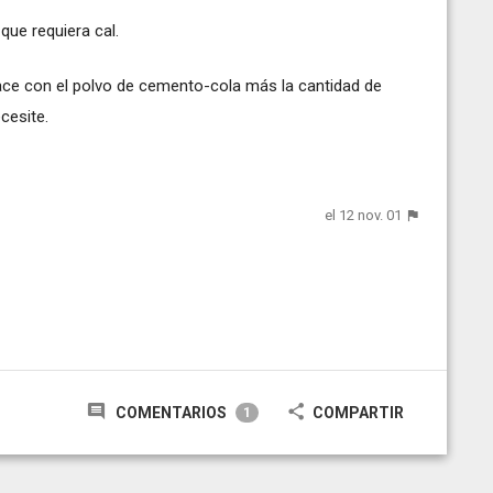
ue requiera cal.
ce con el polvo de cemento-cola más la cantidad de
cesite.
el 12 nov. 01
COMENTARIOS
COMPARTIR
1