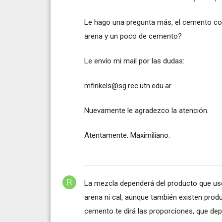
Le hago una pregunta más, el cemento col
arena y un poco de cemento?
Le envío mi mail por las dudas:
mfinkels@sg.rec.utn.edu.ar
Nuevamente le agradezco la atención.
Atentamente. Maximiliano.
La mezcla dependerá del producto que use
arena ni cal, aunque también existen produ
cemento te dirá las proporciones, que de