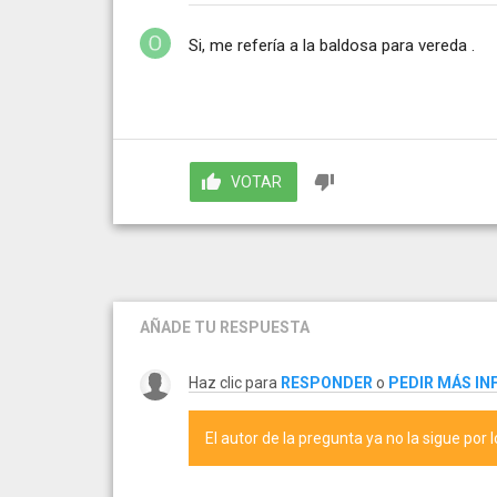
Si, me refería a la baldosa para vereda .
VOTAR
AÑADE TU RESPUESTA
Haz clic para
RESPONDER
o
PEDIR MÁS I
El autor de la pregunta ya no la sigue por 