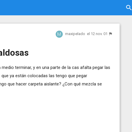
maxipelado
el 12 nov. 01
aldosas
edio terminar, y en una parte de la cas afalta pegar las
s que ya están colocadas las tengo que pegar
engo que hacer carpeta aislante? ¿Con qué mezcla se