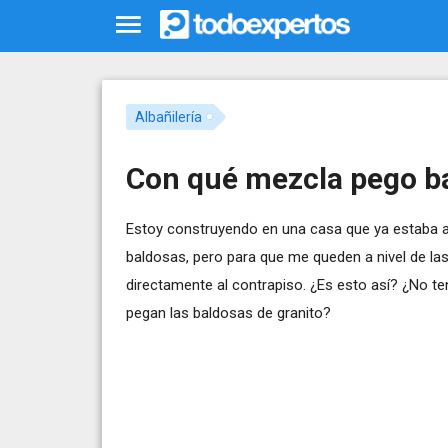
Albañilería
Con qué mezcla pego b
Estoy construyendo en una casa que ya estaba a m
baldosas, pero para que me queden a nivel de la
directamente al contrapiso. ¿Es esto así? ¿No t
pegan las baldosas de granito?