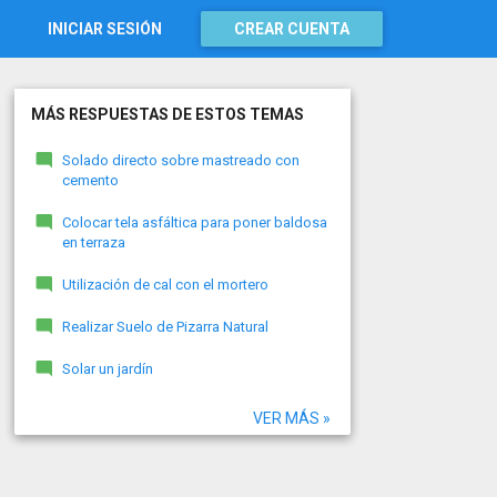
INICIAR SESIÓN
CREAR CUENTA
MÁS RESPUESTAS DE ESTOS TEMAS
Solado directo sobre mastreado con
cemento
Colocar tela asfáltica para poner baldosa
en terraza
Utilización de cal con el mortero
Realizar Suelo de Pizarra Natural
Solar un jardín
VER MÁS »