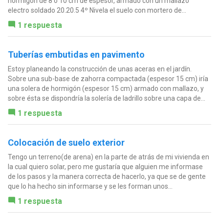
hormigón de 8 o 10 cm de espesor, armado con un mallazo
electro soldado 20.20.5 4º Nivela el suelo con mortero de...
1 respuesta
Tuberías embutidas en pavimento
Estoy planeando la construcción de unas aceras en el jardín.
Sobre una sub-base de zahorra compactada (espesor 15 cm) iría
una solera de hormigón (espesor 15 cm) armado con mallazo, y
sobre ésta se dispondría la solería de ladrillo sobre una capa de...
1 respuesta
Colocación de suelo exterior
Tengo un terreno(de arena) en la parte de atrás de mi vivienda en
la cual quiero solar, pero me gustaría que alguien me informase
de los pasos y la manera correcta de hacerlo, ya que se de gente
que lo ha hecho sin informarse y se les forman unos...
1 respuesta