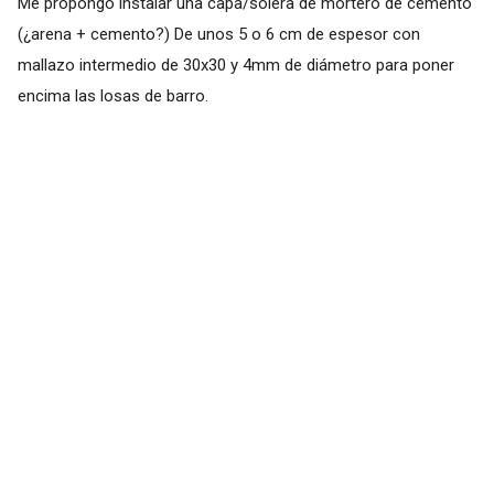
Me propongo instalar una capa/solera de mortero de cemento
(¿arena + cemento?) De unos 5 o 6 cm de espesor con
mallazo intermedio de 30x30 y 4mm de diámetro para poner
encima las losas de barro.