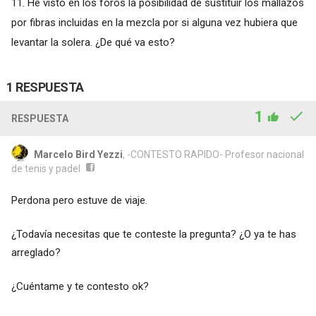
11. He visto en los foros la posibilidad de sustituir los mallazos
por fibras incluidas en la mezcla por si alguna vez hubiera que
levantar la solera. ¿De qué va esto?
1 RESPUESTA
1
RESPUESTA
Marcelo Bird Yezzi
, -CONTESTO RAPIDO- Profesor nacional
de tenis y padel
Perdona pero estuve de viaje.
¿Todavía necesitas que te conteste la pregunta? ¿O ya te has
arreglado?
¿Cuéntame y te contesto ok?