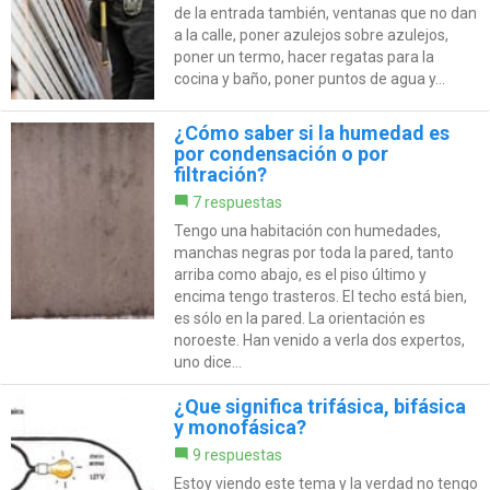
de la entrada también, ventanas que no dan
a la calle, poner azulejos sobre azulejos,
poner un termo, hacer regatas para la
cocina y baño, poner puntos de agua y...
¿Cómo saber si la humedad es
por condensación o por
filtración?
7 respuestas
Tengo una habitación con humedades,
manchas negras por toda la pared, tanto
arriba como abajo, es el piso último y
encima tengo trasteros. El techo está bien,
es sólo en la pared. La orientación es
noroeste. Han venido a verla dos expertos,
uno dice...
¿Que significa trifásica, bifásica
y monofásica?
9 respuestas
Estoy viendo este tema y la verdad no tengo