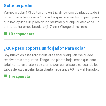
Solar un jardín
Vamos a solar 1/3 de terreno en 2 jardines, una de plaqueta de 3
cm y otro de baldosa de 1,5 cm. De gres aragon. Es un poco para
que nos ayudes un poco en las mezclas y cualquier otra cosa. De
primeras haremos la solera (6-7 cm.) Y luego el mortero...
10 respuestas
¿Qué peso soporta un forjado? Para solar
Soy nuevo en este foro y quisiera saber si alguien me puede
resolver mis preguntas. Tengo una planta bajo-techo que esta
totalmente en bruto y voy a empezar con el suelo colocando los
tubos de luz y nivelar. Esta planta mide unos 60 m2 y el forjado...
1 respuesta