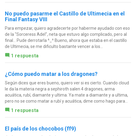
No puedo pasarme el Castillo de Ultimecia en el
Final Fantasy VIII
Para empezar, quiero agradecerte por haberme ayudado con eso
de la "Sorceress Adel", neta que estuvo algo complicado, pero al
final... Pude derrotarla ^_^ Bueno, ahora que estaba en el castillo
de Ultimecia, se me dificulto bastante vencer a los...
1 respuesta
¿Cómo puedo matar a los dragones?
Según dices que eres bueno, quiero ver si es cierto. Cuando cloud
le da la materia negra a sephiroth salen 4 dragones, arma
acuática, rubí, diamante y ultima. Ya mate a diamante y a ultima,
pero no se como matar a rubí y acuática, dime como hago para...
1 respuesta
El país de los chocobos (ff9)