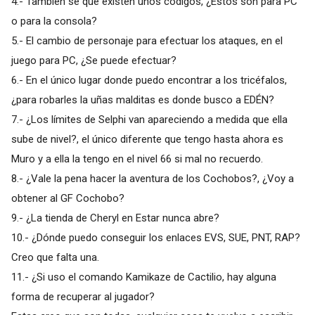
4.- También se que existen unos códigos, ¿Estos son para PC
o para la consola?
5.- El cambio de personaje para efectuar los ataques, en el
juego para PC, ¿Se puede efectuar?
6.- En el único lugar donde puedo encontrar a los tricéfalos,
¿para robarles la uñas malditas es donde busco a EDÉN?
7.- ¿Los límites de Selphi van apareciendo a medida que ella
sube de nivel?, el único diferente que tengo hasta ahora es
Muro y a ella la tengo en el nivel 66 si mal no recuerdo.
8.- ¿Vale la pena hacer la aventura de los Cochobos?, ¿Voy a
obtener al GF Cochobo?
9.- ¿La tienda de Cheryl en Estar nunca abre?
10.- ¿Dónde puedo conseguir los enlaces EVS, SUE, PNT, RAP?
Creo que falta una.
11.- ¿Si uso el comando Kamikaze de Cactilio, hay alguna
forma de recuperar al jugador?