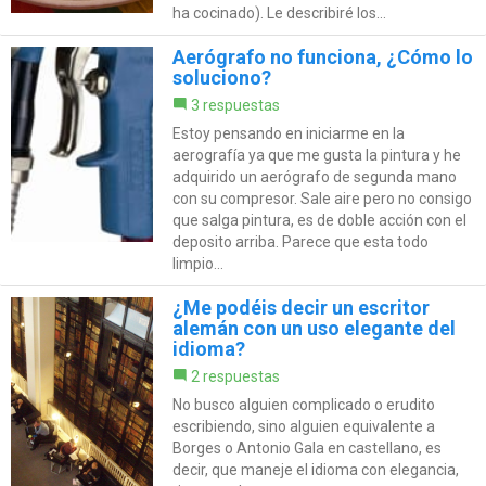
ha cocinado). Le describiré los...
Aerógrafo no funciona, ¿Cómo lo
soluciono?
3 respuestas
Estoy pensando en iniciarme en la
aerografía ya que me gusta la pintura y he
adquirido un aerógrafo de segunda mano
con su compresor. Sale aire pero no consigo
que salga pintura, es de doble acción con el
deposito arriba. Parece que esta todo
limpio...
¿Me podéis decir un escritor
alemán con un uso elegante del
idioma?
2 respuestas
No busco alguien complicado o erudito
escribiendo, sino alguien equivalente a
Borges o Antonio Gala en castellano, es
decir, que maneje el idioma con elegancia,