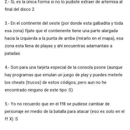
2.- Si, es la única forma si no lo pudiste extraer de artemisa al
final del disco 2.
3.- En el continente del oeste (por donde esta galbadita y toda
esa zona) fíjate que el contienente tiene una parte alargada
hacia la izquierda a la punta de arriba (mirarlo en el mapa), esa
zona esta llena de playas y ahí encuentras adamantais a
patadas
4.- Son para una tarjeta especial de la consola psone (aunque
hay programas que emulan un juego de play y puedes meterle
los cheats (trucos) de estos códigos, pero aun no he
encontrado ninguno de este tipo :S)
5.- Yo no recuerdo que en el ff8 se pudiese cambiar de
personaje en medio de la batalla para atacar (eso es solo en el
ff X) :S