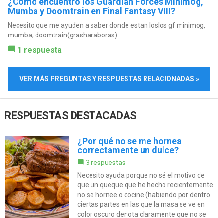
¿Cómo encuentro los Guardian Forces Minimog,
Mumba y Doomtrain en Final Fantasy VIII?
Necesito que me ayuden a saber donde estan loslos gf minimog,
mumba, doomtrain(grasharaboras)
1 respuesta
VER MÁS PREGUNTAS Y RESPUESTAS RELACIONADAS »
RESPUESTAS DESTACADAS
¿Por qué no se me hornea
correctamente un dulce?
3 respuestas
Necesito ayuda porque no sé el motivo de
que un queque que he hecho recientemente
no se hornee o cocine (habiendo por dentro
ciertas partes en las que la masa se ve en
color oscuro denota claramente que no se