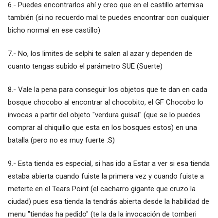
6.- Puedes encontrarlos ahí y creo que en el castillo artemisa
también (si no recuerdo mal te puedes encontrar con cualquier
bicho normal en ese castillo)
7.- No, los limites de selphi te salen al azar y dependen de
cuanto tengas subido el parámetro SUE (Suerte)
8.- Vale la pena para conseguir los objetos que te dan en cada
bosque chocobo al encontrar al chocobito, el GF Chocobo lo
invocas a partir del objeto "verdura guisal" (que se lo puedes
comprar al chiquillo que esta en los bosques estos) en una
batalla (pero no es muy fuerte :S)
9.- Esta tienda es especial, si has ido a Estar a ver si esa tienda
estaba abierta cuando fuiste la primera vez y cuando fuiste a
meterte en el Tears Point (el cacharro gigante que cruzo la
ciudad) pues esa tienda la tendrás abierta desde la habilidad de
menu "tiendas ha pedido" (te la da la invocación de tomberi