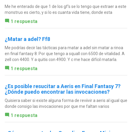
Me he enterado de que 1 de los gf's se lo tengo que extraer a este
monstruo es cierto, y si lo es cuanta vida tiene, donde esta
1 respuesta
¿Matar a adel? Ff8
Me podrías decir las tácticas para matar a adel sin matar a rinoa
en final fantasy 8. Por que tengo a squall con 6500 de vitalidad. A
zell con 4400. Y a quitis con 4900. Y c me hace difícil matarla.
1 respuesta
¿Es posible resucitar a Aeris en Final Fantasy 7?
¿Dónde puedo encontrar las invocaciones?
Quisiera saber si existe alguna forma de reviivir a aeris al igual que
donde consigo las invocaciones por que me faltan varios
1 respuesta