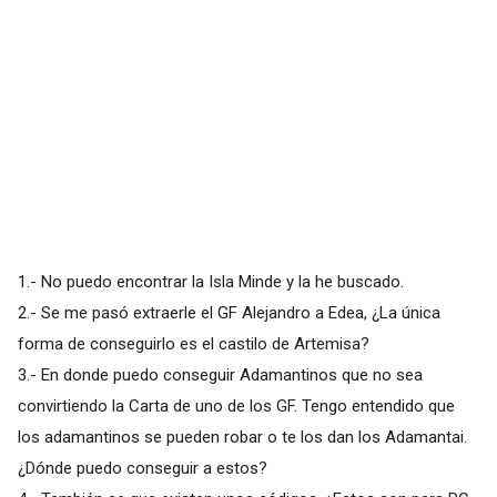
1.- No puedo encontrar la Isla Minde y la he buscado.
2.- Se me pasó extraerle el GF Alejandro a Edea, ¿La única
forma de conseguirlo es el castilo de Artemisa?
3.- En donde puedo conseguir Adamantinos que no sea
convirtiendo la Carta de uno de los GF. Tengo entendido que
los adamantinos se pueden robar o te los dan los Adamantai.
¿Dónde puedo conseguir a estos?