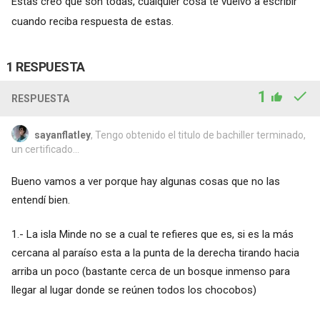
Estas creo que son todas, cualquier cosa te vuelvo a escribir
cuando reciba respuesta de estas.
1 RESPUESTA
1
RESPUESTA
sayanflatley
, Tengo obtenido el titulo de bachiller terminado,
un certificado...
Bueno vamos a ver porque hay algunas cosas que no las
entendí bien.
1.- La isla Minde no se a cual te refieres que es, si es la más
cercana al paraíso esta a la punta de la derecha tirando hacia
arriba un poco (bastante cerca de un bosque inmenso para
llegar al lugar donde se reúnen todos los chocobos)