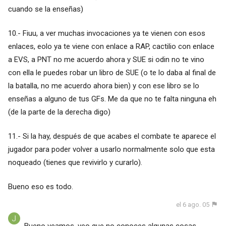
cuando se la enseñas)
10.- Fiuu, a ver muchas invocaciones ya te vienen con esos
enlaces, eolo ya te viene con enlace a RAP, cactilio con enlace
a EVS, a PNT no me acuerdo ahora y SUE si odin no te vino
con ella le puedes robar un libro de SUE (o te lo daba al final de
la batalla, no me acuerdo ahora bien) y con ese libro se lo
enseñas a alguno de tus GFs. Me da que no te falta ninguna eh
(de la parte de la derecha digo)
11.- Si la hay, después de que acabes el combate te aparece el
jugador para poder volver a usarlo normalmente solo que esta
noqueado (tienes que revivirlo y curarlo).
Bueno eso es todo.
el 6 ago. 05