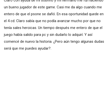
Claro con ayuda de mi sobrino y mi hermano me fui haciendo
un bueno jugador de este game. Casi me da algo cuando me
entero de que el psone se dañó. En esa oportunidad quede en
el 4 cd. Claro sabía que no podía avanzar mucho por que no
tenía sales heroicas. Un tiempo después me entero de que el
juego había salido para pc y sin dudarlo lo adquirí. Y así
comencé de nuevo la historia. ¿Pero aún tengo algunas dudas
será que me puedes ayudar?.