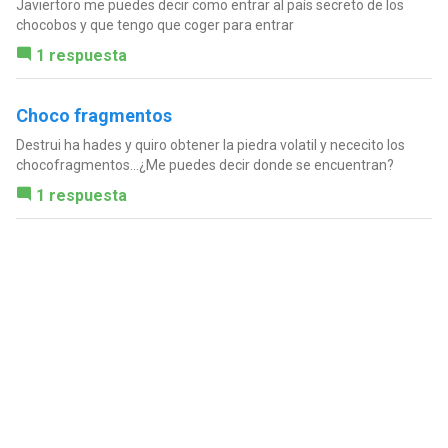
Javiertoro me puedes decir como entrar al país secreto de los
chocobos y que tengo que coger para entrar
1 respuesta
Choco fragmentos
Destrui ha hades y quiro obtener la piedra volatil y nececito los
chocofragmentos...¿Me puedes decir donde se encuentran?
1 respuesta