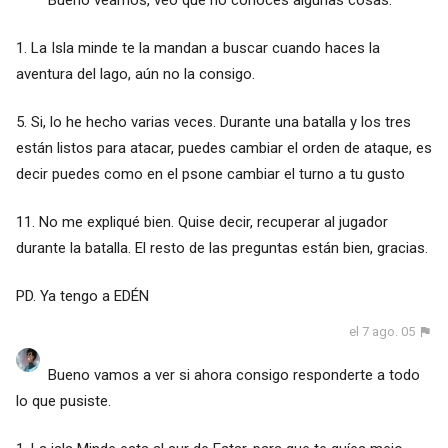
Bueno veamos, veo que no conoces algunas cosas.
1. La Isla minde te la mandan a buscar cuando haces la
aventura del lago, aún no la consigo.
5. Si, lo he hecho varias veces. Durante una batalla y los tres
están listos para atacar, puedes cambiar el orden de ataque, es
decir puedes como en el psone cambiar el turno a tu gusto
11. No me expliqué bien. Quise decir, recuperar al jugador
durante la batalla. El resto de las preguntas están bien, gracias.
PD. Ya tengo a EDÉN
el 7 ago. 05
Bueno vamos a ver si ahora consigo responderte a todo
lo que pusiste.