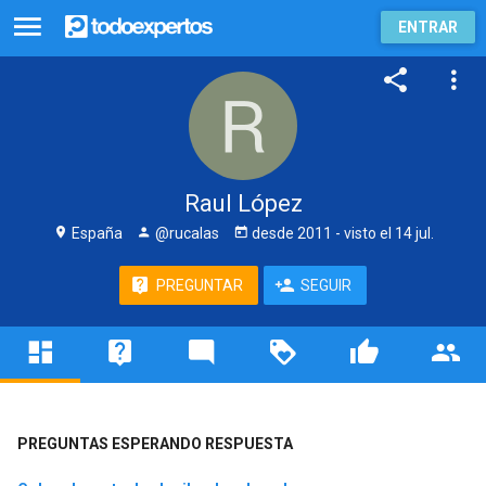
ENTRAR
Raul López
España
@rucalas
desde
2011
- visto
el 14 jul.
PREGUNTAR
SEGUIR
PREGUNTAS ESPERANDO RESPUESTA