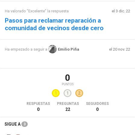
Ha valorado "Excelente" la respuesta
el 3 dic. 22
Pasos para reclamar reparación a
comunidad de vecinos desde cero
el 20 nov. 22
Ha empezado a seguir a
Emilio Piña
0
PUNTOS
1
1
2
RESPUESTAS
PREGUNTAS
SEGUIDORES
0
22
0
SIGUE A
3