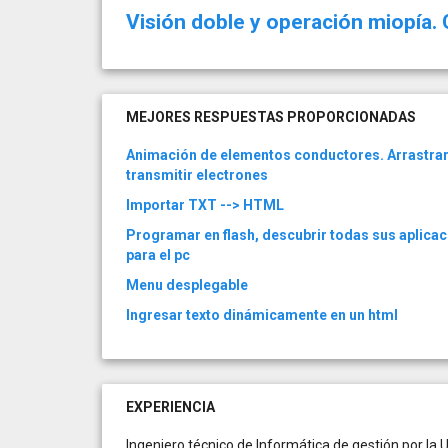
Visión doble y operación miopía. 
MEJORES RESPUESTAS PROPORCIONADAS
Animación de elementos conductores. Arrastra
transmitir electrones
Importar TXT --> HTML
Programar en flash, descubrir todas sus aplicac
para el pc
Menu desplegable
Ingresar texto dinámicamente en un html
EXPERIENCIA
Ingeniero técnico de Informática de gestión por la