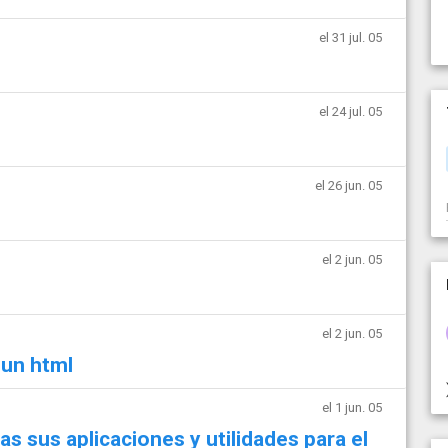
el 31 jul. 05
el 24 jul. 05
el 26 jun. 05
el 2 jun. 05
el 2 jun. 05
 un html
el 1 jun. 05
s sus aplicaciones y utilidades para el