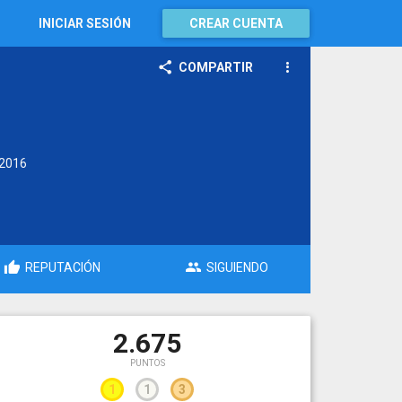
INICIAR SESIÓN
CREAR CUENTA
COMPARTIR
2016
REPUTACIÓN
SIGUIENDO
2.675
PUNTOS
1
1
3