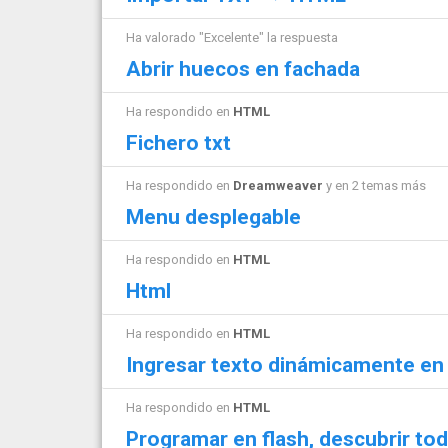
Ha valorado "Excelente" la respuesta
Abrir huecos en fachada
Ha respondido en
HTML
Fichero txt
Ha respondido en
Dreamweaver
y en 2 temas más
Menu desplegable
Ha respondido en
HTML
Html
Ha respondido en
HTML
Ingresar texto dinámicamente en
Ha respondido en
HTML
Programar en flash, descubrir toda