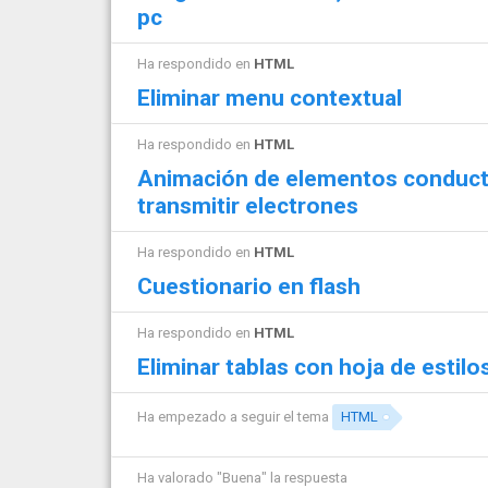
pc
Ha respondido en
HTML
Eliminar menu contextual
Ha respondido en
HTML
Animación de elementos conducto
transmitir electrones
Ha respondido en
HTML
Cuestionario en flash
Ha respondido en
HTML
Eliminar tablas con hoja de estilo
Ha empezado a seguir el tema
HTML
Ha valorado "Buena" la respuesta