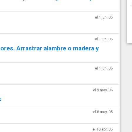
el 1 jun. 05
el 1 jun. 05
res. Arrastrar alambre o madera y
el 1 jun. 05
el 9 may. 05
s
el 8 may. 05
el 10 abr. 05