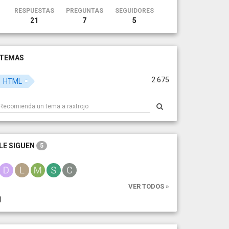
RESPUESTAS
PREGUNTAS
SEGUIDORES
21
7
5
TEMAS
2.675
HTML
LE SIGUEN
5
VER TODOS »
)