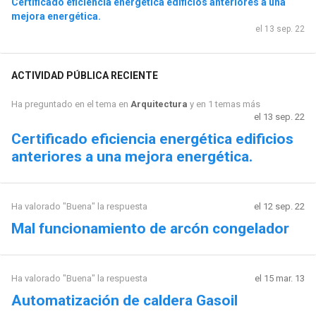
Certificado eficiencia energética edificios anteriores a una
mejora energética.
el 13 sep. 22
ACTIVIDAD PÚBLICA RECIENTE
Ha preguntado en el tema en
Arquitectura
y en 1 temas más
el 13 sep. 22
Certificado eficiencia energética edificios
anteriores a una mejora energética.
Ha valorado "Buena" la respuesta
el 12 sep. 22
Mal funcionamiento de arcón congelador
Ha valorado "Buena" la respuesta
el 15 mar. 13
Automatización de caldera Gasoil