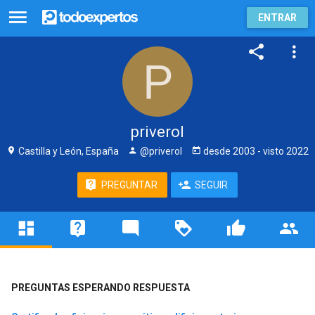
ENTRAR
priverol
Castilla y León, España
@priverol
desde
2003
- visto
2022
PREGUNTAR
SEGUIR
PREGUNTAS ESPERANDO RESPUESTA