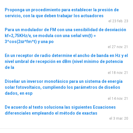
Proponga un procedimiento para establecer la presión de
servicio, con la que deben trabajar los actuadores
el 23 feb. 23
Para un modulador de FM con una sensibilidad de desviación
kf=2,75KHz/v, se modula con una señal vm(t) =
3*cos(2ϖ*fm*t) y una po
el 27 nov. 21
En un receptor de radio determine el ancho de banda en Hz y el
nivel umbral de recepción en dBm (nivel mínimo de potencia
de la
el 18 nov. 21
Diseñar un inversor monofásico para un sistema de energía
solar fotovoltaico, cumpliendo los parámetros de diseños
dados, en esp
el 14 nov. 21
De acuerdo al texto soluciona las siguientes Ecuaciones
diferenciales empleando el método de exactas
el 3 mar. 20