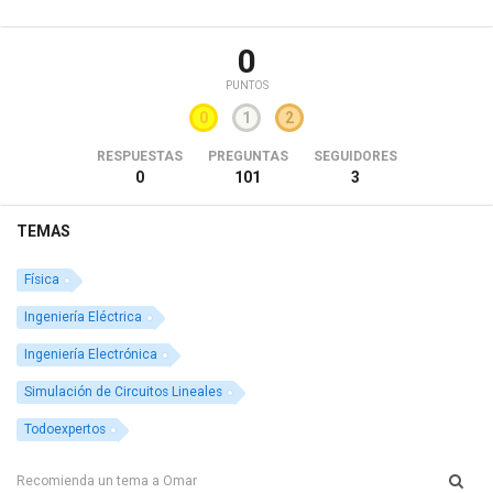
0
PUNTOS
0
1
2
RESPUESTAS
PREGUNTAS
SEGUIDORES
0
101
3
TEMAS
Física
Ingeniería Eléctrica
Ingeniería Electrónica
Simulación de Circuitos Lineales
Todoexpertos