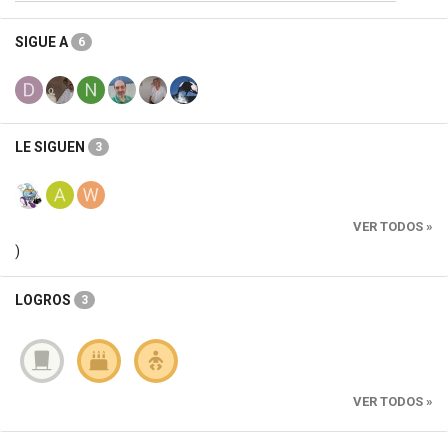
SIGUE A
6
LE SIGUEN
3
VER TODOS »
)
LOGROS
3
VER TODOS »