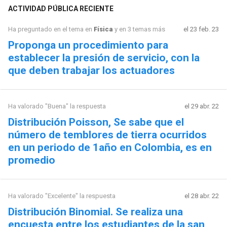
ACTIVIDAD PÚBLICA RECIENTE
Ha preguntado en el tema en
Física
y en 3 temas más
el 23 feb. 23
Proponga un procedimiento para
establecer la presión de servicio, con la
que deben trabajar los actuadores
Ha valorado "Buena" la respuesta
el 29 abr. 22
Distribución Poisson, Se sabe que el
número de temblores de tierra ocurridos
en un periodo de 1año en Colombia, es en
promedio
Ha valorado "Excelente" la respuesta
el 28 abr. 22
Distribución Binomial. Se realiza una
encuesta entre los estudiantes de la san,