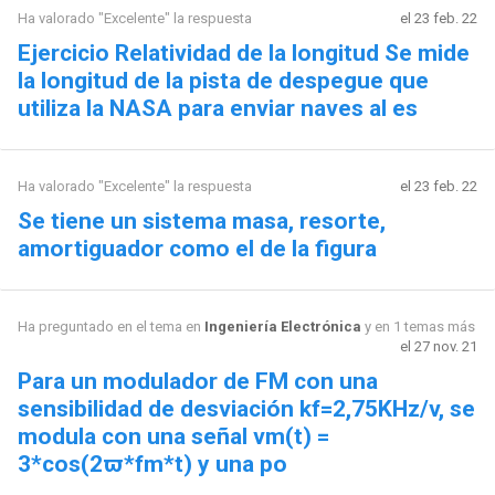
Ha valorado "Excelente" la respuesta
el 23 feb. 22
Ejercicio Relatividad de la longitud Se mide
la longitud de la pista de despegue que
utiliza la NASA para enviar naves al es
Ha valorado "Excelente" la respuesta
el 23 feb. 22
Se tiene un sistema masa, resorte,
amortiguador como el de la figura
Ha preguntado en el tema en
Ingeniería Electrónica
y en 1 temas más
el 27 nov. 21
Para un modulador de FM con una
sensibilidad de desviación kf=2,75KHz/v, se
modula con una señal vm(t) =
3*cos(2ϖ*fm*t) y una po