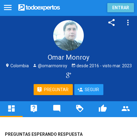
ENTRAR
Omar Monroy
Colombia
@omarmonroy
desde
2016
- visto
mar. 2023
PREGUNTAR
SEGUIR
PREGUNTAS ESPERANDO RESPUESTA