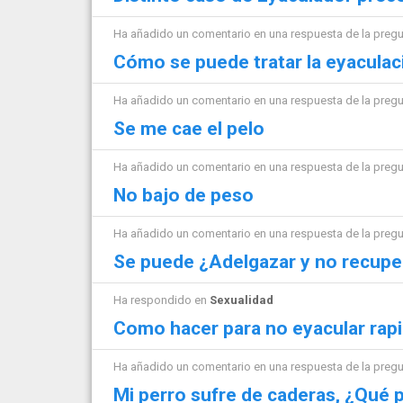
Ha añadido un comentario en una respuesta de la preg
Cómo se puede tratar la eyacula
Ha añadido un comentario en una respuesta de la preg
Se me cae el pelo
Ha añadido un comentario en una respuesta de la preg
No bajo de peso
Ha añadido un comentario en una respuesta de la preg
Se puede ¿Adelgazar y no recupe
Ha respondido en
Sexualidad
Como hacer para no eyacular rap
Ha añadido un comentario en una respuesta de la preg
Mi perro sufre de caderas, ¿Qué