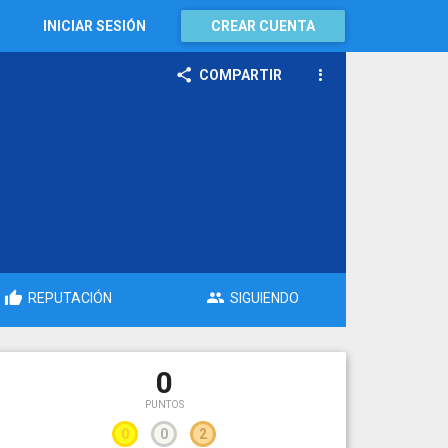
INICIAR SESIÓN
CREAR CUENTA
COMPARTIR
REPUTACIÓN
SIGUIENDO
0
PUNTOS
0
0
2