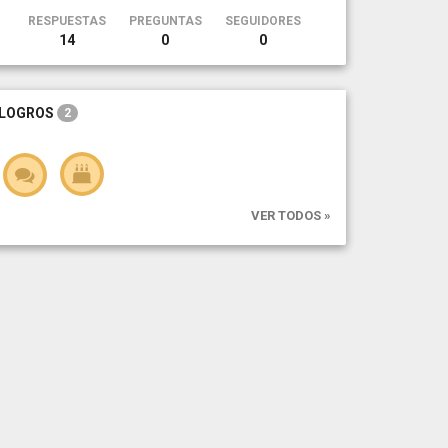
RESPUESTAS
PREGUNTAS
SEGUIDORES
14
0
0
LOGROS
2
VER TODOS »