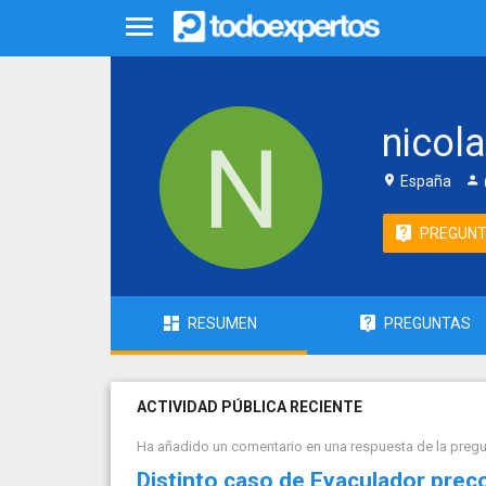
nicol
España
PREGUN
RESUMEN
PREGUNTAS
ACTIVIDAD PÚBLICA RECIENTE
Ha añadido un comentario en una respuesta de la preg
Distinto caso de Eyaculador prec