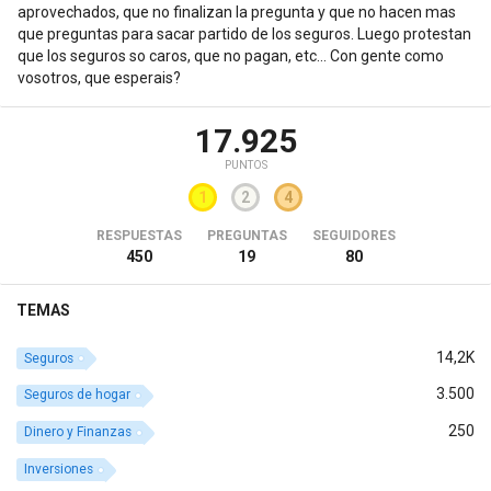
aprovechados, que no finalizan la pregunta y que no hacen mas
que preguntas para sacar partido de los seguros. Luego protestan
que los seguros so caros, que no pagan, etc... Con gente como
vosotros, que esperais?
17.925
PUNTOS
1
2
4
RESPUESTAS
PREGUNTAS
SEGUIDORES
450
19
80
TEMAS
14,2K
Seguros
3.500
Seguros de hogar
250
Dinero y Finanzas
Inversiones