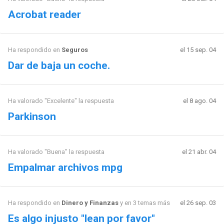
Acrobat reader
Ha respondido en
Seguros
el 15 sep. 04
Dar de baja un coche.
Ha valorado "Excelente" la respuesta
el 8 ago. 04
Parkinson
Ha valorado "Buena" la respuesta
el 21 abr. 04
Empalmar archivos mpg
Ha respondido en
Dinero y Finanzas
y en 3 temas más
el 26 sep. 03
Es algo injusto "lean por favor"