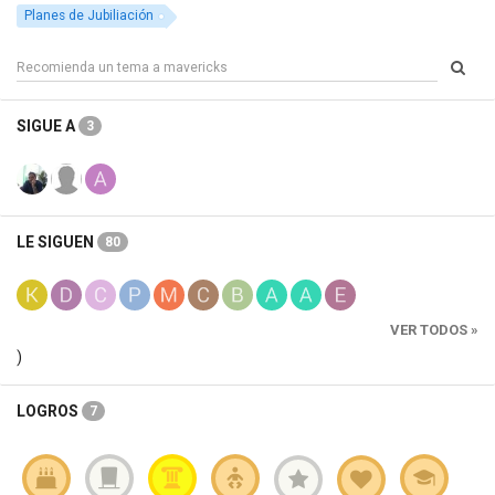
Planes de Jubiliación
SIGUE A
3
LE SIGUEN
80
VER TODOS »
)
LOGROS
7