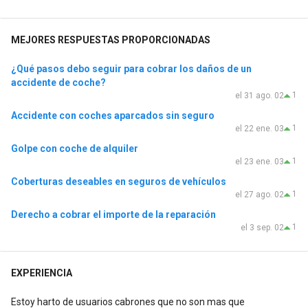
MEJORES RESPUESTAS PROPORCIONADAS
¿Qué pasos debo seguir para cobrar los daños de un
accidente de coche?
1
el 31 ago. 02
Accidente con coches aparcados sin seguro
1
el 22 ene. 03
Golpe con coche de alquiler
1
el 23 ene. 03
Coberturas deseables en seguros de vehículos
1
el 27 ago. 02
Derecho a cobrar el importe de la reparación
1
el 3 sep. 02
EXPERIENCIA
Estoy harto de usuarios cabrones que no son mas que