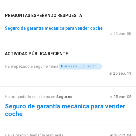
PREGUNTAS ESPERANDO RESPUESTA
Seguro de garantía mecánica para vender coche
el 25 ene. 05
ACTIVIDAD PÚBLICA RECIENTE
Ha empezado a seguir el tema
Planes de Jubiliación
el 26 sep. 11
Ha preguntado en el tema en
Seguros
el 25 ene. 05
Seguro de garantía mecánica para vender
coche
Ha valorado "Buena" la respuesta
el 26 oct. 04