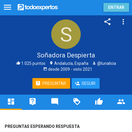
ENTRAR
Soñadora Despierta
1.025 puntos
Andalucía, España
@lunalicia
desde
2009
- visto
2021
PREGUNTAR
SEGUIR
PREGUNTAS ESPERANDO RESPUESTA