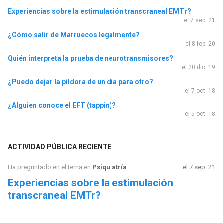
Experiencias sobre la estimulación transcraneal EMTr?
el 7 sep. 21
¿Cómo salir de Marruecos legalmente?
el 8 feb. 20
Quién interpreta la prueba de neurotransmisores?
el 20 dic. 19
¿Puedo dejar la píldora de un día para otro?
el 7 oct. 18
¿Alguien conoce el EFT (tappin)?
el 5 oct. 18
ACTIVIDAD PÚBLICA RECIENTE
Ha preguntado en el tema en
Psiquiatría
el 7 sep. 21
Experiencias sobre la estimulación
transcraneal EMTr?