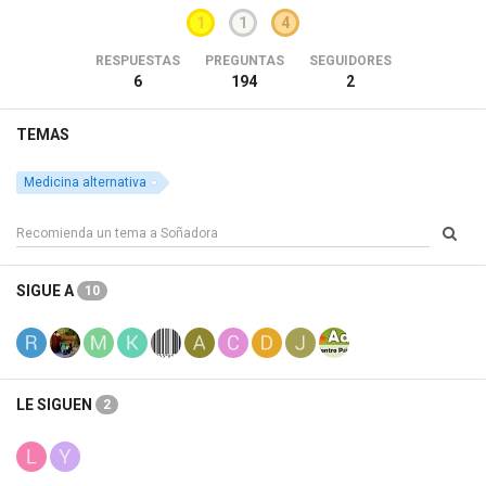
1
1
4
RESPUESTAS
PREGUNTAS
SEGUIDORES
6
194
2
TEMAS
Medicina alternativa
SIGUE A
10
LE SIGUEN
2