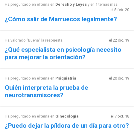
Ha preguntado en el tema en
Derecho y Leyes
y en 1 temas más
el 8 feb. 20
¿Cómo salir de Marruecos legalmente?
Ha valorado "Buena" la respuesta
el 22 dic. 19
¿Qué especialista en psicología necesito
para mejorar la orientación?
Ha preguntado en el tema en
Psiquiatría
el 20 dic. 19
Quién interpreta la prueba de
neurotransmisores?
Ha preguntado en el tema en
Ginecología
el 7 oct. 18
¿Puedo dejar la píldora de un día para otro?