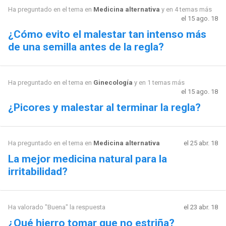
Ha preguntado en el tema en
Medicina alternativa
y en 4 temas más
el 15 ago. 18
¿Cómo evito el malestar tan intenso más
de una semilla antes de la regla?
Ha preguntado en el tema en
Ginecología
y en 1 temas más
el 15 ago. 18
¿Picores y malestar al terminar la regla?
Ha preguntado en el tema en
Medicina alternativa
el 25 abr. 18
La mejor medicina natural para la
irritabilidad?
Ha valorado "Buena" la respuesta
el 23 abr. 18
¿Qué hierro tomar que no estriña?