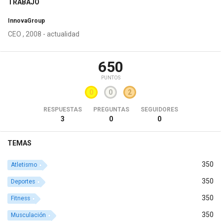
TRABAJO
InnovaGroup
CEO , 2008 - actualidad
650
PUNTOS
0
0
2
RESPUESTAS
PREGUNTAS
SEGUIDORES
3
0
0
TEMAS
350
Atletismo
350
Deportes
350
Fitness
350
Musculación