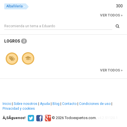
300
Albañilería
VER TODOS »
LOGROS
2
VER TODOS »
Inicio
|
Sobre nosotros
|
Ayuda
|
Blog
|
Contacto
|
Condiciones de uso
|
Privacidad y cookies
Â¡SÃ­guenos!
© 2026 Todoexpertos.com.
v4.2.51120.1