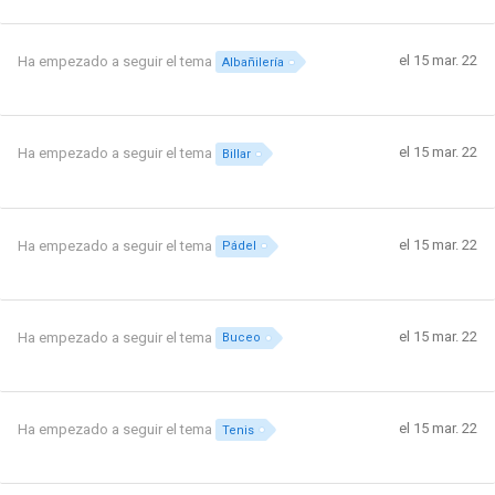
el 15 mar. 22
Ha empezado a seguir el tema
Albañilería
el 15 mar. 22
Ha empezado a seguir el tema
Billar
el 15 mar. 22
Ha empezado a seguir el tema
Pádel
el 15 mar. 22
Ha empezado a seguir el tema
Buceo
el 15 mar. 22
Ha empezado a seguir el tema
Tenis