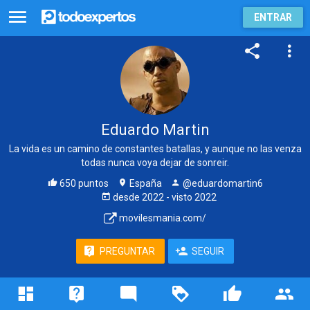
ENTRAR
Eduardo Martin
La vida es un camino de constantes batallas, y aunque no las venza
todas nunca voya dejar de sonreir.
650 puntos
España
@eduardomartin6
desde
2022
- visto
2022
movilesmania.com/
PREGUNTAR
SEGUIR