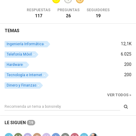
RESPUESTAS
PREGUNTAS
SEGUIDORES
117
26
19
TEMAS
12,1K
Ingeniería Informática
6.025
Telefonía Móvil
200
Hardware
200
Tecnología e Internet
Dinero y Finanzas
VER TODOS »
LE SIGUEN
19