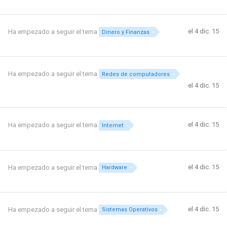
el 4 dic. 15
Ha empezado a seguir el tema
Dinero y Finanzas
Ha empezado a seguir el tema
Redes de computadores
el 4 dic. 15
el 4 dic. 15
Ha empezado a seguir el tema
Internet
el 4 dic. 15
Ha empezado a seguir el tema
Hardware
el 4 dic. 15
Ha empezado a seguir el tema
Sistemas Operativos