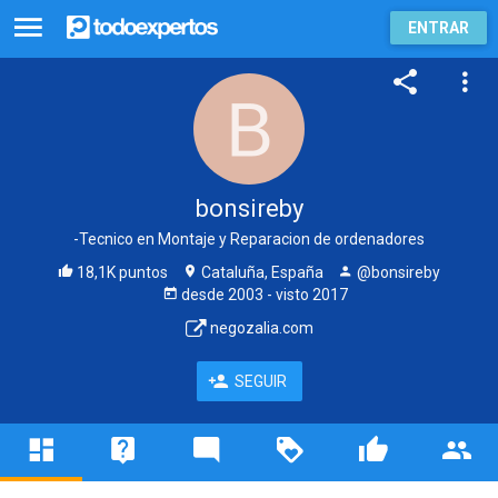
ENTRAR
bonsireby
-Tecnico en Montaje y Reparacion de ordenadores
18,1K puntos
Cataluña, España
@bonsireby
desde
2003
- visto
2017
negozalia.com
SEGUIR