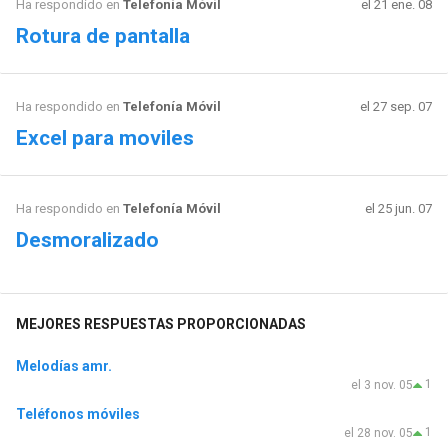
Ha respondido en
Telefonía Móvil
el 21 ene. 08
Rotura de pantalla
Ha respondido en
Telefonía Móvil
el 27 sep. 07
Excel para moviles
Ha respondido en
Telefonía Móvil
el 25 jun. 07
Desmoralizado
MEJORES RESPUESTAS PROPORCIONADAS
Melodías amr.
1
el 3 nov. 05
Teléfonos móviles
1
el 28 nov. 05