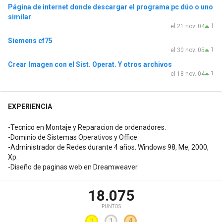
Página de internet donde descargar el programa pc dúo o uno
similar
1
el 21 nov. 04
Siemens cf75
1
el 30 nov. 05
Crear Imagen con el Sist. Operat. Y otros archivos
1
el 18 nov. 04
EXPERIENCIA
-Tecnico en Montaje y Reparacion de ordenadores.
-Dominio de Sistemas Operativos y Office.
-Administrador de Redes durante 4 años. Windows 98, Me, 2000,
Xp.
-Diseño de paginas web en Dreamweaver.
18.075
PUNTOS
1
1
4