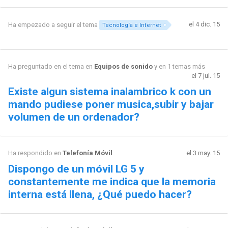
el 4 dic. 15
Ha empezado a seguir el tema
Tecnología e Internet
Ha preguntado en el tema en
Equipos de sonido
y en 1 temas más
el 7 jul. 15
Existe algun sistema inalambrico k con un
mando pudiese poner musica,subir y bajar
volumen de un ordenador?
Ha respondido en
Telefonía Móvil
el 3 may. 15
Dispongo de un móvil LG 5 y
constantemente me indica que la memoria
interna está llena, ¿Qué puedo hacer?