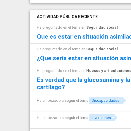
ACTIVIDAD PÚBLICA RECIENTE
Ha preguntado en el tema en
Seguridad social
Que es estar en situación asimilad
Ha preguntado en el tema en
Seguridad social
¿Que sería estar en situación asim
Ha preguntado en el tema en
Huesos y articulacione
Es verdad que la glucosamina y la
cartílago?
Ha empezado a seguir el tema
Discapacidades
Ha empezado a seguir el tema
Inversiones