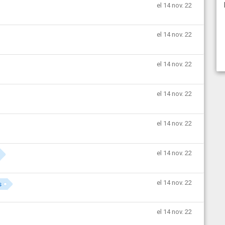
el 14 nov. 22
el 14 nov. 22
el 14 nov. 22
el 14 nov. 22
el 14 nov. 22
el 14 nov. 22
el 14 nov. 22
s
el 14 nov. 22