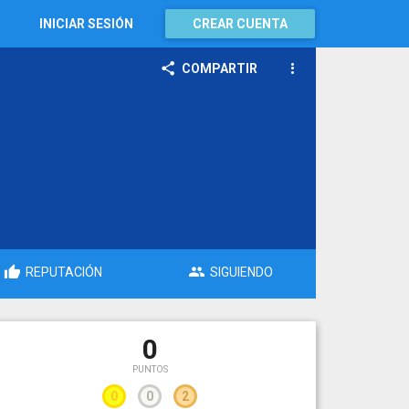
INICIAR SESIÓN
CREAR CUENTA
COMPARTIR
REPUTACIÓN
SIGUIENDO
0
PUNTOS
0
0
2