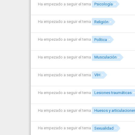
Ha empezado a seguir el tema
Psicología
Ha empezado a seguir el tema
Religión
Ha empezado a seguir el tema
Política
Ha empezado a seguir el tema
Musculación
Ha empezado a seguir el tema
VIH
Ha empezado a seguir el tema
Lesiones traumáticas
Ha empezado a seguir el tema
Huesos y articulacione
Ha empezado a seguir el tema
Sexualidad