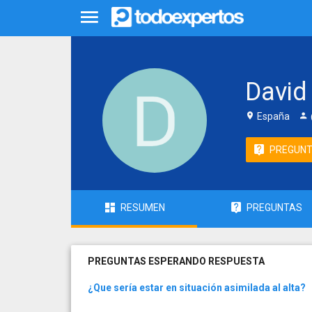
David
España
PREGUN
RESUMEN
PREGUNTAS
PREGUNTAS ESPERANDO RESPUESTA
¿Que sería estar en situación asimilada al alta?