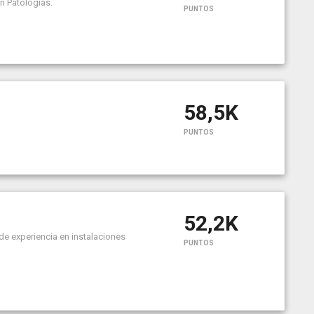
en Patologías.
PUNTOS
58,5K
PUNTOS
52,2K
 de experiencia en instalaciones
PUNTOS