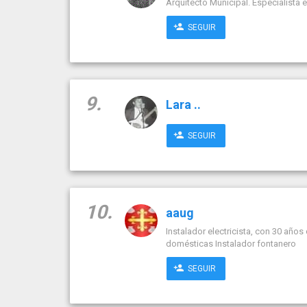
Arquitecto Municipal. Especialista 
SEGUIR
9.
Lara ..
SEGUIR
10.
aaug
Instalador electricista, con 30 años
domésticas Instalador fontanero
SEGUIR