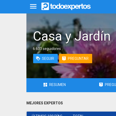
Casa y Jardín
6.633 seguidores
SEGUIR
PREGUNTAR
RESUMEN
PREG
MEJORES EXPERTOS