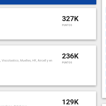
327K
PUNTOS
236K
Viscolastico, Muelles, HR, Aircell y en
PUNTOS
129K