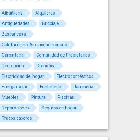
Albañilería
Alquileres
Antigüedades
Bricolaje
Buscar casa
Calefacción y Aire acondicionado
Carpintería
Comunidad de Propietarios
Decoración
Domótica
Electricidad del hogar
Electrodomésticos
Energía solar
Fontanería
Jardinería
Muebles
Pintura
Piscinas
Reparaciones
Seguros de hogar
Trucos caseros