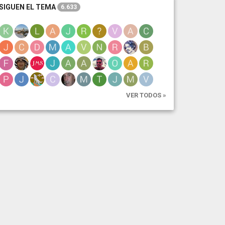
SIGUEN EL TEMA
6.633
VER TODOS »