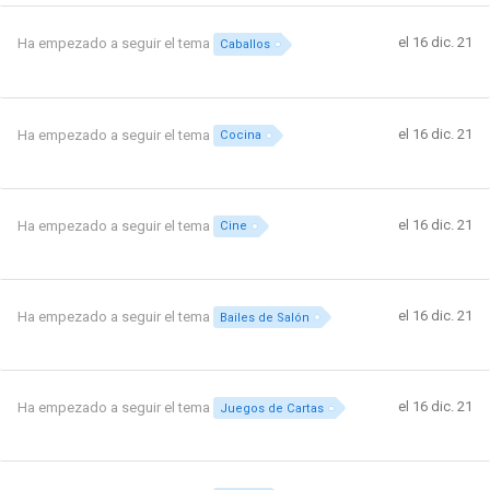
el 16 dic. 21
Ha empezado a seguir el tema
Caballos
el 16 dic. 21
Ha empezado a seguir el tema
Cocina
el 16 dic. 21
Ha empezado a seguir el tema
Cine
el 16 dic. 21
Ha empezado a seguir el tema
Bailes de Salón
el 16 dic. 21
Ha empezado a seguir el tema
Juegos de Cartas