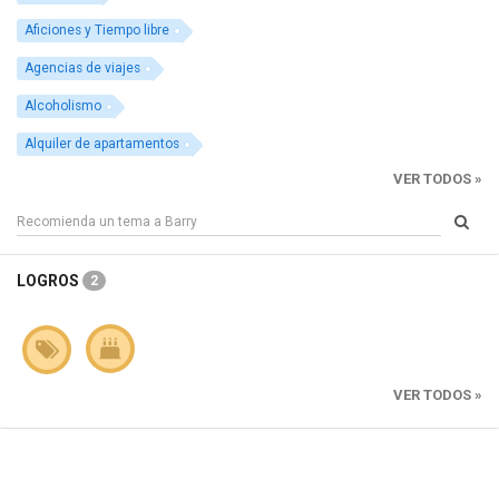
Aficiones y Tiempo libre
Agencias de viajes
Alcoholismo
Alquiler de apartamentos
VER TODOS »
LOGROS
2
VER TODOS »