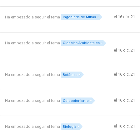
el 16 dic. 21
Ha empezado a seguir el tema
Ingeniería de Minas
Ha empezado a seguir el tema
Ciencias Ambientales
el 16 dic. 21
el 16 dic. 21
Ha empezado a seguir el tema
Botánica
el 16 dic. 21
Ha empezado a seguir el tema
Coleccionismo
el 16 dic. 21
Ha empezado a seguir el tema
Biología