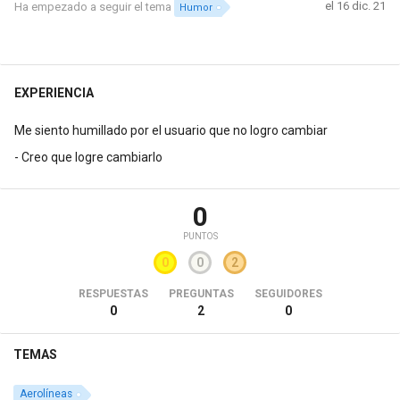
el 16 dic. 21
Ha empezado a seguir el tema
Humor
EXPERIENCIA
Me siento humillado por el usuario que no logro cambiar
- Creo que logre cambiarlo
0
PUNTOS
0
0
2
RESPUESTAS
PREGUNTAS
SEGUIDORES
0
2
0
TEMAS
Aerolíneas