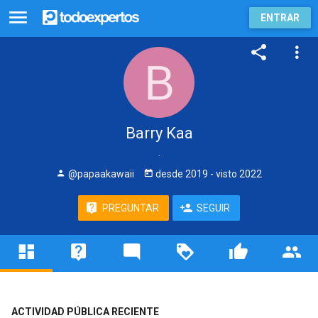
ENTRAR
Barry Kaa
.
@papaakawaii
desde
2019
- visto
2022
PREGUNTAR
SEGUIR
ACTIVIDAD PÚBLICA RECIENTE