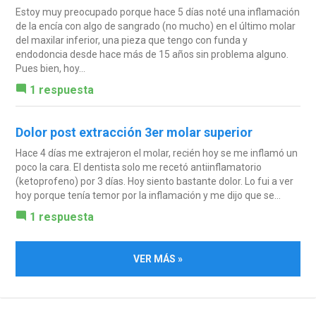
Estoy muy preocupado porque hace 5 días noté una inflamación
de la encía con algo de sangrado (no mucho) en el último molar
del maxilar inferior, una pieza que tengo con funda y
endodoncia desde hace más de 15 años sin problema alguno.
Pues bien, hoy...
1 respuesta
Dolor post extracción 3er molar superior
Hace 4 días me extrajeron el molar, recién hoy se me inflamó un
poco la cara. El dentista solo me recetó antiinflamatorio
(ketoprofeno) por 3 días. Hoy siento bastante dolor. Lo fui a ver
hoy porque tenía temor por la inflamación y me dijo que se...
1 respuesta
VER MÁS »