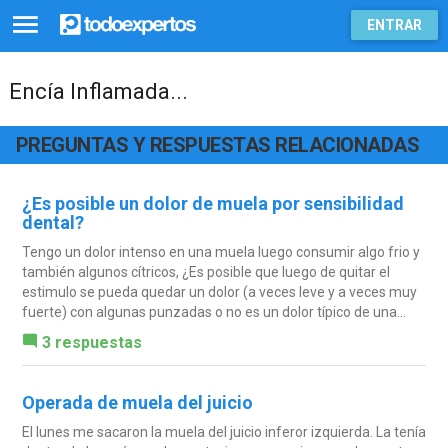
ENTRAR
Encía Inflamada...
PREGUNTAS Y RESPUESTAS RELACIONADAS
¿Es posible un dolor de muela por sensibilidad
dental?
Tengo un dolor intenso en una muela luego consumir algo frio y
también algunos cítricos, ¿Es posible que luego de quitar el
estimulo se pueda quedar un dolor (a veces leve y a veces muy
fuerte) con algunas punzadas o no es un dolor típico de una...
3 respuestas
Operada de muela del juicio
El lunes me sacaron la muela del juicio inferor izquierda. La tenía