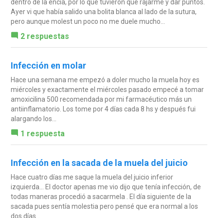
dentro de la encía, por lo que tuvieron que rajarme y dar puntos.
Ayer vi que había salido una bolita blanca al lado de la sutura,
pero aunque molest un poco no me duele mucho...
2 respuestas
Infección en molar
Hace una semana me empezó a doler mucho la muela hoy es
miércoles y exactamente el miércoles pasado empecé a tomar
amoxicilina 500 recomendada por mi farmacéutico más un
antiinflamatorio. Los tome por 4 días cada 8 hs y después fui
alargando los...
1 respuesta
Infección en la sacada de la muela del juicio
Hace cuatro días me saque la muela del juicio inferior
izquierda... El doctor apenas me vio dijo que tenía infección, de
todas maneras procedió a sacarmela . El día siguiente de la
sacada pues sentía molestia pero pensé que era normal a los
dos días...