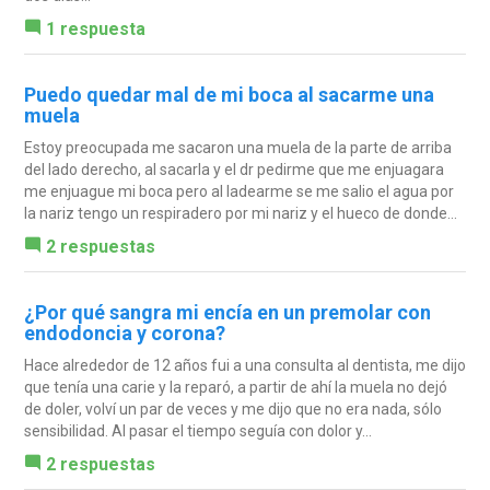
1 respuesta
Puedo quedar mal de mi boca al sacarme una
muela
Estoy preocupada me sacaron una muela de la parte de arriba
del lado derecho, al sacarla y el dr pedirme que me enjuagara
me enjuague mi boca pero al ladearme se me salio el agua por
la nariz tengo un respiradero por mi nariz y el hueco de donde...
2 respuestas
¿Por qué sangra mi encía en un premolar con
endodoncia y corona?
Hace alrededor de 12 años fui a una consulta al dentista, me dijo
que tenía una carie y la reparó, a partir de ahí la muela no dejó
de doler, volví un par de veces y me dijo que no era nada, sólo
sensibilidad. Al pasar el tiempo seguía con dolor y...
2 respuestas