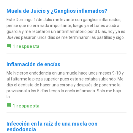
Muela de Juicio y ¿Ganglios inflamados?
Este Domingo 1/de Julio me levante con ganglios inflamados,
pensé que no era nada importante, luego ya el Lunes acudí a
guardia y me recetaron un antiinflamatorio por 3 Días, hoy ya es
Jueves pasaron unos días se me terminaron las pastillas y sigo...
1 respuesta
Inflamación de encías
Me hicieron endodoncia en una muela hace unos meses 9-10 y
al faltarme la pieza superior pues esta se estaba subiendo. Me
dijo el dentista de hacer una corona y después de ponerme la
provisional a los 5 días tengo la encía inflamada. Solo me baja
la...
1 respuesta
Infección en la raíz de una muela con
endodoncia