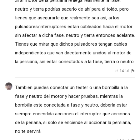
Si al motor de la persiana le llega realmente la fase,
neutro y tierra podrías sacarlo de ahí para el toldo, pero
tienes que asegurarte que realmente sea así, si los
pulsadores/interruptores están cableados hacia el motor
sin afectar a dicha fase, neutro y tierra entonces adelante.
Tienes que mirar que dichos pulsadores tengan cables
independientes que van directamente unidos al motor de
la persiana, sin estar conectados a la fase, tierra o neutro.
el 14 jul.
También puedes conectar un tester o una bombilla a la
fase y neutro del motor y hacer pruebas, mientras la
bombilla este conectada a fase y neutro, debería estar
siempre encendida acciones el interruptor que acciones
de la periana, si solo se enciende al accionar la persiana,
no te servirá.