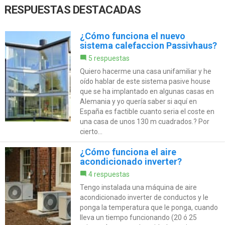
RESPUESTAS DESTACADAS
¿Cómo funciona el nuevo
sistema calefaccion Passivhaus?
5 respuestas
Quiero hacerme una casa unifamiliar y he
oído hablar de este sistema pasive house
que se ha implantado en algunas casas en
Alemania y yo quería saber si aquí en
España es factible cuanto seria el coste en
una casa de unos 130 m cuadrados.? Por
cierto...
¿Cómo funciona el aire
acondicionado inverter?
4 respuestas
Tengo instalada una máquina de aire
acondicionado inverter de conductos y le
ponga la temperatura que le ponga, cuando
lleva un tiempo funcionando (20 ó 25