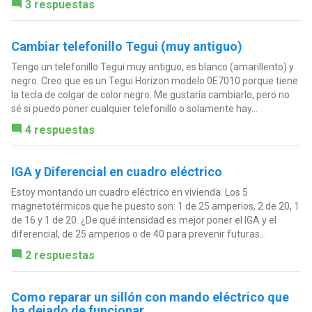
3 respuestas
Cambiar telefonillo Tegui (muy antiguo)
Tengo un telefonillo Tegui muy antiguo, es blanco (amarillento) y
negro. Creo que es un Tegui Horizon modelo 0E7010 porque tiene
la tecla de colgar de color negro. Me gustaría cambiarlo, pero no
sé si puedo poner cualquier telefonillo o solamente hay...
4 respuestas
IGA y Diferencial en cuadro eléctrico
Estoy montando un cuadro eléctrico en vivienda. Los 5
magnetotérmicos que he puesto son: 1 de 25 amperios, 2 de 20, 1
de 16 y 1 de 20. ¿De qué intensidad es mejor poner el IGA y el
diferencial, de 25 amperios o de 40 para prevenir futuras...
2 respuestas
Como reparar un sillón con mando eléctrico que
ha dejado de funcionar