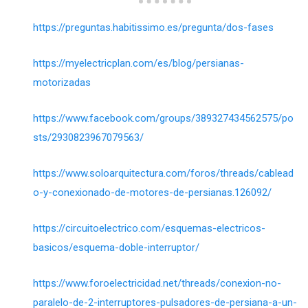
https://preguntas.habitissimo.es/pregunta/dos-fases
https://myelectricplan.com/es/blog/persianas-
motorizadas
https://www.facebook.com/groups/389327434562575/po
sts/2930823967079563/
https://www.soloarquitectura.com/foros/threads/cablead
o-y-conexionado-de-motores-de-persianas.126092/
https://circuitoelectrico.com/esquemas-electricos-
basicos/esquema-doble-interruptor/
https://www.foroelectricidad.net/threads/conexion-no-
paralelo-de-2-interruptores-pulsadores-de-persiana-a-un-