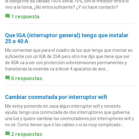
la clavija me da calidad 100% señal 75%, con el medidor entra lo
vivo a la toma, ¿No entra suficiente? ¿Y no hace contacto?
1 respuesta
Que IGA (interruptor general) tengo que instalar
25 o 40 A
Me comentan que para el cuadro de luz que tengo que montar es
suficiente con un IGA de 25A pero otro me dijo que tiene que ser
de 40A va a ser con protección sobretensiones permanentes y
transitorias la vivienda va a llevar 4 aparatos de aire...
6 respuestas
Cambiar conmutada por interruptor wifi
Me estoy poniendo en casa algun interruptor wifi y necesito
ayuda, tengo una conmutada de dos interruptores que gobierna
una luz y quiero cambiar los conmutadores por interruptores wifi y
no sé. Como tienen que ir los cables o si es muy complicado...
2 respuestas