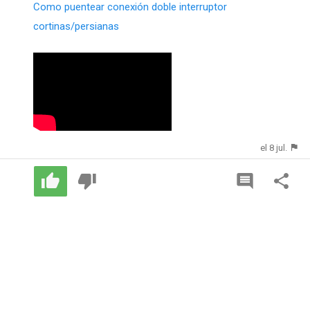
Como puentear conexión doble interruptor
cortinas/persianas
el 8 jul.