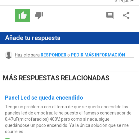
el 14 jul.
Añade tu respuesta
Haz clic para
RESPONDER
o
PEDIR MÁS INFORMACIÓN
MÁS RESPUESTAS RELACIONADAS
Panel Led se queda encendido
Tengo un problema con el tema de que se queda encendido los
paneles led de empotrar, le he puesto el famoso condensador de
0,47uF(microfaradios) 400V, pero como si nada, sigue
quedándose un poco encendido. Ya la única solución que se me
ocurre es...