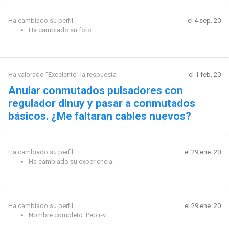
Ha cambiado su perfil.
el 4 sep. 20
Ha cambiado su foto.
Ha valorado "Excelente" la respuesta
el 1 feb. 20
Anular conmutados pulsadores con
regulador dinuy y pasar a conmutados
básicos. ¿Me faltaran cables nuevos?
Ha cambiado su perfil.
el 29 ene. 20
Ha cambiado su experiencia.
Ha cambiado su perfil.
el 29 ene. 20
Nombre completo: Pep r-v.