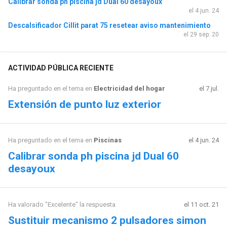
Calibrar sonda ph piscina jd Dual 60 desayoux
el 4 jun. 24
Descalsificador Cillit parat 75 resetear aviso mantenimiento
el 29 sep. 20
ACTIVIDAD PÚBLICA RECIENTE
Ha preguntado en el tema en
Electricidad del hogar
el 7 jul.
Extensión de punto luz exterior
Ha preguntado en el tema en
Piscinas
el 4 jun. 24
Calibrar sonda ph piscina jd Dual 60
desayoux
Ha valorado "Excelente" la respuesta
el 11 oct. 21
Sustituir mecanismo 2 pulsadores simon