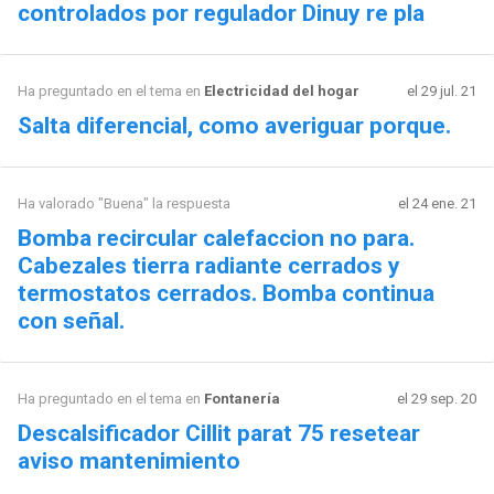
controlados por regulador Dinuy re pla
Ha preguntado en el tema en
Electricidad del hogar
el 29 jul. 21
Salta diferencial, como averiguar porque.
Ha valorado "Buena" la respuesta
el 24 ene. 21
Bomba recircular calefaccion no para.
Cabezales tierra radiante cerrados y
termostatos cerrados. Bomba continua
con señal.
Ha preguntado en el tema en
Fontanería
el 29 sep. 20
Descalsificador Cillit parat 75 resetear
aviso mantenimiento