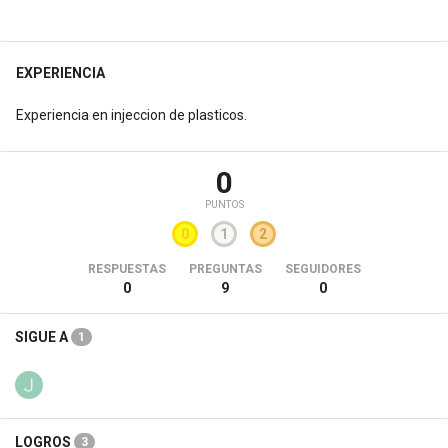
EXPERIENCIA
Experiencia en injeccion de plasticos.
0
PUNTOS
0
1
2
RESPUESTAS
PREGUNTAS
SEGUIDORES
0
9
0
SIGUE A
1
LOGROS
3