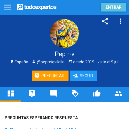
ENTRAR
Pep r-v
España
@pepreigvilella
desde
2019
- visto
el 9 jul.
PREGUNTAR
SEGUIR
PREGUNTAS ESPERANDO RESPUESTA