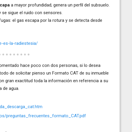
 capa
a mayor profundidad; genera un perfil del subsuelo.
y se sigue el ruido con sensores.
ugas: el gas escapa por la rotura y se detecta desde
e-es-la-radiestesia/
comentado hace poco con dos personas, si lo desea
e todo de solicitar pienso un Formato CAT de su inmueble
on gran exactitud toda la información en referencia a su
ma de agua.
yuda_descarga_cat.htm
ntos/preguntas_frecuentes_formato_CAT.pdf