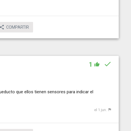
COMPARTIR
1
educto que ellos tienen sensores para indicar el
el 1 jun.