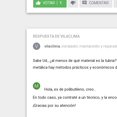
VOTAR
1
COMENTAR
RESPUESTA
DE VILACLIMA
vilaclima
, instalador, mantanedor y reparado
Sabe Ud., ¿al menos de qué material es la tubria? P
metálica hay métodos prácticos y económicos de 
Hola, es de polibutileno, creo...
En todo caso, ya contraté a un técnico, y la en
¡Gracias por su atención!