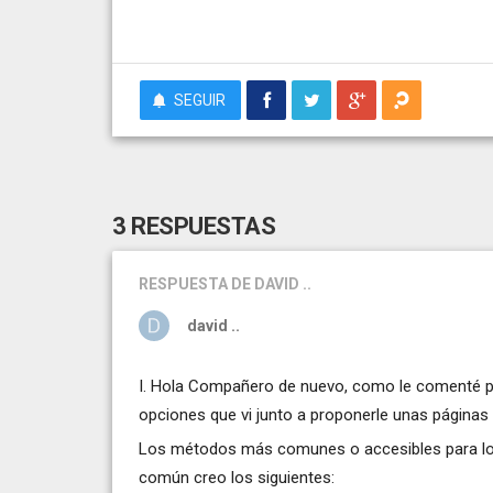
SEGUIR
3 RESPUESTAS
RESPUESTA
DE DAVID ..
david ..
I. Hola Compañero de nuevo, como le comenté po
opciones que vi junto a proponerle unas páginas 
Los métodos más comunes o accesibles para loca
común creo los siguientes: