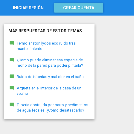
INICIAR SESIÓN
CREAR CUENTA
MÁS RESPUESTAS DE ESTOS TEMAS
Termo ariston lydos eco ruido tras
mantenimiento
¿Como puedo eliminar esa especie de
moho de la pared para poder pintarla?
Ruido de tuberías y mal olor en el baño.
Arqueta en el interior de la casa de un
vecino
Tubería obstruida por barro y sedimentos
de agua fecales, ¿Como desatascarlo?