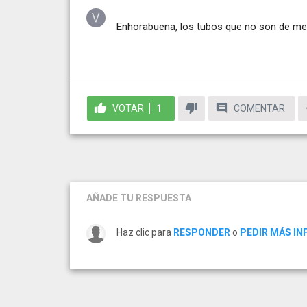
Enhorabuena, los tubos que no son de met
VOTAR
1
COMENTAR
AÑADE TU RESPUESTA
Haz clic para
RESPONDER
o
PEDIR MÁS I