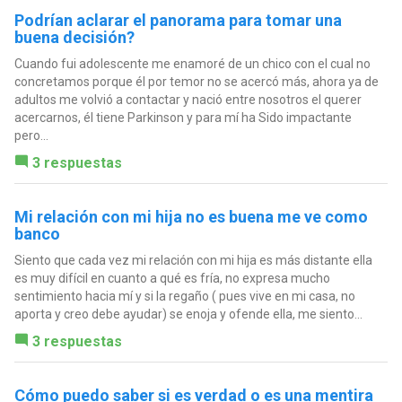
Podrían aclarar el panorama para tomar una
buena decisión?
Cuando fui adolescente me enamoré de un chico con el cual no
concretamos porque él por temor no se acercó más, ahora ya de
adultos me volvió a contactar y nació entre nosotros el querer
acercarnos, él tiene Parkinson y para mí ha Sido impactante
pero...
3 respuestas
Mi relación con mi hija no es buena me ve como
banco
Siento que cada vez mi relación con mi hija es más distante ella
es muy difícil en cuanto a qué es fría, no expresa mucho
sentimiento hacia mí y si la regaño ( pues vive en mi casa, no
aporta y creo debe ayudar) se enoja y ofende ella, me siento...
3 respuestas
Cómo puedo saber si es verdad o es una mentira