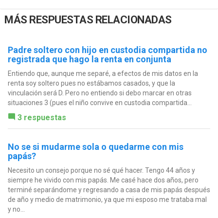
MÁS RESPUESTAS RELACIONADAS
Padre soltero con hijo en custodia compartida no
registrada que hago la renta en conjunta
Entiendo que, aunque me separé, a efectos de mis datos en la
renta soy soltero pues no estábamos casados, y que la
vinculación será D. Pero no entiendo si debo marcar en otras
situaciones 3 (pues el niño convive en custodia compartida...
3 respuestas
No se si mudarme sola o quedarme con mis
papás?
Necesito un consejo porque no sé qué hacer. Tengo 44 años y
siempre he vivido con mis papás. Me casé hace dos años, pero
terminé separándome y regresando a casa de mis papás después
de año y medio de matrimonio, ya que mi esposo me trataba mal
y no...