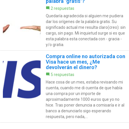
palabra "gratis"?
2 respuestas
Quedaría agradecida si alguien me pudiera
dar los orígenes de la palabra gratis. Su
significado actual me resulta claro(creo): sin
cargo, sin pago. Mi inquietud surge si es que
esta palabra esta conectada con - gracia -
y/o gratia.
Compra online no autorizada con
Visa hace un mes, ¿Me
devolverán el dinero?
5 respuestas
Hace cosa de un mes, estaba revisando mi
cuenta, cuando me di cuenta de que había
una compra por un importe de
aproximadamente 1000 euros que yo no
hice. Tras poner denuncia a comisaría e ir al
banco a denunciarlo sigo esperando
respuesta, pero nada,...