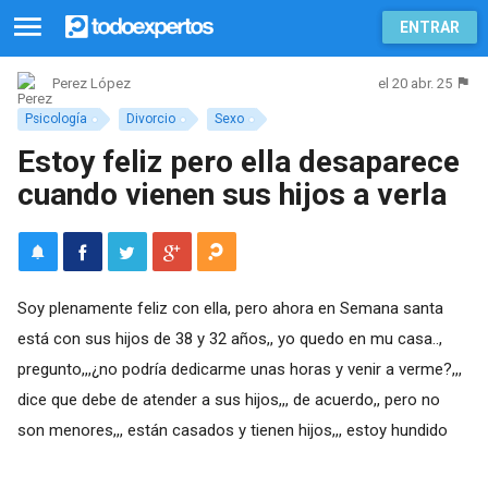
ENTRAR
el 20 abr. 25
Perez López
Psicología
Divorcio
Sexo
Estoy feliz pero ella desaparece
cuando vienen sus hijos a verla
Soy plenamente feliz con ella, pero ahora en Semana santa
está con sus hijos de 38 y 32 años,, yo quedo en mu casa..,
pregunto,,,¿no podría dedicarme unas horas y venir a verme?,,,
dice que debe de atender a sus hijos,,, de acuerdo,, pero no
son menores,,, están casados y tienen hijos,,, estoy hundido