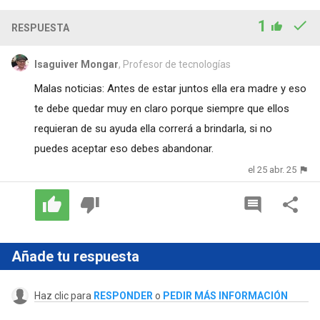
1
RESPUESTA
Isaguiver Mongar
, Profesor de tecnologías
Malas noticias: Antes de estar juntos ella era madre y eso
te debe quedar muy en claro porque siempre que ellos
requieran de su ayuda ella correrá a brindarla, si no
puedes aceptar eso debes abandonar.
el 25 abr. 25
Añade tu respuesta
Haz clic para
RESPONDER
o
PEDIR MÁS INFORMACIÓN