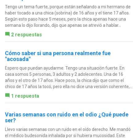
Tengo un tema fuerte, porque están señalando a mi hermano de
haber tocado a una chica (sobrina) de 16 años y el tiene 17 años.
Según esto paso hace 5 meses, pero la chica apenas hace una
semana lo dijo llorando, dijo que apenas se atrevió a hablar...
2 respuestas
Cómo saber si una persona realmente fue
"acosada"
Espero que puedan ayudarme. Tengo una situación fuerte. En
casa somos 5 personas, 3 adultos y 2 adolecentes. Una de 16
años y el otro de 17 años. Hace poco, la chica dijo que como el
chico de 17 años la tocó, pero ella no dice una versión coherente,...
1 respuesta
Varias semanas con ruido en el odio ¿Qué puede
ser?
Llevo varias semanas con un ruido en el oído derecho. Me mandó
el médico budesonida inhalada por si hubiera mucosidad. Este