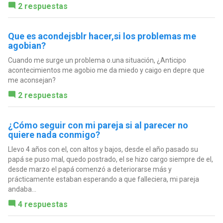
2 respuestas
Que es acondejsblr hacer,si los problemas me
agobian?
Cuando me surge un problema o.una situación, ¿Anticipo
acontecimientos me agobio me da miedo y caigo en depre que
me aconsejan?
2 respuestas
¿Cómo seguir con mi pareja si al parecer no
quiere nada conmigo?
Llevo 4 años con el, con altos y bajos, desde el año pasado su
papá se puso mal, quedo postrado, el se hizo cargo siempre de el,
desde marzo el papá comenzó a deteriorarse más y
prácticamente estaban esperando a que falleciera, mi pareja
andaba...
4 respuestas