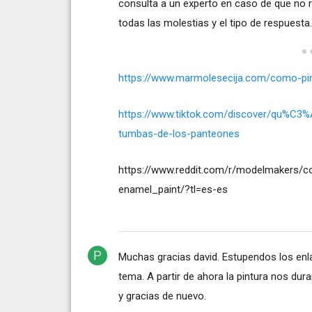
consulta a un experto en caso de que no 
todas las molestias y el tipo de respuesta
https://www.marmolesecija.com/como-pin
https://www.tiktok.com/discover/qu%C3%A9
tumbas-de-los-panteones
https://www.reddit.com/r/modelmakers/
enamel_paint/?tl=es-es
Muchas gracias david. Estupendos los enl
tema. A partir de ahora la pintura nos d
y gracias de nuevo.