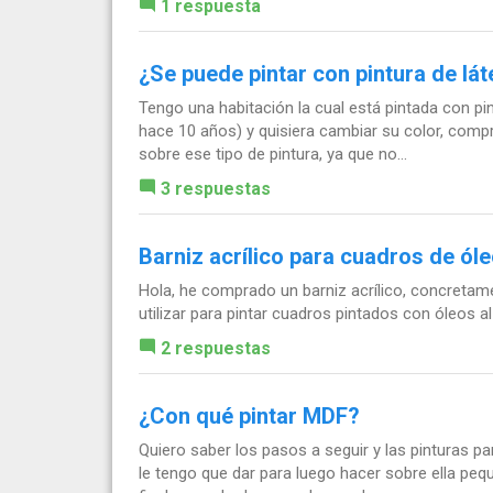
1 respuesta
¿Se puede pintar con pintura de lá
Tengo una habitación la cual está pintada con pi
hace 10 años) y quisiera cambiar su color, compré
sobre ese tipo de pintura, ya que no...
3 respuestas
Barniz acrílico para cuadros de óle
Hola, he comprado un barniz acrílico, concretam
utilizar para pintar cuadros pintados con óleos a
2 respuestas
¿Con qué pintar MDF?
Quiero saber los pasos a seguir y las pinturas p
le tengo que dar para luego hacer sobre ella pequ