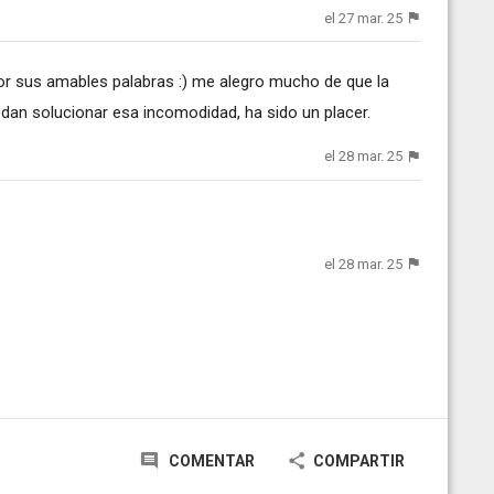
el 27 mar. 25
r sus amables palabras :) me alegro mucho de que la
edan solucionar esa incomodidad, ha sido un placer.
el 28 mar. 25
el 28 mar. 25
COMENTAR
COMPARTIR