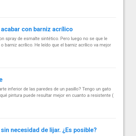
 acabar con barniz acrílico
con spray de esmalte sintético. Pero luego no se que le
o barniz acrílico. He leído que el barniz acrílico va mejor
e
parte inferior de las paredes de un pasillo? Tengo un gato
qué pintura puede resultar mejor en cuanto a resistente (
sin necesidad de lijar. ¿Es posible?