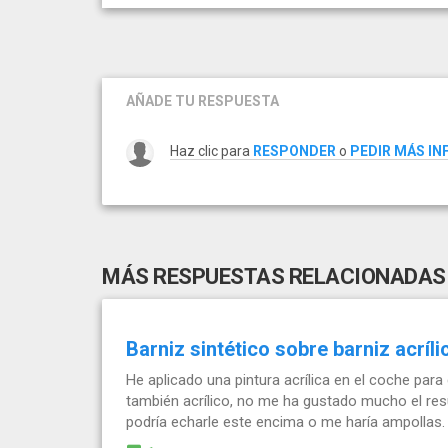
AÑADE TU RESPUESTA
Haz clic para
RESPONDER
o
PEDIR MÁS I
MÁS RESPUESTAS RELACIONADAS
Barniz sintético sobre barniz acríli
He aplicado una pintura acrílica en el coche par
también acrílico, no me ha gustado mucho el res
podría echarle este encima o me haría ampollas.