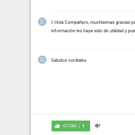
I. Hola Compañero, muchísimas gracias po
información les haya sido de utilidad y pu
Saludos cordiales.
VOTAR
1