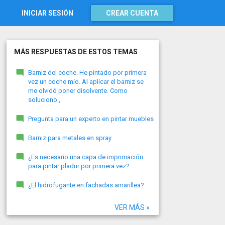
INICIAR SESIÓN
CREAR CUENTA
MÁS RESPUESTAS DE ESTOS TEMAS
Barniz del coche. He pintado por primera
vez un coche mío. Al aplicar el barniz se
me olvidó poner disolvente. Como
soluciono ,
Pregunta para un experto en pintar muebles
Barniz para metales en spray
¿Es necesario una capa de imprimación
para pintar pladur por primera vez?
¿El hidrofugante en fachadas amarillea?
VER MÁS »