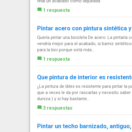
final un acabado como laqueada
1 respuesta
Pintar acero con pintura sintética y
Quería pintar una bicicleta De acero. La pintaría 
vendría mejor para el acabado, si barniz sintético 
para la bici porque está más...
1 respuesta
Que pintura de interior es resistent
¿La pintura de látex es resistente para pintar la 
que a veces le da por rascarlas y necesito saber 
dureza ) y si hay bastante...
3 respuestas
Pintar un techo barnizado, antiguo, 