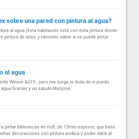
tex sobre una pared con pintura al agua?
ntura al agua (ésta habitación está con ésta pintura desde
 pintura de látex, y necesito saber si se puede pintar
o al agua
ente Winsor &519 , pero me surge la duda de si puedo
l agua.Gracias y un saludo.Marijose
ara pintar bibliotecas en mdf, de 15mm espesor, que base
eñas decoraciones con pintura acrílica y poder darle al