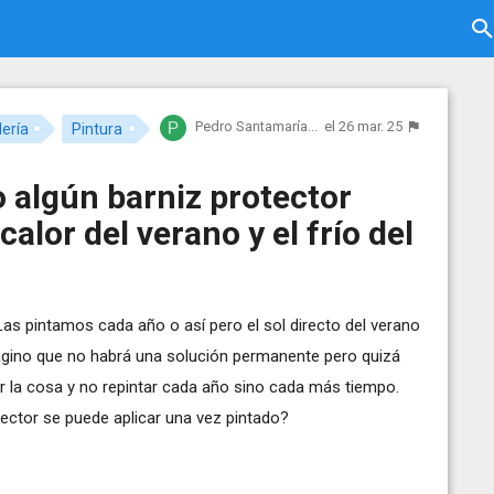
Pedro Santamaría...
el 26 mar. 25
lería
Pintura
o algún barniz protector
calor del verano y el frío del
. Las pintamos cada año o así pero el sol directo del verano
 Imagino que no habrá una solución permanente pero quizá
 la cosa y no repintar cada año sino cada más tiempo.
tector se puede aplicar una vez pintado?