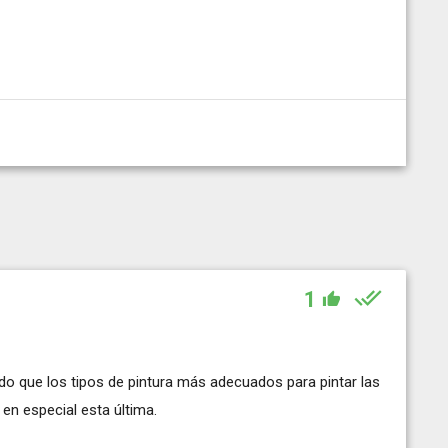
1
ído que los tipos de pintura más adecuados para pintar las
 en especial esta última.