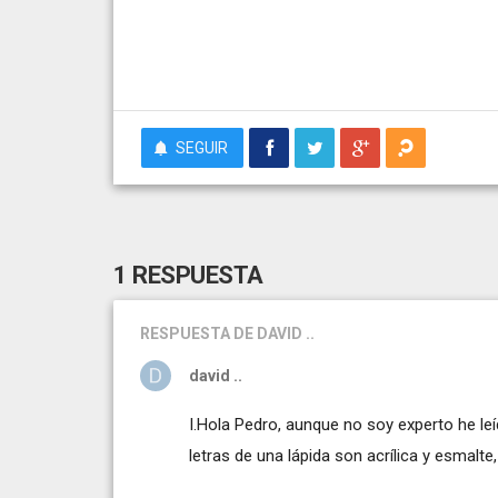
SEGUIR
1 RESPUESTA
RESPUESTA
DE DAVID ..
david ..
I.Hola Pedro, aunque no soy experto he le
letras de una lápida son acrílica y esmalte,