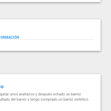
NFORMACIÓN
co
a quitar unos arañazos y después echado un barniz
ultado del barniz y tengo comprado un barniz sintético