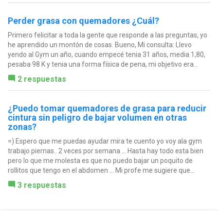
Perder grasa con quemadores ¿Cuál?
Primero felicitar a toda la gente que responde a las preguntas, yo
he aprendido un montón de cosas. Bueno, Mi consulta: Llevo
yendo al Gym un año, cuando empecé tenia 31 años, media 1,80,
pesaba 98 K y tenia una forma física de pena, mi objetivo era...
2 respuestas
¿Puedo tomar quemadores de grasa para reducir
cintura sin peligro de bajar volumen en otras
zonas?
=) Espero que me puedas ayudar mira te cuento yo voy ala gym
trabajo piernas.. 2 veces por semana ... Hasta hay todo esta bien
pero lo que me molesta es que no puedo bajar un poquito de
rollitos que tengo en el abdomen ... Mi profe me sugiere que...
3 respuestas