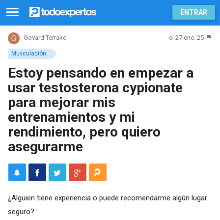
ENTRAR
el 27 ene. 25
Govard Terrako
Musculación
Estoy pensando en empezar a
usar testosterona cypionate
para mejorar mis
entrenamientos y mi
rendimiento, pero quiero
asegurarme
¿Alguien tiene experiencia o puede recomendarme algún lugar
seguro?