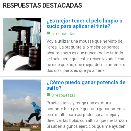
RESPUESTAS DESTACADAS
¿Es mejor tener el pelo limpio o
sucio para aplicar el tinte?
5 respuestas
Voy a utilizar una mousse que he visto de
l'oreal. La pregunta a lo mejor os parece
absurda pero es que nunca me he tintado.
¿El pelo tiene que estar recién lavado? Eso
he oído que no, que mejor del día anterior o
dos días, pero, es que yo al tener...
¿Cómo puedo ganar potencia de
salto?
3 respuestas
Practico tenis y tengo una estatura
bastante baja y me gustaría ganar potencia
en mi salto para así poder sacar mejor y
devolver las bolas con altura que me lanzan.
Si saben algunos ejercicios que me ayuden