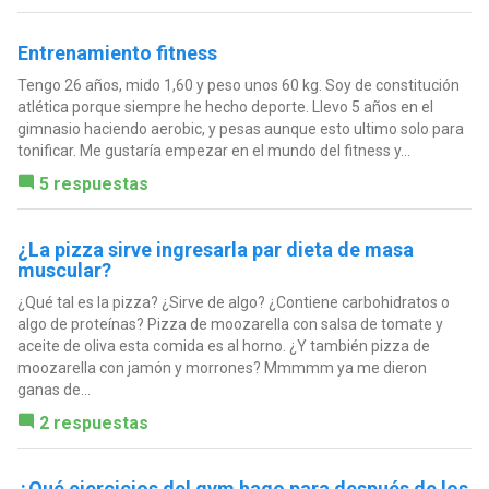
Entrenamiento fitness
Tengo 26 años, mido 1,60 y peso unos 60 kg. Soy de constitución
atlética porque siempre he hecho deporte. Llevo 5 años en el
gimnasio haciendo aerobic, y pesas aunque esto ultimo solo para
tonificar. Me gustaría empezar en el mundo del fitness y...
5 respuestas
¿La pizza sirve ingresarla par dieta de masa
muscular?
¿Qué tal es la pizza? ¿Sirve de algo? ¿Contiene carbohidratos o
algo de proteínas? Pizza de moozarella con salsa de tomate y
aceite de oliva esta comida es al horno. ¿Y también pizza de
moozarella con jamón y morrones? Mmmmm ya me dieron
ganas de...
2 respuestas
¿Qué ejercicios del gym hago para después de los