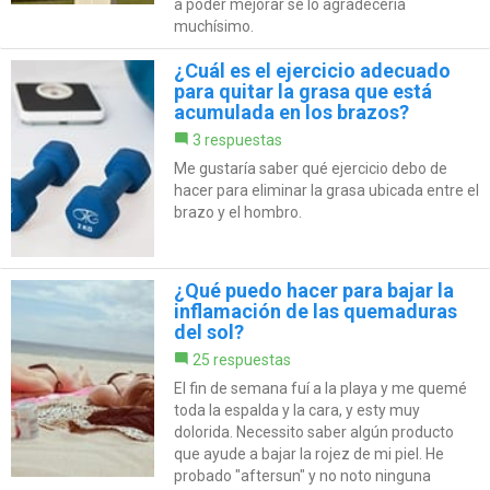
a poder mejorar se lo agradecería
muchísimo.
¿Cuál es el ejercicio adecuado
para quitar la grasa que está
acumulada en los brazos?
3 respuestas
Me gustaría saber qué ejercicio debo de
hacer para eliminar la grasa ubicada entre el
brazo y el hombro.
¿Qué puedo hacer para bajar la
inflamación de las quemaduras
del sol?
25 respuestas
El fin de semana fuí a la playa y me quemé
toda la espalda y la cara, y esty muy
dolorida. Necessito saber algún producto
que ayude a bajar la rojez de mi piel. He
probado "aftersun" y no noto ninguna