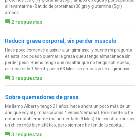
proteínas (30 gr) y glutamina (5gr) ambos en agua y por separado
al levantarme -Batido de proteínas (30 gr) y glutamina (5gr)
ambos...
2 respuestas
Reducir grasa corporal, sin perder musculo
Hace poco comencé a asistir a un gimnasio, y bueno mi pregunta
es esta: coo puedo quemar la grasa queu tengo almacenada sin
perder peso. Bueno tengo que resaltar que no tengo sobrepeso,
es más mido 1.65mt y peso 63 kilos, sin embargo en el gimnasio...
3 respuestas
Sobre quemadores de grasa
Me llamo Albert y tengo 21 años, hace ahora un poco más de un
año que voy al gimnasio(unas 4 veces/semana). Realmente lo he
notado notablemente (he aumentado 9 kilos). De constitución soy
un chico más bien atlético, pero siempre he tenido la capita...
3 respuestas