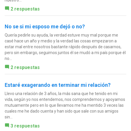
nuestro...
2 respuestas
No se si mi esposo me dejó o no?
Quería pedirle su ayuda, la verdad estuve muy mal porque me
casé hace un año y medio y la verdad las cosas empezaron a
estar mal entre nosotros bastante rápido después de casarnos,
pero sin embargo, seguimos juntos él se mudó a mi país porque él
no...
2 respuestas
Estaré exagerando en terminar mi relación?
Llevo una relación de 3 años, la más sana que he tenido en mi
vida, según yo nos entendemos, nos comprendemos y apoyamos
mutuamente pero en lo que llevamos me ha mentido 3 veces las
cuales me he dado cuenta y han sido que sale con sus amigos
sin...
3 respuestas