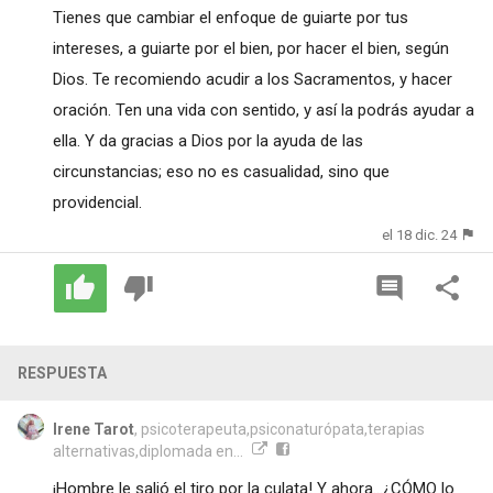
Tienes que cambiar el enfoque de guiarte por tus
intereses, a guiarte por el bien, por hacer el bien, según
Dios. Te recomiendo acudir a los Sacramentos, y hacer
oración. Ten una vida con sentido, y así la podrás ayudar a
ella. Y da gracias a Dios por la ayuda de las
circunstancias; eso no es casualidad, sino que
providencial.
el 18 dic. 24
RESPUESTA
Irene Tarot
, psicoterapeuta,psiconaturópata,terapias
alternativas,diplomada en...
¡Hombre le salió el tiro por la culata! Y ahora...¿CÓMO lo