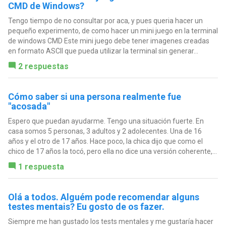
CMD de Windows?
Tengo tiempo de no consultar por aca, y pues queria hacer un
pequeño experimento, de como hacer un mini juego en la terminal
de windows CMD Este mini juego debe tener imagenes creadas
en formato ASCII que pueda utilizar la terminal sin generar...
2 respuestas
Cómo saber si una persona realmente fue
"acosada"
Espero que puedan ayudarme. Tengo una situación fuerte. En
casa somos 5 personas, 3 adultos y 2 adolecentes. Una de 16
años y el otro de 17 años. Hace poco, la chica dijo que como el
chico de 17 años la tocó, pero ella no dice una versión coherente,...
1 respuesta
Olá a todos. Alguém pode recomendar alguns
testes mentais? Eu gosto de os fazer.
Siempre me han gustado los tests mentales y me gustaría hacer