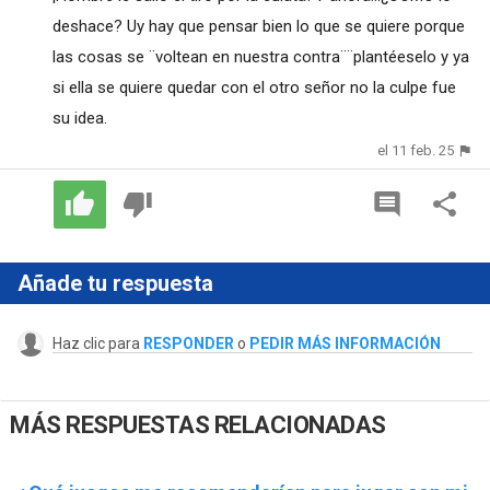
deshace? Uy hay que pensar bien lo que se quiere porque
las cosas se ¨voltean en nuestra contra¨¨plantéeselo y ya
si ella se quiere quedar con el otro señor no la culpe fue
su idea.
el 11 feb. 25
Añade tu respuesta
Haz clic para
RESPONDER
o
PEDIR MÁS INFORMACIÓN
MÁS RESPUESTAS RELACIONADAS