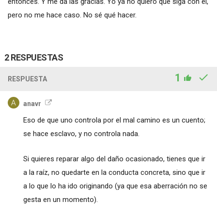
entonces. Y me da las gracias. Yo ya no quiero que siga con él,
pero no me hace caso. No sé qué hacer.
2 RESPUESTAS
1
RESPUESTA
anavr
Eso de que uno controla por el mal camino es un cuento;
se hace esclavo, y no controla nada.
Si quieres reparar algo del daño ocasionado, tienes que ir
a la raíz, no quedarte en la conducta concreta, sino que ir
a lo que lo ha ido originando (ya que esa aberración no se
gesta en un momento).