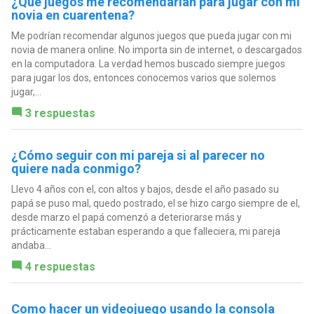
¿Qué juegos me recomendarían para jugar con mi
novia en cuarentena?
Me podrían recomendar algunos juegos que pueda jugar con mi
novia de manera online. No importa sin de internet, o descargados
en la computadora. La verdad hemos buscado siempre juegos
para jugar los dos, entonces conocemos varios que solemos
jugar,...
3 respuestas
¿Cómo seguir con mi pareja si al parecer no
quiere nada conmigo?
Llevo 4 años con el, con altos y bajos, desde el año pasado su
papá se puso mal, quedo postrado, el se hizo cargo siempre de el,
desde marzo el papá comenzó a deteriorarse más y
prácticamente estaban esperando a que falleciera, mi pareja
andaba...
4 respuestas
Como hacer un videojuego usando la consola