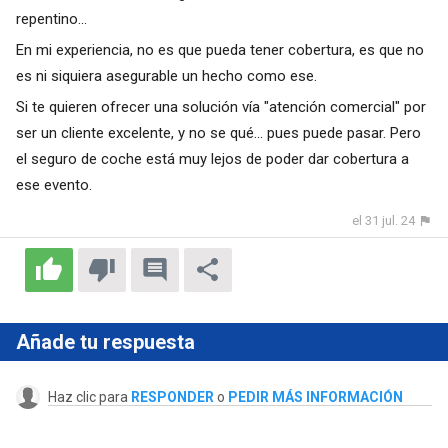
repentino...
En mi experiencia, no es que pueda tener cobertura, es que no
es ni siquiera asegurable un hecho como ese.
Si te quieren ofrecer una solución vía "atención comercial" por
ser un cliente excelente, y no se qué... pues puede pasar. Pero
el seguro de coche está muy lejos de poder dar cobertura a
ese evento.
el 31 jul. 24
Añade tu respuesta
Haz clic para
RESPONDER
o
PEDIR MÁS INFORMACIÓN