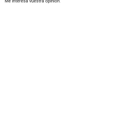
Me interesa vuestra opinión.