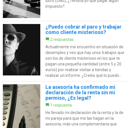
lucro (ONG), ¿Tendría yo que pagar algún
impuesto?.
¿Puedo cobrar el paro y trabajar
como cliente misterioso?
2 respuestas
Actualmente me encuentro en situación de
desempleo y veo que hay unos trabajos que
son los de cliente misterioso en los que te
pagan una pequeña cantidad (entre 5 y 20
euros) por realizar visitas a tiendas y
realizar un informe. ¿Creéis qué lo puedo...
La asesoría ha confirmado mi
declaración de la renta sin mi
permiso, ¿Es legal?
1 respuesta
He llevado mi declaración de la renta y la de
mi pareja para que me las hagan en la
asesoría, más una complementaria que