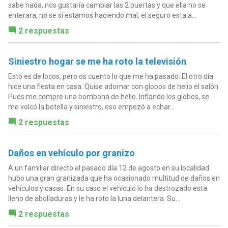
sabe nada, nos gustaría cambiar las 2 puertas y que ella no se
enterara, no se si estamos haciendo mal, el seguro esta a...
2 respuestas
Siniestro hogar se me ha roto la televisión
Esto es de locos, pero os cuento lo que me ha pasado. El otro día
hice una fiesta en casa. Quise adornar con globos de helio el salón.
Pues me compre una bombona de helio. Inflando los globos, se
me volcó la botella y siniestro, eso empezó a echar...
2 respuestas
Daños en vehículo por granizo
A un familiar directo el pasado día 12 de agosto en su localidad
hubo una gran granizada que ha ocasionado multitud de daños en
vehículos y casas. En su caso el vehículo lo ha destrozado esta
lleno de abolladuras y le ha roto la luna delantera. Su...
2 respuestas