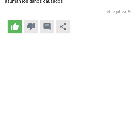
asuman los daños causados
el 12 jul. 24