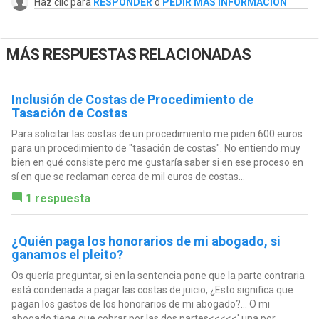
Haz clic para
RESPONDER
o
PEDIR MÁS INFORMACIÓN
MÁS RESPUESTAS RELACIONADAS
Inclusión de Costas de Procedimiento de
Tasación de Costas
Para solicitar las costas de un procedimiento me piden 600 euros
para un procedimiento de "tasación de costas". No entiendo muy
bien en qué consiste pero me gustaría saber si en ese proceso en
sí en que se reclaman cerca de mil euros de costas...
1 respuesta
¿Quién paga los honorarios de mi abogado, si
ganamos el pleito?
Os quería preguntar, si en la sentencia pone que la parte contraria
está condenada a pagar las costas de juicio, ¿Esto significa que
pagan los gastos de los honorarios de mi abogado?... O mi
abogado tiene que cobrar por las dos partes<<<<<' una por...