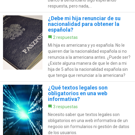
respuesta, pero nada,...
¿Debe mi hija renunciar de su
nacionalidad para obtener la
española?
2 respuestas
Mi hija es americana y yo española. No le
quieren dar la nacionalidad española si no
renuncia a la americana antes. ¿Puede ser?
¿Existe alguna manera de que le den a mi
hija de 5 años la nacionalidad española sin
que tenga que renunciar a la americana?
¿Qué textos legales son
obligatorios en una web
informativa?
3 respuestas
Necesito saber que textos legales son
obligatorios en una web informativa de un
negocio sin formularios ni gestión de datos
de los usuarios.