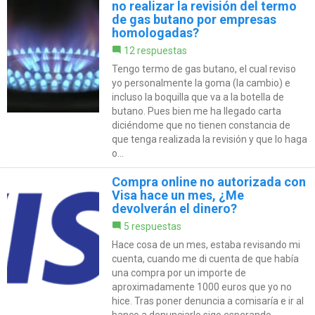
no realizar la revisión del termo
de gas butano por empresas
homologadas?
12 respuestas
Tengo termo de gas butano, el cual reviso
yo personalmente la goma (la cambio) e
incluso la boquilla que va a la botella de
butano. Pues bien me ha llegado carta
diciéndome que no tienen constancia de
que tenga realizada la revisión y que lo haga
o...
Compra online no autorizada con
Visa hace un mes, ¿Me
devolverán el dinero?
5 respuestas
Hace cosa de un mes, estaba revisando mi
cuenta, cuando me di cuenta de que había
una compra por un importe de
aproximadamente 1000 euros que yo no
hice. Tras poner denuncia a comisaría e ir al
banco a denunciarlo sigo esperando