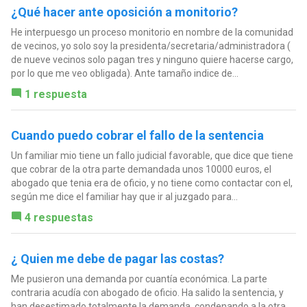
¿Qué hacer ante oposición a monitorio?
He interpuesgo un proceso monitorio en nombre de la comunidad
de vecinos, yo solo soy la presidenta/secretaria/administradora (
de nueve vecinos solo pagan tres y ninguno quiere hacerse cargo,
por lo que me veo obligada). Ante tamaño indice de...
1 respuesta
Cuando puedo cobrar el fallo de la sentencia
Un familiar mio tiene un fallo judicial favorable, que dice que tiene
que cobrar de la otra parte demandada unos 10000 euros, el
abogado que tenia era de oficio, y no tiene como contactar con el,
según me dice el familiar hay que ir al juzgado para...
4 respuestas
¿ Quien me debe de pagar las costas?
Me pusieron una demanda por cuantía económica. La parte
contraria acudía con abogado de oficio. Ha salido la sentencia, y
han desestimado totalmente la demanda, condenando a la otra