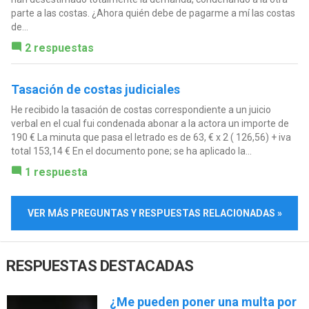
parte a las costas. ¿Ahora quién debe de pagarme a mí las costas
de...
2 respuestas
Tasación de costas judiciales
He recibido la tasación de costas correspondiente a un juicio
verbal en el cual fui condenada abonar a la actora un importe de
190 € La minuta que pasa el letrado es de 63, € x 2 ( 126,56) + iva
total 153,14 € En el documento pone; se ha aplicado la...
1 respuesta
VER MÁS PREGUNTAS Y RESPUESTAS RELACIONADAS »
RESPUESTAS DESTACADAS
¿Me pueden poner una multa por