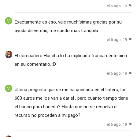
el 6 ago. 19
Exactamente es eso, vale muchísimas gracias por su
ayuda de verdad, me quedo más tranquila.
el 6 ago. 19
El compañero Huecha lo ha explicado francamente bien
en su comentario. :D
el 6 ago. 19
Ultima pregunta que se me ha quedado en el tintero, los
600 euros me los van a dar si , pero cuanto tiempo tiene
el banco para hacerlo? Hasta que no se resuelva el
recurso no proceden a mi pago?
el 6 ago. 19