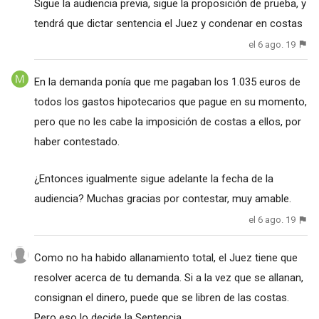
Sigue la audiencia previa, sigue la proposición de prueba, y
tendrá que dictar sentencia el Juez y condenar en costas
el 6 ago. 19
En la demanda ponía que me pagaban los 1.035 euros de
todos los gastos hipotecarios que pague en su momento,
pero que no les cabe la imposición de costas a ellos, por
haber contestado.
¿Entonces igualmente sigue adelante la fecha de la
audiencia? Muchas gracias por contestar, muy amable.
el 6 ago. 19
Como no ha habido allanamiento total, el Juez tiene que
resolver acerca de tu demanda. Si a la vez que se allanan,
consignan el dinero, puede que se libren de las costas.
Pero eso lo decide la Sentencia