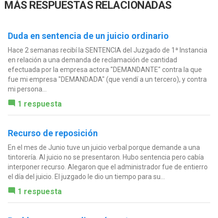
MÁS RESPUESTAS RELACIONADAS
Duda en sentencia de un juicio ordinario
Hace 2 semanas recibí la SENTENCIA del Juzgado de 1ª Instancia
en relación a una demanda de reclamación de cantidad
efectuada por la empresa actora "DEMANDANTE" contra la que
fue mi empresa "DEMANDADA" (que vendí a un tercero), y contra
mi persona...
1 respuesta
Recurso de reposición
En el mes de Junio tuve un juicio verbal porque demande a una
tintorería. Al juicio no se presentaron. Hubo sentencia pero cabía
interponer recurso. Alegaron que el administrador fue de entierro
el día del juicio. El juzgado le dio un tiempo para su...
1 respuesta