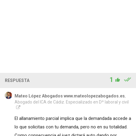
1
RESPUESTA
Mateo López Abogados www.mateolopezabogados.es
,
Abogado del ICA de Cádiz. Especializado en Dº laboral y civil
El allanamiento parcial implica que la demandada accede a
lo que solicitas con tu demanda, pero no en su totalidad.
Como consecuencia el juez dictará auto dando por