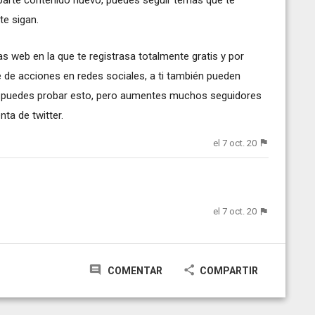
te sigan.
 web en la que te registrasa totalmente gratis y por
ie de acciones en redes sociales, a ti también pueden
puedes probar esto, pero aumentes muchos seguidores
ta de twitter.
el 7 oct. 20
el 7 oct. 20
COMENTAR
COMPARTIR