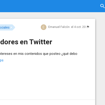
Emanuel Falcón
el 4 oct. 20
ciales
dores en Twitter
intereses en mis contenidos que posteo ¿qué debo
eps