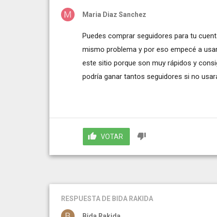
Maria Diaz Sanchez
Puedes comprar seguidores para tu cuenta
mismo problema y por eso empecé a usar
este sitio porque son muy rápidos y consi
podría ganar tantos seguidores si no usara
VOTAR
RESPUESTA
DE BIDA RAKIDA
Bida Rakida