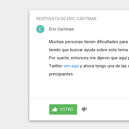
RESPUESTA
DE ERIC CARTMAN
Eric Cartman
Muchas personas tienen dificultades para
tenido que buscar ayuda sobre este tema. T
Por suerte, entonces me dijeron que aquí
Twitter
ven aquí
y ahora tengo una de las
principiantes.
VOTAR