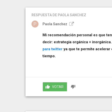
RESPUESTA
DE PAOLA SANCHEZ
Paola Sanchez
Mi recomendación personal es que teng
decir: estrategia orgánica + inorgánica.
para twitter
ya que te permite acelerar
tiempo.
VOTAR