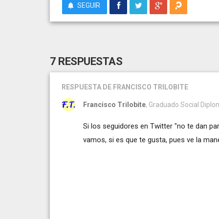
SEGUIR
7 RESPUESTAS
RESPUESTA
DE FRANCISCO TRILOBITE
Francisco Trilobite
, Graduado Social Diplo
Si los seguidores en Twitter "no te dan pa
vamos, si es que te gusta, pues ve la man