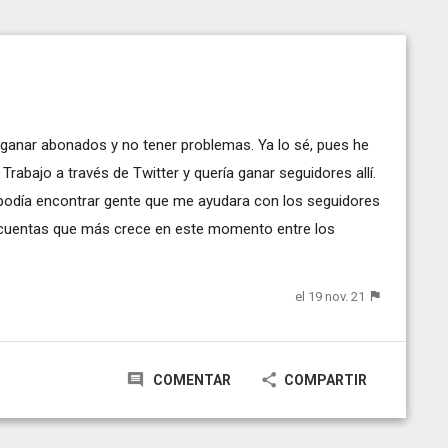
 ganar abonados y no tener problemas. Ya lo sé, pues he
rabajo a través de Twitter y quería ganar seguidores allí.
 podía encontrar gente que me ayudara con los seguidores
 cuentas que más crece en este momento entre los
el 19 nov. 21
COMENTAR
COMPARTIR