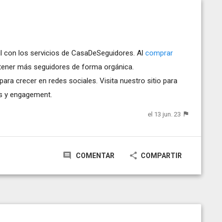
il con los servicios de CasaDeSeguidores. Al
comprar
tener más seguidores de forma orgánica.
ra crecer en redes sociales. Visita nuestro sitio para
es y engagement.
el 13 jun. 23
COMENTAR
COMPARTIR