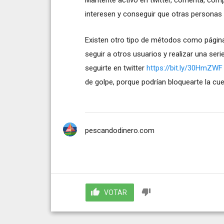
interesen y conseguir que otras personas 
Existen otro tipo de métodos como páginas
seguir a otros usuarios y realizar una ser
seguirte en twitter
https://bit.ly/30HmZWF
de golpe, porque podrían bloquearte la cuen
pescandodinero.com
VOTAR