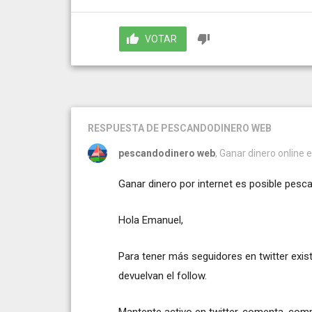
VOTAR
RESPUESTA
DE PESCANDODINERO WEB
pescandodinero web
, Ganar dinero online 
Ganar dinero por internet
es posible pesc
Hola Emanuel,
Para tener más seguidores en twitter exist
devuelvan el follow.
Mantente activo en twitter, comenta, com