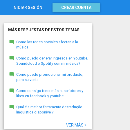
INICIAR SESIÓN
CREAR CUENTA
MÁS RESPUESTAS DE ESTOS TEMAS
Como las redes sociales afectan a la
música
Cómo puedo generar ingresos en Youtube,
Soundcloud o Spotify con mi música?
Como puedo promocionar mi producto,
para su venta
Como consigo tener más suscriptores y
likes en facebook y youtube
Qual é a melhor ferramenta de tradução
linguística disponível?
VER MÁS »