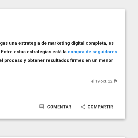
as una estrategia de marketing digital completa, es
 Entre estas estrategias está la
compra de seguidores
 el proceso y obtener resultados firmes en un menor
el 19 oct. 22
COMENTAR
COMPARTIR